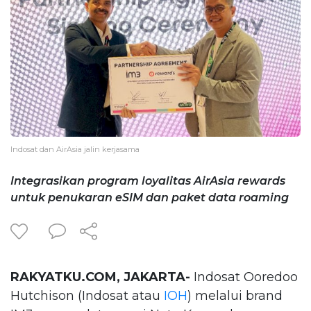
Indosat dan AirAsia jalin kerjasama
Integrasikan program loyalitas AirAsia rewards
untuk penukaran eSIM dan paket data roaming
RAKYATKU.COM, JAKARTA-
Indosat Ooredoo
Hutchison (Indosat atau
IOH
) melalui brand