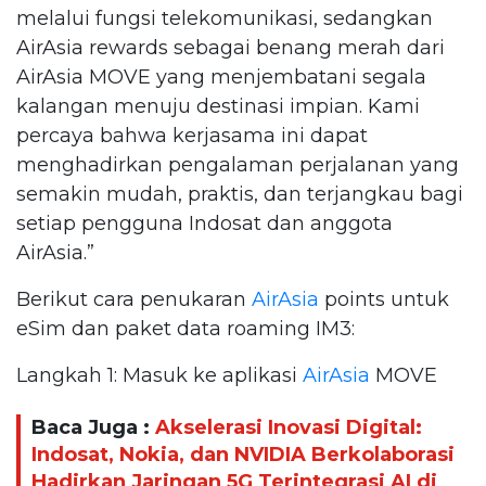
melalui fungsi telekomunikasi, sedangkan
AirAsia rewards sebagai benang merah dari
AirAsia MOVE yang menjembatani segala
kalangan menuju destinasi impian. Kami
percaya bahwa kerjasama ini dapat
menghadirkan pengalaman perjalanan yang
semakin mudah, praktis, dan terjangkau bagi
setiap pengguna Indosat dan anggota
AirAsia.”
Berikut cara penukaran
AirAsia
points untuk
eSim dan paket data roaming IM3:
Langkah 1: Masuk ke aplikasi
AirAsia
MOVE
Baca Juga :
Akselerasi Inovasi Digital:
Indosat, Nokia, dan NVIDIA Berkolaborasi
Hadirkan Jaringan 5G Terintegrasi AI di