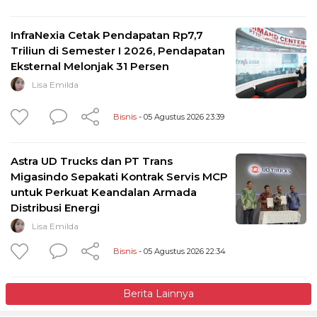
InfraNexia Cetak Pendapatan Rp7,7
Triliun di Semester I 2026, Pendapatan
Eksternal Melonjak 31 Persen
Lisa Emilda
Bisnis
- 05 Agustus 2026 23:39
Astra UD Trucks dan PT Trans
Migasindo Sepakati Kontrak Servis MCP
untuk Perkuat Keandalan Armada
Distribusi Energi
Lisa Emilda
Bisnis
- 05 Agustus 2026 22:34
Berita Lainnya