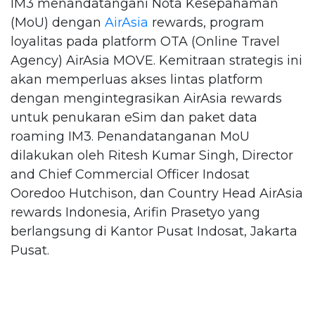
IM3 menandatangani Nota Kesepahaman
(MoU) dengan
AirAsia
rewards, program
loyalitas pada platform OTA (Online Travel
Agency) AirAsia MOVE. Kemitraan strategis ini
akan memperluas akses lintas platform
dengan mengintegrasikan AirAsia rewards
untuk penukaran eSim dan paket data
roaming IM3. Penandatanganan MoU
dilakukan oleh Ritesh Kumar Singh, Director
and Chief Commercial Officer Indosat
Ooredoo Hutchison, dan Country Head AirAsia
rewards Indonesia, Arifin Prasetyo yang
berlangsung di Kantor Pusat Indosat, Jakarta
Pusat.