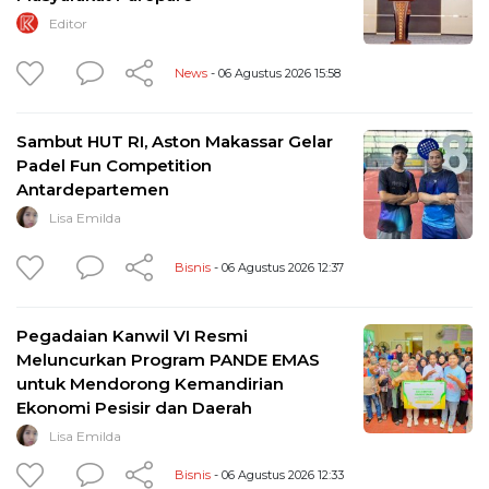
Editor
News
- 06 Agustus 2026 15:58
Sambut HUT RI, Aston Makassar Gelar
Padel Fun Competition
Antardepartemen
Lisa Emilda
Bisnis
- 06 Agustus 2026 12:37
Pegadaian Kanwil VI Resmi
Meluncurkan Program PANDE EMAS
untuk Mendorong Kemandirian
Ekonomi Pesisir dan Daerah
Lisa Emilda
Bisnis
- 06 Agustus 2026 12:33