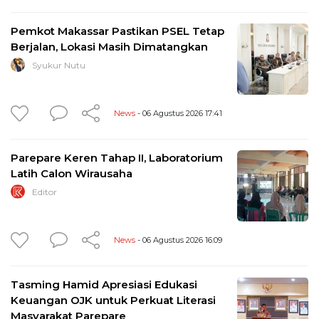
Pemkot Makassar Pastikan PSEL Tetap
Berjalan, Lokasi Masih Dimatangkan
Syukur Nutu
News
- 06 Agustus 2026 17:41
Parepare Keren Tahap II, Laboratorium
Latih Calon Wirausaha
Editor
News
- 06 Agustus 2026 16:09
Tasming Hamid Apresiasi Edukasi
Keuangan OJK untuk Perkuat Literasi
Masyarakat Parepare