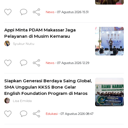
News
- 07 Agustus 2026 15:31
Appi Minta PDAM Makassar Jaga
Pelayanan di Musim Kemarau
Syukur Nutu
News
- 07 Agustus 2026 12:29
Siapkan Generasi Berdaya Saing Global,
SMA Unggulan KKSS Bone Gelar
English Foundation Program di Maros
Lisa Emilda
Edukasi
- 07 Agustus 2026 08:47