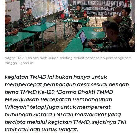
satgas TMMD palopo melakukan briefing terkait pencapaian pembangunan
hingga 29 hari ini
kegiatan TMMD ini bukan hanya untuk
mempercepat pembangun desa sesuai dengan
tema TMMD Ke-120 "Darma Bhakti TMMD
Mewujudkan Percepatan Pembangunan
Wilayah" tetapi juga untuk mempererat
hubungan Antara TNI dan masyarakat yang
tercipta melalui kegiatan TMMD, sejatinya TNI
lahir dari dan untuk Rakyat.