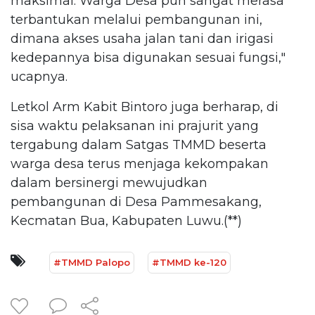
maksimal. Warga Desa pun sangat merasa
terbantukan melalui pembangunan ini,
dimana akses usaha jalan tani dan irigasi
kedepannya bisa digunakan sesuai fungsi,"
ucapnya.
Letkol Arm Kabit Bintoro juga berharap, di
sisa waktu pelaksanan ini prajurit yang
tergabung dalam Satgas TMMD beserta
warga desa terus menjaga kekompakan
dalam bersinergi mewujudkan
pembangunan di Desa Pammesakang,
Kecmatan Bua, Kabupaten Luwu.(**)
#TMMD Palopo
#TMMD ke-120