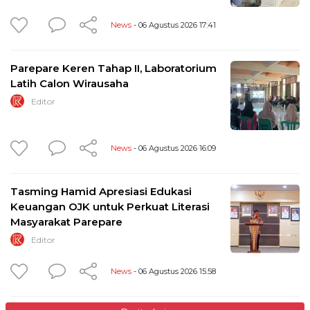
News
- 06 Agustus 2026 17:41
Parepare Keren Tahap II, Laboratorium
Latih Calon Wirausaha
Editor
News
- 06 Agustus 2026 16:09
Tasming Hamid Apresiasi Edukasi
Keuangan OJK untuk Perkuat Literasi
Masyarakat Parepare
Editor
News
- 06 Agustus 2026 15:58