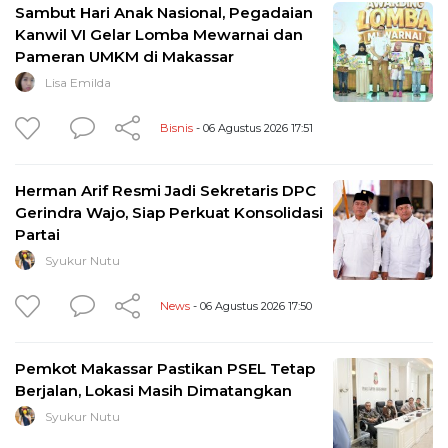
Sambut Hari Anak Nasional, Pegadaian
Kanwil VI Gelar Lomba Mewarnai dan
Pameran UMKM di Makassar
Lisa Emilda
Bisnis
- 06 Agustus 2026 17:51
Herman Arif Resmi Jadi Sekretaris DPC
Gerindra Wajo, Siap Perkuat Konsolidasi
Partai
Syukur Nutu
News
- 06 Agustus 2026 17:50
Pemkot Makassar Pastikan PSEL Tetap
Berjalan, Lokasi Masih Dimatangkan
Syukur Nutu