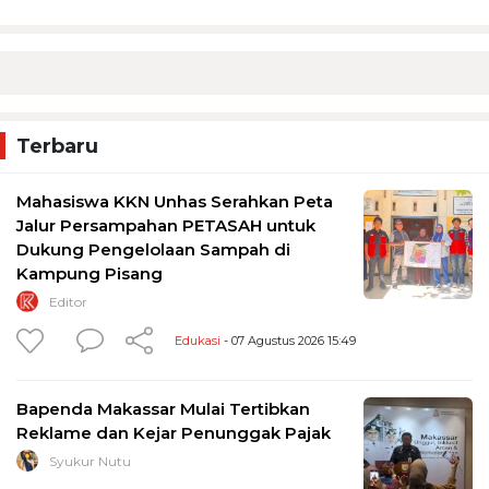
Terbaru
Mahasiswa KKN Unhas Serahkan Peta
Jalur Persampahan PETASAH untuk
Dukung Pengelolaan Sampah di
Kampung Pisang
Editor
Edukasi
- 07 Agustus 2026 15:49
Bapenda Makassar Mulai Tertibkan
Reklame dan Kejar Penunggak Pajak
Syukur Nutu