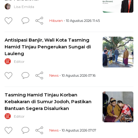
Lisa Emilda
Hiburan
- 10 Agustus 2026 11:45
Antisipasi Banjir, Wali Kota Tasming
Hamid Tinjau Pengerukan Sungai di
Lauleng
Editor
News
- 10 Agustus 2026 07:16
Tasming Hamid Tinjau Korban
Kebakaran di Sumur Jodoh, Pastikan
Bantuan Segera Disalurkan
Editor
News
- 10 Agustus 2026 07:07