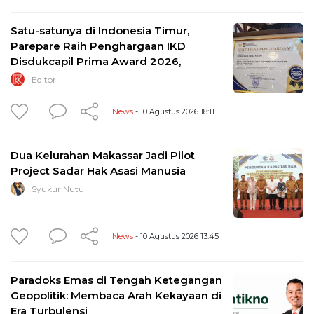
Satu-satunya di Indonesia Timur,
Parepare Raih Penghargaan IKD
Disdukcapil Prima Award 2026,
Editor
News
- 10 Agustus 2026 18:11
Dua Kelurahan Makassar Jadi Pilot
Project Sadar Hak Asasi Manusia
Syukur Nutu
News
- 10 Agustus 2026 13:45
Paradoks Emas di Tengah Ketegangan
Geopolitik: Membaca Arah Kekayaan di
Era Turbulensi