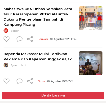
Mahasiswa KKN Unhas Serahkan Peta
Jalur Persampahan PETASAH untuk
Dukung Pengelolaan Sampah di
Kampung Pisang
Editor
Edukasi
- 07 Agustus 2026 15:49
Bapenda Makassar Mulai Tertibkan
Reklame dan Kejar Penunggak Pajak
Syukur Nutu
News
- 07 Agustus 2026 15:31
Berita Lainnya