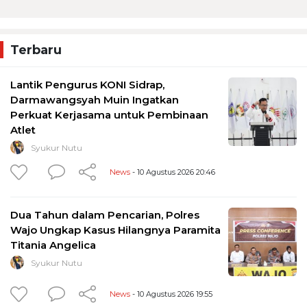
Terbaru
Lantik Pengurus KONI Sidrap,
Darmawangsyah Muin Ingatkan
Perkuat Kerjasama untuk Pembinaan
Atlet
Syukur Nutu
News
- 10 Agustus 2026 20:46
Dua Tahun dalam Pencarian, Polres
Wajo Ungkap Kasus Hilangnya Paramita
Titania Angelica
Syukur Nutu
News
- 10 Agustus 2026 19:55