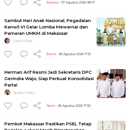
Edukasi
- 07 Agustus 2026 08:47
Sambut Hari Anak Nasional, Pegadaian
Kanwil VI Gelar Lomba Mewarnai dan
Pameran UMKM di Makassar
Lisa Emilda
Bisnis
- 06 Agustus 2026 17:51
Herman Arif Resmi Jadi Sekretaris DPC
Gerindra Wajo, Siap Perkuat Konsolidasi
Partai
Syukur Nutu
News
- 06 Agustus 2026 17:50
Pemkot Makassar Pastikan PSEL Tetap