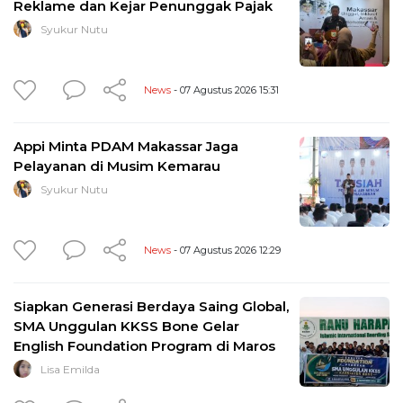
Reklame dan Kejar Penunggak Pajak
Syukur Nutu
News
- 07 Agustus 2026 15:31
Appi Minta PDAM Makassar Jaga
Pelayanan di Musim Kemarau
Syukur Nutu
News
- 07 Agustus 2026 12:29
Siapkan Generasi Berdaya Saing Global,
SMA Unggulan KKSS Bone Gelar
English Foundation Program di Maros
Lisa Emilda