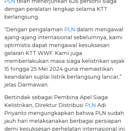
PLN
telah menerjunkan 626 personil siaga
dengan peralatan lengkap selama KTT
berlangsung.
“Dengan pengalaman
PLN
dalam mengawal
ajang-ajang internasional sebelumnya, kami
optimistis dapat mengawal kesuksesan
gelaran KTT WWF. Kami juga
memberlakukan masa siaga kelistrikan sejak
15 hingga 25 Mei 2024 guna memastikan
keandalan suplai listrik berlangsung lancar,”
jelas Darmawan.
Bertindak sebagai Pembina Apel Siaga
Kelistrikan, Direktur Distribusi
PLN
Adi
Priyanto mengungkapkan bahwa PLN sudah
jauh hari melaksanakan berbagai persiapan
demi kesuksesan perhelatan internasional ini.