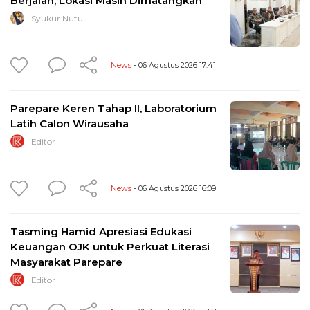
Berjalan, Lokasi Masih Dimatangkan
Syukur Nutu
News
- 06 Agustus 2026 17:41
Parepare Keren Tahap II, Laboratorium
Latih Calon Wirausaha
Editor
News
- 06 Agustus 2026 16:09
Tasming Hamid Apresiasi Edukasi
Keuangan OJK untuk Perkuat Literasi
Masyarakat Parepare
Editor