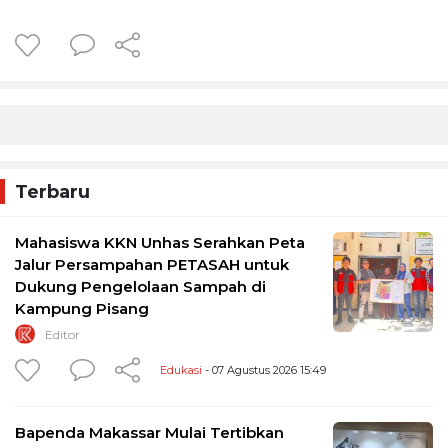
Terbaru
Mahasiswa KKN Unhas Serahkan Peta
Jalur Persampahan PETASAH untuk
Dukung Pengelolaan Sampah di
Kampung Pisang
Editor
Edukasi
- 07 Agustus 2026 15:49
Bapenda Makassar Mulai Tertibkan