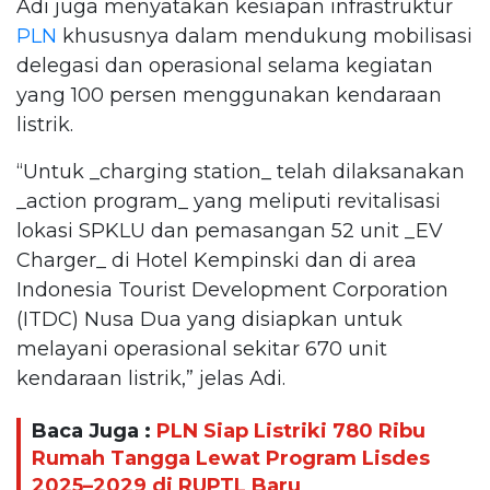
Adi juga menyatakan kesiapan infrastruktur
PLN
khususnya dalam mendukung mobilisasi
delegasi dan operasional selama kegiatan
yang 100 persen menggunakan kendaraan
listrik.
“Untuk _charging station_ telah dilaksanakan
_action program_ yang meliputi revitalisasi
lokasi SPKLU dan pemasangan 52 unit _EV
Charger_ di Hotel Kempinski dan di area
Indonesia Tourist Development Corporation
(ITDC) Nusa Dua yang disiapkan untuk
melayani operasional sekitar 670 unit
kendaraan listrik,” jelas Adi.
Baca Juga :
PLN Siap Listriki 780 Ribu
Rumah Tangga Lewat Program Lisdes
2025–2029 di RUPTL Baru