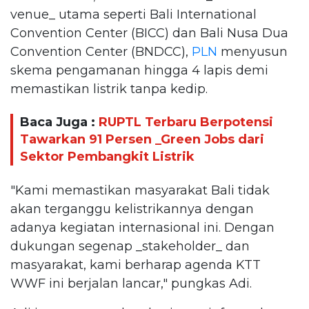
venue_ utama seperti Bali International
Convention Center (BICC) dan Bali Nusa Dua
Convention Center (BNDCC),
PLN
menyusun
skema pengamanan hingga 4 lapis demi
memastikan listrik tanpa kedip.
Baca Juga :
RUPTL Terbaru Berpotensi
Tawarkan 91 Persen _Green Jobs dari
Sektor Pembangkit Listrik
"Kami memastikan masyarakat Bali tidak
akan terganggu kelistrikannya dengan
adanya kegiatan internasional ini. Dengan
dukungan segenap _stakeholder_ dan
masyarakat, kami berharap agenda KTT
WWF ini berjalan lancar," pungkas Adi.