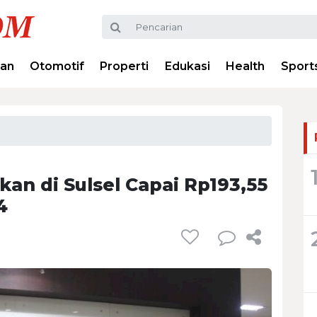
ran
Otomotif
Properti
Edukasi
Health
Sport
kan di Sulsel Capai Rp193,55
4