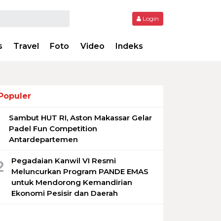
Login
s
Travel
Foto
Video
Indeks
Populer
Sambut HUT RI, Aston Makassar Gelar
1
Padel Fun Competition
Antardepartemen
Pegadaian Kanwil VI Resmi
2
Meluncurkan Program PANDE EMAS
untuk Mendorong Kemandirian
Ekonomi Pesisir dan Daerah