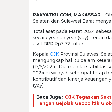
RAKYATKU.COM, MAKASSAR--
Oto
Selatan dan Sulawesi Barat meny
Total aset pada Maret 2024 sebesar
secara year on year (yoy). Terdiri 
aset BPR Rp3,72 triliun.
Kepala
OJK
Provinsi Sulawesi Sela
mengungkap hal itu dalam ketera
(17/5/2024). Dia menilai stabilitas
2024 di wilayah setempat tetap te
kontributif dan kinerja keuangan y
(yoy).
Baca Juga :
OJK Tegaskan Sekto
Tengah Gejolak Geopolitik Glob