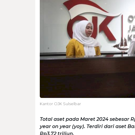
Kantor OJK Sulselbar
Total aset pada Maret 2024 sebesar Rp
year on year (yoy). Terdiri dari aset
Rp3,72 triliun.