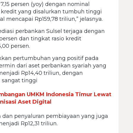
7,15 persen (yoy) dengan nominal
 kredit yang disalurkan tumbuh tinggi
l mencapai Rp159,78 triliun,” jelasnya.
diasi perbankan Sulsel terjaga dengan
persen dan tingkat rasio kredit
,00 persen.
kkan pertumbuhan yang positif pada
rcermin dari aset perbankan syariah yang
enjadi Rp14,40 triliun, dengan
angat tinggi
mbangan UMKM Indonesia Timur Lewat
isasi Aset Digital
iun dan penyaluran pembiayaan yang juga
njadi Rp12,31 triliun.