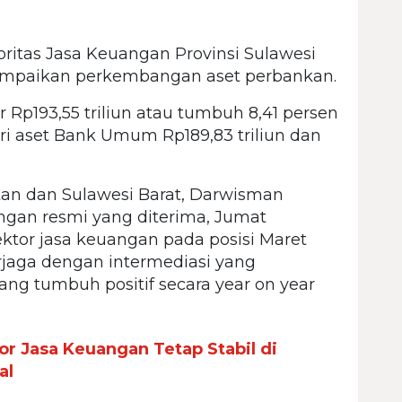
ritas Jasa Keuangan Provinsi Sulawesi
ampaikan perkembangan aset perbankan.
 Rp193,55 triliun atau tumbuh 8,41 persen
dari aset Bank Umum Rp189,83 triliun dan
tan dan Sulawesi Barat, Darwisman
ngan resmi yang diterima, Jumat
 sektor jasa keuangan pada posisi Maret
rjaga dengan intermediasi yang
ang tumbuh positif secara year on year
r Jasa Keuangan Tetap Stabil di
al