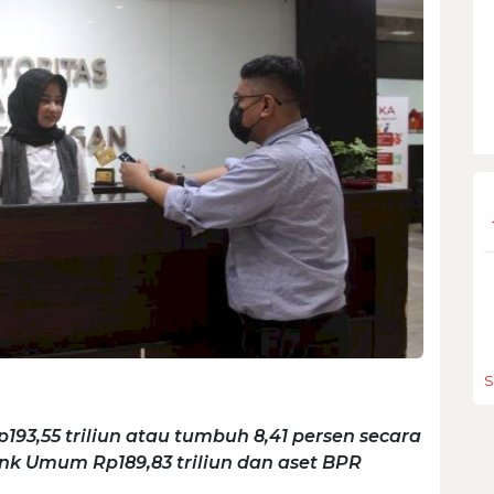
S
193,55 triliun atau tumbuh 8,41 persen secara
 Bank Umum Rp189,83 triliun dan aset BPR