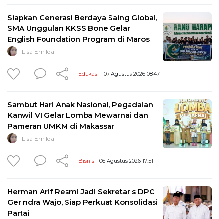
Siapkan Generasi Berdaya Saing Global,
SMA Unggulan KKSS Bone Gelar
English Foundation Program di Maros
Lisa Emilda
Edukasi
- 07 Agustus 2026 08:47
Sambut Hari Anak Nasional, Pegadaian
Kanwil VI Gelar Lomba Mewarnai dan
Pameran UMKM di Makassar
Lisa Emilda
Bisnis
- 06 Agustus 2026 17:51
Herman Arif Resmi Jadi Sekretaris DPC
Gerindra Wajo, Siap Perkuat Konsolidasi
Partai