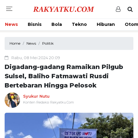
News
Bisnis
Bola
Tekno
Hiburan
Otom
Home
News
Politik
Rabu, 08 Mei 2024 20:09
Digadang-gadang Ramaikan Pilgub
Sulsel, Baliho Fatmawati Rusdi
Bertebaran Hingga Pelosok
Syukur Nutu
Konten Redaksi Rakyatku.Com