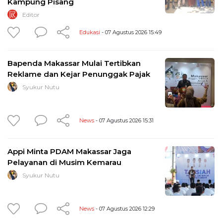
Kampung Pisang
Editor
Edukasi
- 07 Agustus 2026 15:49
Bapenda Makassar Mulai Tertibkan
Reklame dan Kejar Penunggak Pajak
Syukur Nutu
News
- 07 Agustus 2026 15:31
Appi Minta PDAM Makassar Jaga
Pelayanan di Musim Kemarau
Syukur Nutu
News
- 07 Agustus 2026 12:29