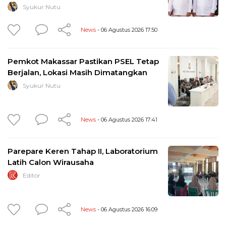
Syukur Nutu
News
- 06 Agustus 2026 17:50
Pemkot Makassar Pastikan PSEL Tetap
Berjalan, Lokasi Masih Dimatangkan
Syukur Nutu
News
- 06 Agustus 2026 17:41
Parepare Keren Tahap II, Laboratorium
Latih Calon Wirausaha
Editor
News
- 06 Agustus 2026 16:09