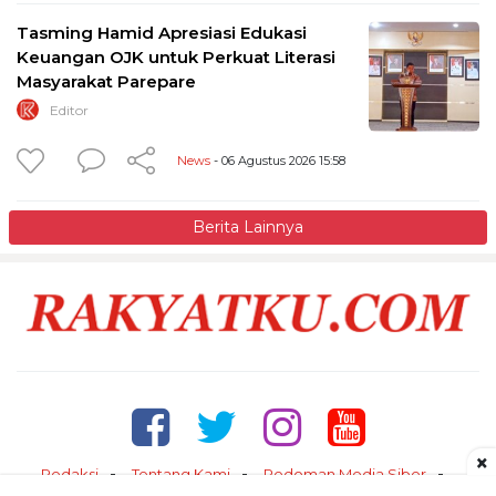
Tasming Hamid Apresiasi Edukasi
Keuangan OJK untuk Perkuat Literasi
Masyarakat Parepare
Editor
News
- 06 Agustus 2026 15:58
Berita Lainnya
×
Redaksi
Tentang Kami
Pedoman Media Siber