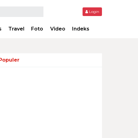
Login
s
Travel
Foto
Video
Indeks
Populer