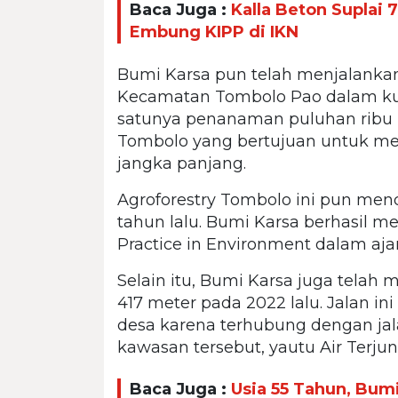
Baca Juga :
Kalla Beton Suplai
Embung KIPP di IKN
Bumi Karsa pun telah menjalanka
Kecamatan Tombolo Pao dalam kur
satunya penanaman puluhan ribu 
Tombolo yang bertujuan untuk men
jangka panjang.
Agroforestry Tombolo ini pun mend
tahun lalu. Bumi Karsa berhasil me
Practice in Environment dalam aj
Selain itu, Bumi Karsa juga telah
417 meter pada 2022 lalu. Jalan 
desa karena terhubung dengan jala
kawasan tersebut, yautu Air Terju
Baca Juga :
Usia 55 Tahun, Bu