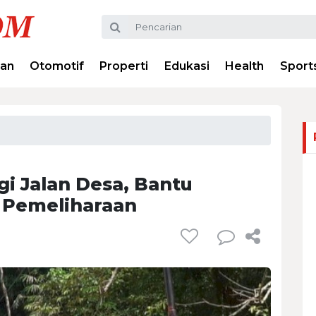
ran
Otomotif
Properti
Edukasi
Health
Sport
i Jalan Desa, Bantu
ga Pemeliharaan