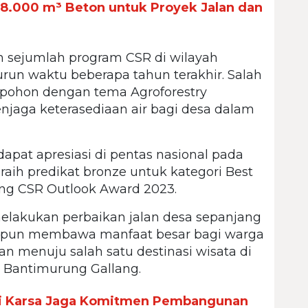
 78.000 m³ Beton untuk Proyek Jalan dan
n sejumlah program CSR di wilayah
un waktu beberapa tahun terakhir. Salah
pohon dengan tema Agroforestry
jaga keterasediaan air bagi desa dalam
apat apresiasi di pentas nasional pada
raih predikat bronze untuk kategori Best
ang CSR Outlook Award 2023.
 melakukan perbaikan jalan desa sepanjang
ini pun membawa manfaat besar bagi warga
n menuju salah satu destinasi wisata di
n Bantimurung Gallang.
mi Karsa Jaga Komitmen Pembangunan