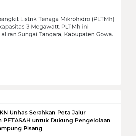
gkit Listrik Tenaga Mikrohidro (PLTMh)
 kapasitas 3 Megawatt. PLTMh ini
aliran Sungai Tangara, Kabupaten Gowa.
KN Unhas Serahkan Peta Jalur
 PETASAH untuk Dukung Pengelolaan
ampung Pisang