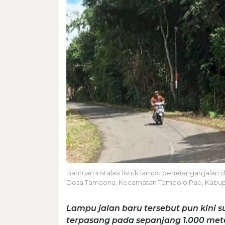
Bantuan instalasi listrik lampu penerangan jalan 
Desa Tamaona, Kecamatan Tombolo Pao, Kabu
Lampu jalan baru tersebut pun kini 
terpasang pada sepanjang 1.000 meter 