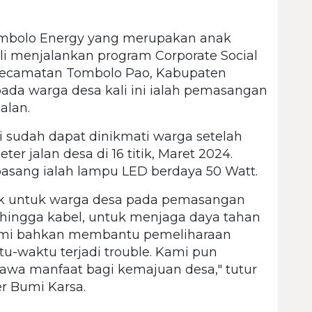
bolo Energy yang merupakan anak
i menjalankan program Corporate Social
, Kecamatan Tombolo Pao, Kabupaten
ada warga desa kali ini ialah pemasangan
alan.
i sudah dapat dinikmati warga setelah
r jalan desa di 16 titik, Maret 2024.
pasang ialah lampu LED berdaya 50 Watt.
ik untuk warga desa pada pemasangan
ampu hingga kabel, untuk menjaga daya tahan
, kami bahkan membantu pemeliharaan
u-waktu terjadi trouble. Kami pun
awa manfaat bagi kemajuan desa," tutur
er Bumi Karsa.