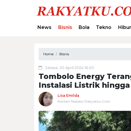
News
Bisnis
Bola
Tekno
Hibu
Home
Bisnis
Selasa, 30 April 2024 16:00
Tombolo Energy Terang
Instalasi Listrik hing
Lisa Emilda
Konten Redaksi Rakyatku.Com