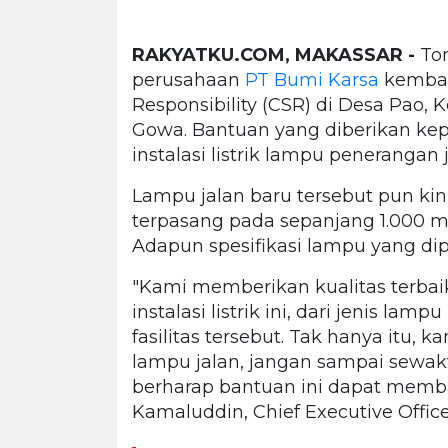
RAKYATKU.COM, MAKASSAR -
Tom
perusahaan
PT Bumi Karsa
kembal
Responsibility (CSR) di Desa Pao
Gowa. Bantuan yang diberikan kep
instalasi listrik lampu penerangan j
Lampu jalan baru tersebut pun kin
terpasang pada sepanjang 1.000 mete
Adapun spesifikasi lampu yang di
"Kami memberikan kualitas terba
instalasi listrik ini, dari jenis l
fasilitas tersebut. Tak hanya itu
lampu jalan, jangan sampai sewakt
berharap bantuan ini dapat memb
Kamaluddin, Chief Executive Offic