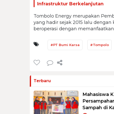
Infrastruktur Berkelanjutan
Tombolo Energy merupakan Pemban
yang hadir sejak 2015 lalu dengan
beroperasi dengan memanfaatkan 
#PT Bumi Karsa
#Tompolo
Terbaru
Mahasiswa K
Persampahan
Sampah di K