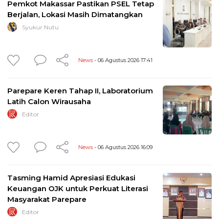
Pemkot Makassar Pastikan PSEL Tetap
Berjalan, Lokasi Masih Dimatangkan
Syukur Nutu
News
- 06 Agustus 2026 17:41
Parepare Keren Tahap II, Laboratorium
Latih Calon Wirausaha
Editor
News
- 06 Agustus 2026 16:09
Tasming Hamid Apresiasi Edukasi
Keuangan OJK untuk Perkuat Literasi
Masyarakat Parepare
Editor