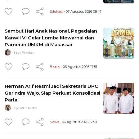
Edukasi
- 07 Agustus 2026 08:47
Sambut Hari Anak Nasional, Pegadaian
Kanwil VI Gelar Lomba Mewarnai dan
Pameran UMKM di Makassar
Lisa Emilda
Bisnis
- 06 Agustus 2026 17:51
Herman Arif Resmi Jadi Sekretaris DPC
Gerindra Wajo, Siap Perkuat Konsolidasi
Partai
Syukur Nutu
News
- 06 Agustus 2026 17:50