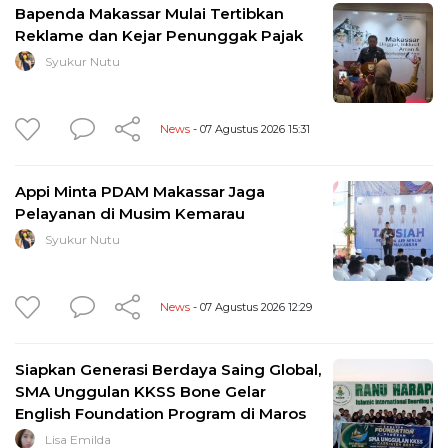
Bapenda Makassar Mulai Tertibkan
Reklame dan Kejar Penunggak Pajak
Syukur Nutu
News
- 07 Agustus 2026 15:31
Appi Minta PDAM Makassar Jaga
Pelayanan di Musim Kemarau
Syukur Nutu
News
- 07 Agustus 2026 12:29
Siapkan Generasi Berdaya Saing Global,
SMA Unggulan KKSS Bone Gelar
English Foundation Program di Maros
Lisa Emilda