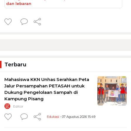
dan lebaran
Terbaru
Mahasiswa KKN Unhas Serahkan Peta
Jalur Persampahan PETASAH untuk
Dukung Pengelolaan Sampah di
Kampung Pisang
Editor
Edukasi
- 07 Agustus 2026 15:49