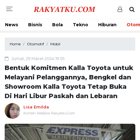
News
Bisnis
Bola
Tekno
Hiburan
Otom
Home
Otomotif
Mobil
Jumat, 29 Maret 2024 19:55
Bentuk Komitmen Kalla Toyota untuk
Melayani Pelanggannya, Bengkel dan
Showroom Kalla Toyota Tetap Buka
Di Hari Libur Paskah dan Lebaran
Lisa Emilda
Konten Redaksi Rakyatku.Com