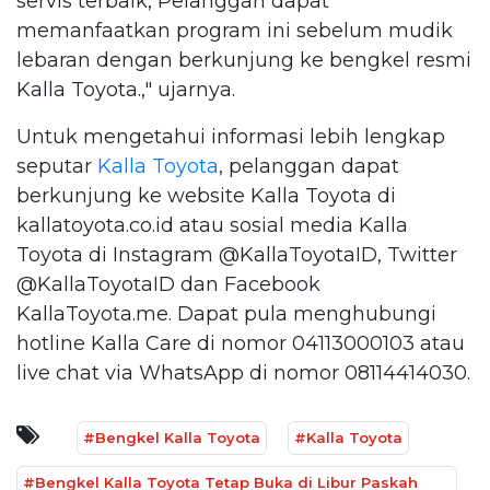
servis terbaik, Pelanggan dapat
memanfaatkan program ini sebelum mudik
lebaran dengan berkunjung ke bengkel resmi
Kalla Toyota.," ujarnya.
Untuk mengetahui informasi lebih lengkap
seputar
Kalla Toyota
, pelanggan dapat
berkunjung ke website Kalla Toyota di
kallatoyota.co.id atau sosial media Kalla
Toyota di Instagram @KallaToyotaID, Twitter
@KallaToyotaID dan Facebook
KallaToyota.me. Dapat pula menghubungi
hotline Kalla Care di nomor 04113000103 atau
live chat via WhatsApp di nomor 08114414030.
#Bengkel Kalla Toyota
#Kalla Toyota
#Bengkel Kalla Toyota Tetap Buka di Libur Paskah