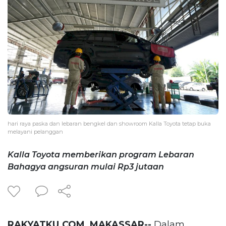
hari raya paska dan lebaran bengkel dan showroom Kalla Toyota tetap buka
melayani pelanggan
Kalla Toyota memberikan program Lebaran
Bahagya angsuran mulai Rp3 jutaan
RAKYATKU.COM, MAKASSAR--
Dalam