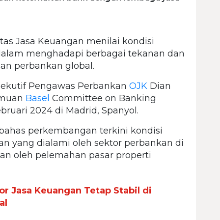
tas Jasa Keuangan menilai kondisi
 dalam menghadapi berbagai tekanan dan
n perbankan global.
sekutif Pengawas Perbankan
OJK
Dian
temuan
Basel
Committee on Banking
ebruari 2024 di Madrid, Spanyol.
bahas perkembangan terkini kondisi
an yang dialami oleh sektor perbankan di
kan oleh pelemahan pasar properti
.
r Jasa Keuangan Tetap Stabil di
al