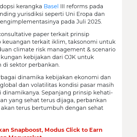
adopsi kerangka
Basel
III reforms pada
nding yurisdiksi seperti Uni Eropa dan
engimplementasinya pada Juli 2025.
nsultative paper terkait prinsip
o keuangan terkait iklim, taksonomi untuk
duan climate risk management & scenario
ukungan kebijakan dari OJK untuk
 di sektor perbankan.
rbagai dinamika kebijakan ekonomi dan
global dan volatilitas kondisi pasar masih
i dinamikanya. Sepanjang prinsip kehati-
kan yang sehat terus dijaga, perbankan
n akan terus bertumbuh dengan sehat
kan Snapboost, Modus Click to Earn