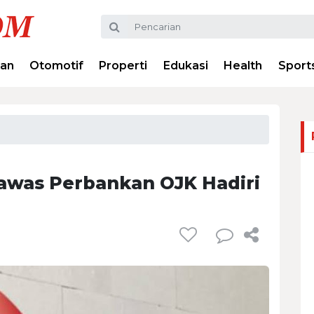
ran
Otomotif
Properti
Edukasi
Health
Sport
awas Perbankan OJK Hadiri