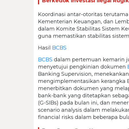
Berkedok Investasi Ilegal Rugi
Koordinasi antar-otoritas terutam
Kementerian Keuangan, dan Lemb
dalam Komite Stabilitas Sistem Ke
guna memastikan stabilitas sistem
Hasil
BCBS
BCBS
dalam pertemuan kemarin j
menyetujui pengkinian dokumen
Banking Supervision, menekankan 
mengimplementasikan kerangka Base
menerbitkan dokumen yang melapo
bank-bank yang ditetapkan sebaga
(G-SIBs) pada bulan ini, dan men
scenario analysis dalam melakuka
financial risks dalam beberapa bul