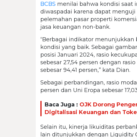
BCBS
menilai bahwa kondisi saat i
diwaspadai karena dapat menguji 
pelemahan pasar properti komersi
jasa keuangan non-bank.
“Berbagai indikator menunjukkan
kondisi yang baik. Sebagai gambar
posisi Januari 2024, rasio kecuku
sebesar 27,54 persen dengan rasio 
sebesar 94,41 persen,” kata Dian.
Sebagai perbandingan, rasio modal
persen dan Uni Eropa sebesar 17,03
Baca Juga :
OJK Dorong Penge
Digitalisasi Keuangan dan Token
Selain itu, kinerja likuiditas perb
lain ditunjukkan dengan Liquidity 