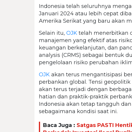
Indonesia telah seluruhnya meng
Januari 2024 atau lebih cepat diba
Amerika Serikat yang baru akan m
Selain itu,
OJK
telah menerbitkan co
manajemen yang efektif atas risik
keuangan berkelanjutan, dan pan
analysis (CRMS) sebagai bentuk d
pengelolaan risiko perubahan iklim
OJK
akan terus mengantisipasi be
perbankan global. Tensi geopolitik 
akan terus terjadi dengan berbaga
hatian dan praktik-praktik perban
Indonesia akan tetap tangguh da
sebagaimana kondisi saat ini.
Baca Juga :
Satgas PASTI Henti