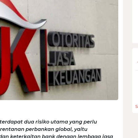
S
 terdapat dua risiko utama yang perlu
rentanan perbankan global, yaitu
 dan keterkaitan bank dengan lembaga jasa