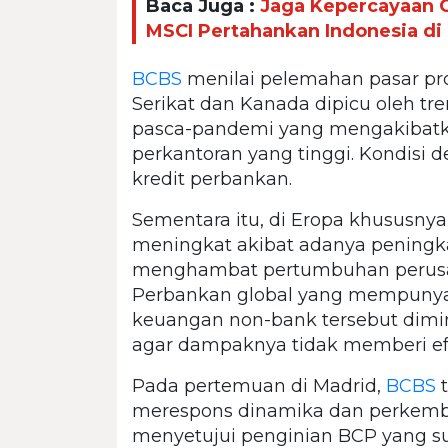
Baca Juga :
Jaga Kepercayaan G
MSCI Pertahankan Indonesia di
BCBS
menilai pelemahan pasar pro
Serikat dan Kanada dipicu oleh tre
pasca-pandemi yang mengakibatka
perkantoran yang tinggi. Kondisi 
kredit perbankan.
Sementara itu, di Eropa khususnya d
meningkat akibat adanya peningk
menghambat pertumbuhan perusahaa
Perbankan global yang mempunya
keuangan non-bank tersebut dimi
agar dampaknya tidak memberi ef
Pada pertemuan di Madrid,
BCBS
t
merespons dinamika dan perkemb
menyetujui penginian BCP yang su