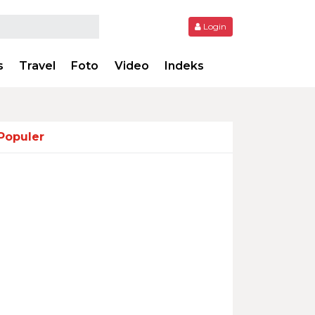
Login
s
Travel
Foto
Video
Indeks
Populer