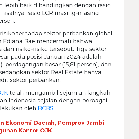
auh lebih baik dibandingkan dengan rasio
pa misalnya, rasio LCR masing-masing
ersen.
isiko terhadap sektor perbankan global
ian Ediana Rae mencermati bahwa
ari risiko-risiko tersebut. Tiga sektor
ar pada posisi Januari 2024 adalah
, perdagangan besar (15,81 persen), dan
) sedangkan sektor Real Estate hanya
dit sektor perbankan.
OJK
telah mengambil sejumlah langkah
kan Indonesia sejalan dengan berbagai
dilakukan oleh
BCBS
.
an Ekonomi Daerah, Pemprov Jambi
gunan Kantor OJK