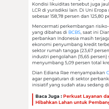
Kondisi likuiditas tersebut juga j
LCR di yurisdiksi lain. Di Uni Ero
sebesar 158,78 persen dan 125,80 p
Mencermati perkembangan risiko-r
yang dibahas di
BCBS
, saat ini D
perbankan Indonesia masih terjaga d
ekonomi penyumbang kredit terbes
sektor rumah tangga (23,67 persen)
industri pengolahan (15,65 persen
menyumbang 5,09 persen total kre
Dian Ediana Rae menyampaikan
agar pengaturan di sektor perban
inisiatif yang sudah atau sedang 
Baca Juga :
Perkuat Layanan d
Hibahkan Lahan untuk Pemban