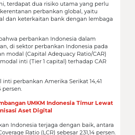
ni, terdapat dua risiko utama yang perlu
kerentanan perbankan global, yaitu
al dan keterkaitan bank dengan lembaga
 bahwa perbankan Indonesia dalam
an, di sektor perbankan Indonesia pada
pan modal (Capital Adequacy Ratio/CAR)
modal inti (Tier 1 capital) terhadap CAR
 inti perbankan Amerika Serikat 14,41
 persen.
mbangan UMKM Indonesia Timur Lewat
isasi Aset Digital
ankan Indonesia terjaga dengan baik, antara
Coverage Ratio (LCR) sebesar 231,14 persen.