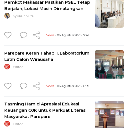
Pemkot Makassar Pastikan PSEL Tetap
Berjalan, Lokasi Masih Dimatangkan
Syukur Nutu
News
- 06 Agustus 2026 17:41
Parepare Keren Tahap II, Laboratorium
Latih Calon Wirausaha
Editor
News
- 06 Agustus 2026 16:09
Tasming Hamid Apresiasi Edukasi
Keuangan OJK untuk Perkuat Literasi
Masyarakat Parepare
Editor