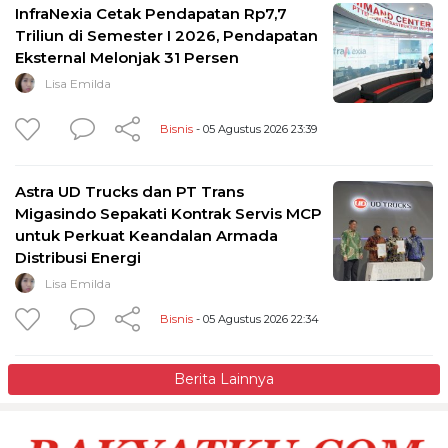
InfraNexia Cetak Pendapatan Rp7,7
Triliun di Semester I 2026, Pendapatan
Eksternal Melonjak 31 Persen
Lisa Emilda
Bisnis
- 05 Agustus 2026 23:39
Astra UD Trucks dan PT Trans
Migasindo Sepakati Kontrak Servis MCP
untuk Perkuat Keandalan Armada
Distribusi Energi
Lisa Emilda
Bisnis
- 05 Agustus 2026 22:34
Berita Lainnya