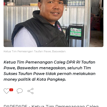
Ketua Tim Pemeangan Taufan Pawe, Baswedan.
Ketua Tim Pemenangan Caleg DPR RI Taufan
Pawe, Baswedan menegaskan, seluruh Tim
Sukses Taufan Pawe tidak pernah melakukan
money politik di Kota Pangkep.
1
PAREPARE - Ketua Tim Pemenangan Caleg