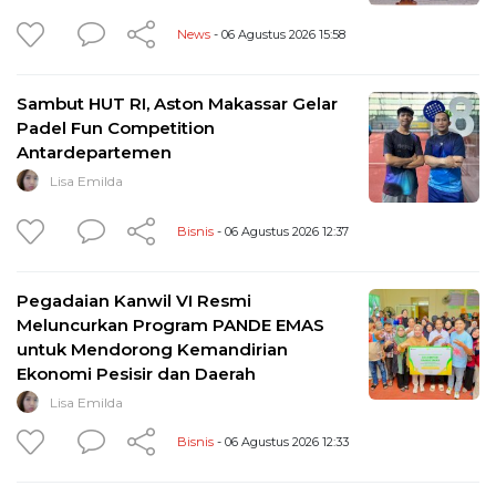
News
- 06 Agustus 2026 15:58
Sambut HUT RI, Aston Makassar Gelar
Padel Fun Competition
Antardepartemen
Lisa Emilda
Bisnis
- 06 Agustus 2026 12:37
Pegadaian Kanwil VI Resmi
Meluncurkan Program PANDE EMAS
untuk Mendorong Kemandirian
Ekonomi Pesisir dan Daerah
Lisa Emilda
Bisnis
- 06 Agustus 2026 12:33