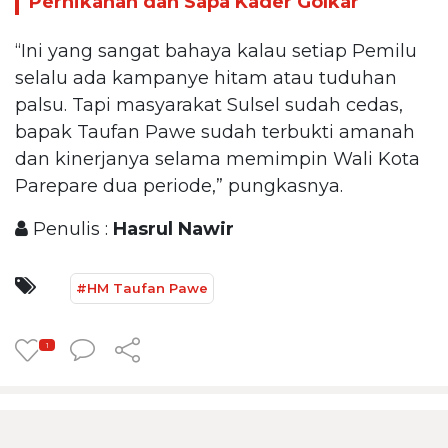
Pernikahan dan Sapa Kader Golkar
“Ini yang sangat bahaya kalau setiap Pemilu
selalu ada kampanye hitam atau tuduhan
palsu. Tapi masyarakat Sulsel sudah cedas,
bapak Taufan Pawe sudah terbukti amanah
dan kinerjanya selama memimpin Wali Kota
Parepare dua periode,” pungkasnya.
Penulis :
Hasrul Nawir
#HM Taufan Pawe
1