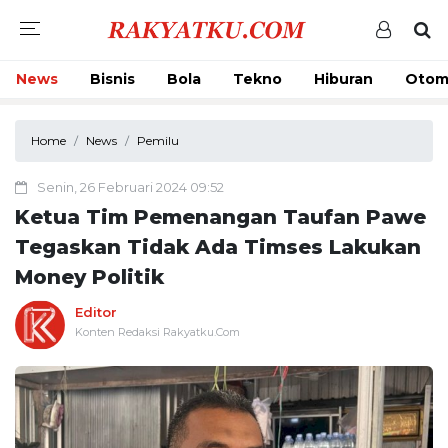
News
Bisnis
Bola
Tekno
Hiburan
Otom
Home
News
Pemilu
Senin, 26 Februari 2024 09:52
Ketua Tim Pemenangan Taufan Pawe
Tegaskan Tidak Ada Timses Lakukan
Money Politik
Editor
Konten Redaksi Rakyatku.Com