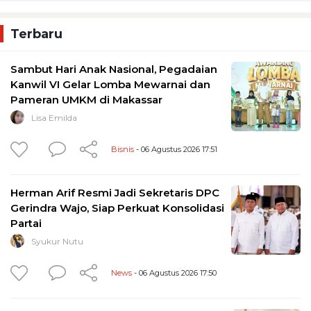
Terbaru
Sambut Hari Anak Nasional, Pegadaian
Kanwil VI Gelar Lomba Mewarnai dan
Pameran UMKM di Makassar
Lisa Emilda
Bisnis
- 06 Agustus 2026 17:51
Herman Arif Resmi Jadi Sekretaris DPC
Gerindra Wajo, Siap Perkuat Konsolidasi
Partai
Syukur Nutu
News
- 06 Agustus 2026 17:50