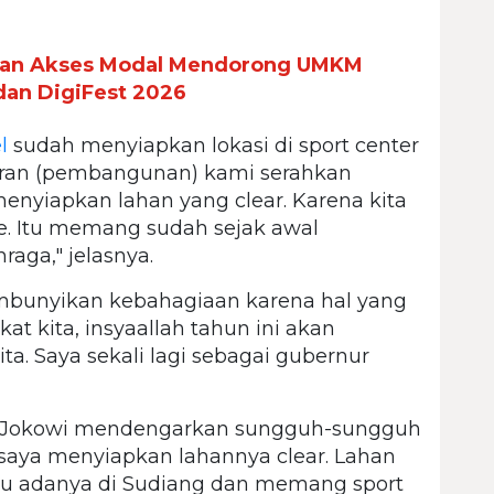
 dan Akses Modal Mendorong UMKM
 dan DigiFest 2026
l
sudah menyiapkan lokasi di sport center
garan (pembangunan) kami serahkan
nyiapkan lahan yang clear. Karena kita
e. Itu memang sudah sejak awal
aga," jelasnya.
yembunyikan kebahagiaan karena hal yang
 kita, insyaallah tahun ini akan
ta. Saya sekali lagi sebagai gubernur
n Jokowi mendengarkan sungguh-sungguh
s saya menyiapkan lahannya clear. Lahan
itu adanya di Sudiang dan memang sport