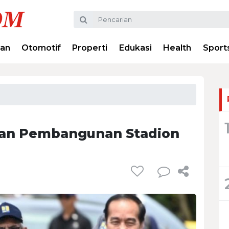
ran
Otomotif
Properti
Edukasi
Health
Sport
ikan Pembangunan Stadion