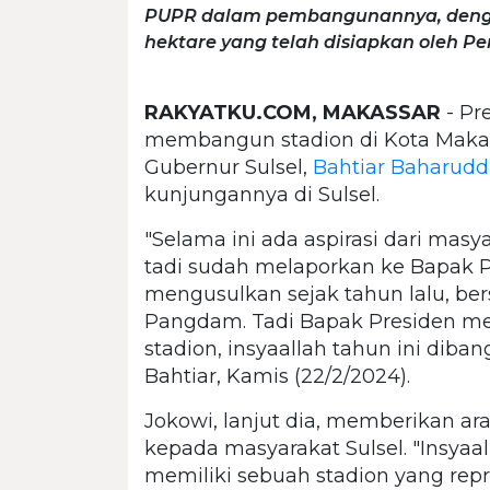
PUPR dalam pembangunannya, dengan 
hektare yang telah disiapkan oleh Pe
RAKYATKU.COM, MAKASSAR
- Pr
membangun stadion di Kota Makassa
Gubernur Sulsel,
Bahtiar Baharudd
kunjungannya di Sulsel.
"Selama ini ada aspirasi dari masy
tadi sudah melaporkan ke Bapak P
mengusulkan sejak tahun lalu, b
Pangdam. Tadi Bapak Presiden men
stadion, insyaallah tahun ini diban
Bahtiar, Kamis (22/2/2024).
Jokowi, lanjut dia, memberikan a
kepada masyarakat Sulsel. "Insyaal
memiliki sebuah stadion yang repr