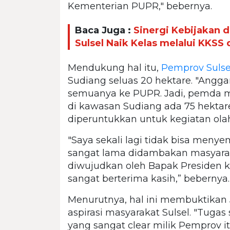
Kementerian PUPR," bebernya.
Baca Juga :
Sinergi Kebijakan
Sulsel Naik Kelas melalui KKSS
Mendukung hal itu,
Pemprov Sulse
Sudiang seluas 20 hektare. "Ang
semuanya ke PUPR. Jadi, pemda me
di kawasan Sudiang ada 75 hektar
diperuntukkan untuk kegiatan olahr
"Saya sekali lagi tidak bisa men
sangat lama didambakan masyarakat
diwujudkan oleh Bapak Presiden ki
sangat berterima kasih,” bebernya.
Menurutnya, hal ini membuktika
aspirasi masyarakat Sulsel. "Tuga
yang sangat clear milik Pemprov 