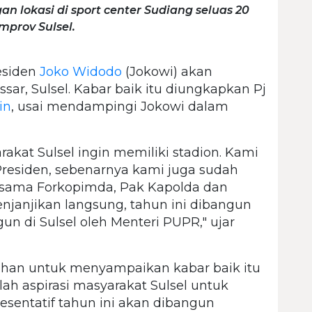
lokasi di sport center Sudiang seluas 20
mprov Sulsel.
esiden
Joko Widodo
(Jokowi) akan
r, Sulsel. Kabar baik itu diungkapkan Pj
in
, usai mendampingi Jokowi dalam
arakat Sulsel ingin memiliki stadion. Kami
residen, sebenarnya kami juga sudah
ersama Forkopimda, Pak Kapolda dan
janjikan langsung, tahun ini dibangun
gun di Sulsel oleh Menteri PUPR," ujar
rahan untuk menyampaikan kabar baik itu
lah aspirasi masyarakat Sulsel untuk
esentatif tahun ini akan dibangun