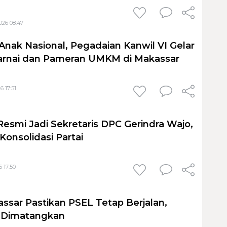
026 08:47
Anak Nasional, Pegadaian Kanwil VI Gelar
nai dan Pameran UMKM di Makassar
6 17:51
Resmi Jadi Sekretaris DPC Gerindra Wajo,
Konsolidasi Partai
 17:50
sar Pastikan PSEL Tetap Berjalan,
h Dimatangkan