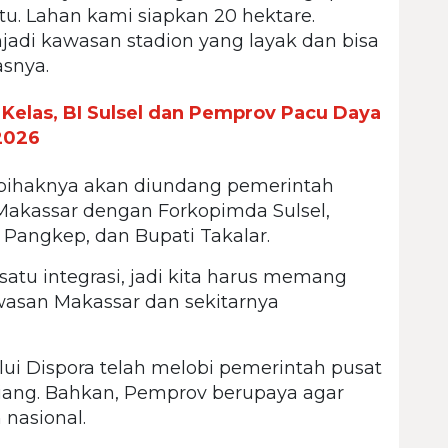
itu. Lahan kami siapkan 20 hektare.
jadi kawasan stadion yang layak dan bisa
asnya.
elas, BI Sulsel dan Pemprov Pacu Daya
2026
pihaknya akan diundang pemerintah
Makassar dengan Forkopimda Sulsel,
 Pangkep, dan Bupati Takalar.
satu integrasi, jadi kita harus memang
san Makassar dan sekitarnya
ui Dispora telah melobi pemerintah pusat
ang. Bahkan, Pemprov berupaya agar
nasional.