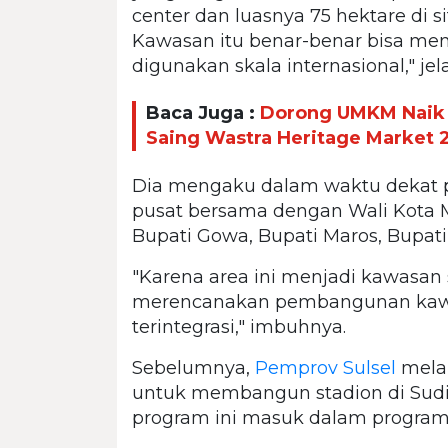
center dan luasnya 75 hektare di s
Kawasan itu benar-benar bisa men
digunakan skala internasional," jel
Baca Juga :
Dorong UMKM Naik K
Saing Wastra Heritage Market 
Dia mengaku dalam waktu dekat 
pusat bersama dengan Wali Kota 
Bupati Gowa, Bupati Maros, Bupati
"Karena area ini menjadi kawasan 
merencanakan pembangunan kawa
terintegrasi," imbuhnya.
Sebelumnya,
Pemprov Sulsel
melal
untuk membangun stadion di Sudi
program ini masuk dalam program 