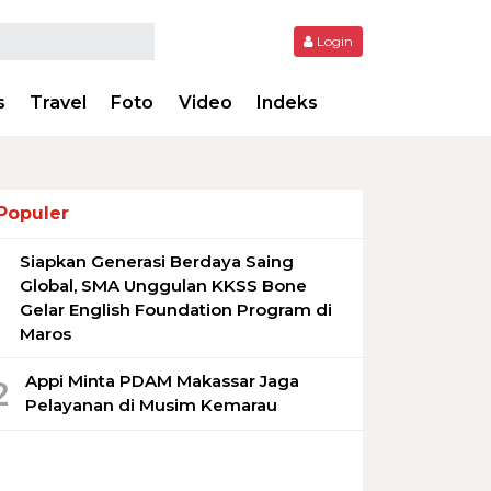
Login
s
Travel
Foto
Video
Indeks
Populer
Siapkan Generasi Berdaya Saing
1
Global, SMA Unggulan KKSS Bone
Gelar English Foundation Program di
Maros
Appi Minta PDAM Makassar Jaga
2
Pelayanan di Musim Kemarau