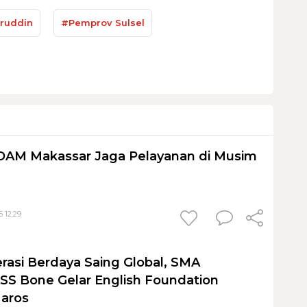
ruddin
#Pemprov Sulsel
PDAM Makassar Jaga Pelayanan di Musim
 12:29
rasi Berdaya Saing Global, SMA
S Bone Gelar English Foundation
Maros