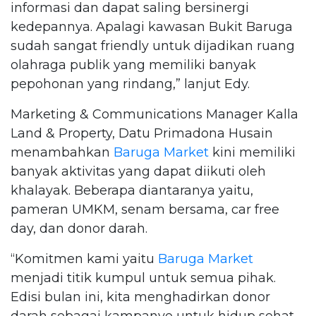
informasi dan dapat saling bersinergi
kedepannya. Apalagi kawasan Bukit Baruga
sudah sangat friendly untuk dijadikan ruang
olahraga publik yang memiliki banyak
pepohonan yang rindang,” lanjut Edy.
Marketing & Communications Manager Kalla
Land & Property, Datu Primadona Husain
menambahkan
Baruga Market
kini memiliki
banyak aktivitas yang dapat diikuti oleh
khalayak. Beberapa diantaranya yaitu,
pameran UMKM, senam bersama, car free
day, dan donor darah.
“Komitmen kami yaitu
Baruga Market
menjadi titik kumpul untuk semua pihak.
Edisi bulan ini, kita menghadirkan donor
darah sebagai kampanye untuk hidup sehat