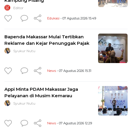
Kampung Pisang
Editor
Edukasi
- 07 Agustus 2026 15:49
Bapenda Makassar Mulai Tertibkan
Reklame dan Kejar Penunggak Pajak
Syukur Nutu
News
- 07 Agustus 2026 15:31
Appi Minta PDAM Makassar Jaga
Pelayanan di Musim Kemarau
Syukur Nutu
News
- 07 Agustus 2026 12:29