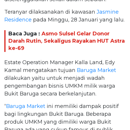
Teranyar dilaksanakan di kawasan
Jasmine
Residence
pada Minggu, 28 Januari yang lalu.
Baca Juga :
Asmo Sulsel Gelar Donor
Darah Rutin, Sekaligus Rayakan HUT Astra
ke-69
Estate Operation Manager Kalla Land, Edy
Kamal mengatakan tujuan
Baruga Market
dilakukan yaitu untuk menjadi wadah
pengembangan bisnis UMKM milik warga
Bukit Baruga secara berkelanjutan.
“
Baruga Market
ini memiliki dampak positif
bagi lingkungan Bukit Baruga. Beberapa
produk UMKM yang dimiliki warga Bukit
Baruga ada yang cukup famous di publik,