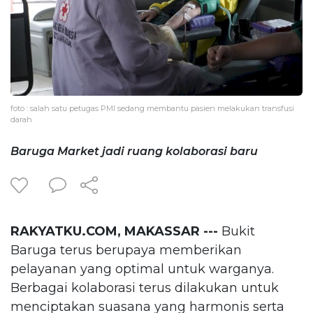
foto : salah satu petugas PMI sedang membantu pasien melakukan transfusi
darah
Baruga Market jadi ruang kolaborasi baru
RAKYATKU.COM, MAKASSAR ---
Bukit
Baruga terus berupaya memberikan
pelayanan yang optimal untuk warganya.
Berbagai kolaborasi terus dilakukan untuk
menciptakan suasana yang harmonis serta