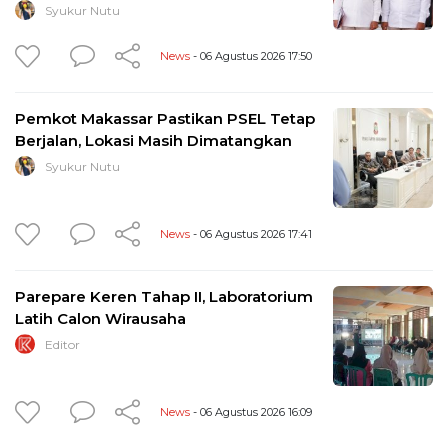
Syukur Nutu
News
- 06 Agustus 2026 17:50
Pemkot Makassar Pastikan PSEL Tetap
Berjalan, Lokasi Masih Dimatangkan
Syukur Nutu
News
- 06 Agustus 2026 17:41
Parepare Keren Tahap II, Laboratorium
Latih Calon Wirausaha
Editor
News
- 06 Agustus 2026 16:09