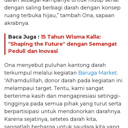
dengan saling berbagi darah dengan konsep
ruang terbuka hijau,” tambah Ona, sapaan
akrabnya.
Baca Juga :
15 Tahun Wisma Kalla:
"Shaping the Future" dengan Semangat
Peduli dan Inovasi
Ona menyebut puluhan kantong darah
terkumpul melalui kegiatan
Baruga Market
.
“Alhamdulillah, donor darah pada kegiatan ini
melampaui target. Tentu, kami sangat
berterima kasih dan mengapresiasi setinggi-
tingginya pada semua pihak yang turut serta
berpartisipasi untuk mendonorkan darahnya.
Karena sejatinya, setetes darah kita,
sangatlah berharga untuk saudara kita yang