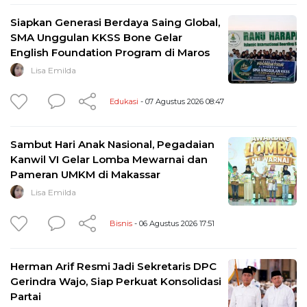
Siapkan Generasi Berdaya Saing Global,
SMA Unggulan KKSS Bone Gelar
English Foundation Program di Maros
Lisa Emilda
Edukasi
- 07 Agustus 2026 08:47
Sambut Hari Anak Nasional, Pegadaian
Kanwil VI Gelar Lomba Mewarnai dan
Pameran UMKM di Makassar
Lisa Emilda
Bisnis
- 06 Agustus 2026 17:51
Herman Arif Resmi Jadi Sekretaris DPC
Gerindra Wajo, Siap Perkuat Konsolidasi
Partai