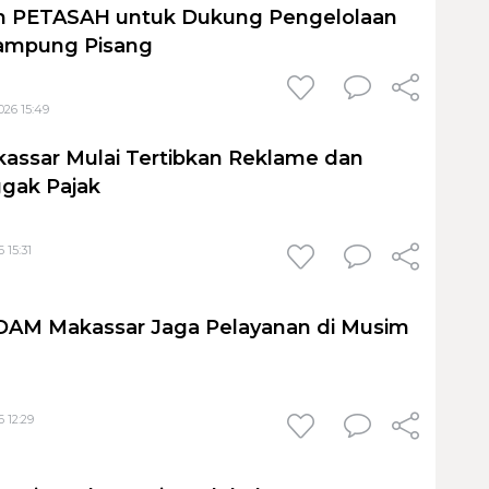
 PETASAH untuk Dukung Pengelolaan
ampung Pisang
026 15:49
assar Mulai Tertibkan Reklame dan
gak Pajak
 15:31
PDAM Makassar Jaga Pelayanan di Musim
 12:29