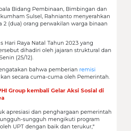
pala Bidang Pembinaan, Bimbingan dan
nkumham Sulsel, Rahnianto menyerahkan
 2 (dua) orang perwakilan warga binaan
s Hari Raya Natal Tahun 2023 yang
sebut dihadiri oleh jajaran struktural dan
enin (25/12).
engatakan bahwa pemberian
remisi
ikan secara cuma-cuma oleh Pemerintah.
PHI Group kembali Gelar Aksi Sosial di
ea
tuk apresiasi dan penghargaan pemerintah
rsungguh-sungguh mengikuti program
leh UPT dengan baik dan terukur,"