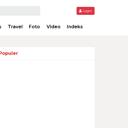
Login
s
Travel
Foto
Video
Indeks
Populer