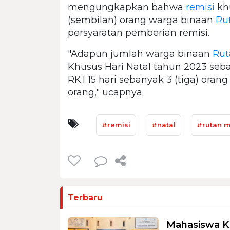
mengungkapkan bahwa
remisi
khu
(sembilan) orang warga binaan
Ru
persyaratan pemberian remisi.
"Adapun jumlah warga binaan
Rut
Khusus Hari Natal tahun 2023 seba
RK.I 15 hari sebanyak 3 (tiga) oran
orang," ucapnya.
#remisi
#natal
#rutan 
Terbaru
Mahasiswa K