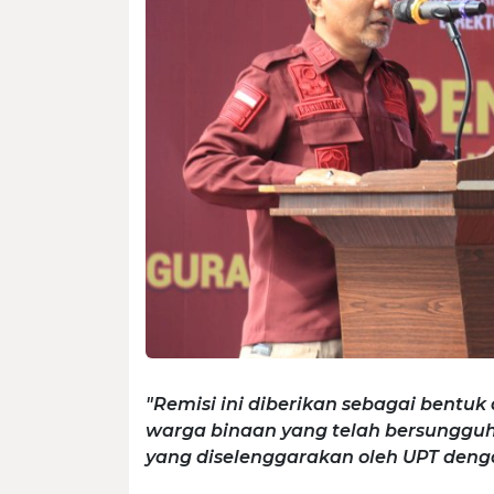
"Remisi ini diberikan sebagai bentu
warga binaan yang telah bersunggu
yang diselenggarakan oleh UPT denga