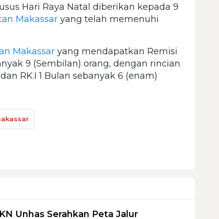
sus Hari Raya Natal diberikan kepada 9
tan Makassar
yang telah memenuhi
an Makassar
yang mendapatkan Remisi
nyak 9 (Sembilan) orang, dengan rincian
g dan RK.I 1 Bulan sebanyak 6 (enam)
makassar
KN Unhas Serahkan Peta Jalur