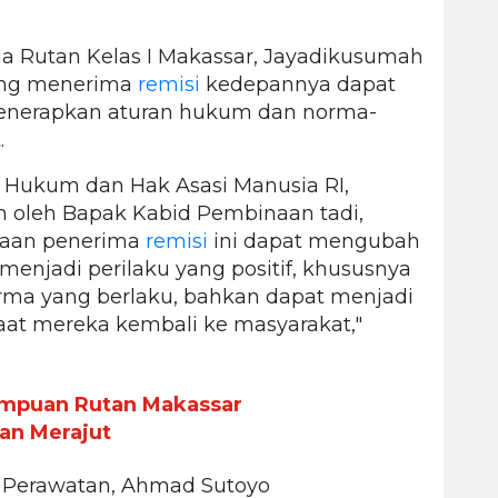
la Rutan Kelas I Makassar, Jayadikusumah
yang menerima
remisi
kedepannya dapat
enerapkan aturan hukum dan norma-
.
 Hukum dan Hak Asasi Manusia RI,
n oleh Bapak Kabid Pembinaan tadi,
naan penerima
remisi
ini dapat mengubah
menjadi perilaku yang positif, khususnya
ma yang berlaku, bahkan dapat menjadi
 saat mereka kembali ke masyarakat,"
mpuan Rutan Makassar
n Merajut
n Perawatan, Ahmad Sutoyo