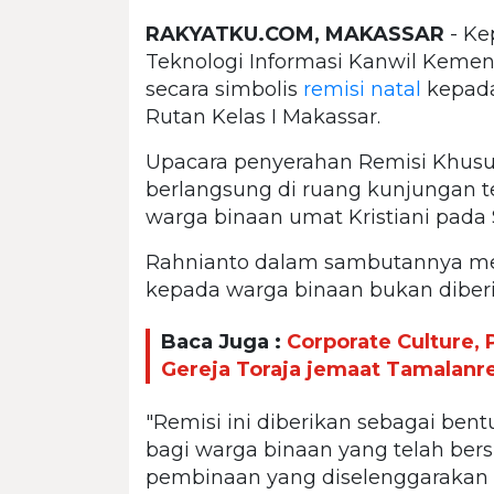
RAKYATKU.COM, MAKASSAR
- Ke
Teknologi Informasi Kanwil Keme
secara simbolis
remisi
natal
kepada
Rutan Kelas I Makassar.
Upacara penyerahan Remisi Khusu
berlangsung di ruang kunjungan ter
warga binaan umat Kristiani pada S
Rahnianto dalam sambutannya m
kepada warga binaan bukan diber
Baca Juga :
Corporate Culture, 
Gereja Toraja jemaat Tamalanr
"Remisi ini diberikan sebagai ben
bagi warga binaan yang telah be
pembinaan yang diselenggarakan o