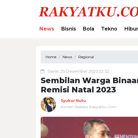
News
Bisnis
Bola
Tekno
Hibu
Home
News
Regional
Senin, 25 Desember 2023 22:32
Sembilan Warga Binaa
Remisi Natal 2023
Syukur Nutu
Konten Redaksi Rakyatku.Com