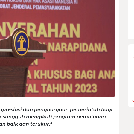
S
k apresiasi dan penghargaan pemerintah bagi
h-sungguh mengikuti program pembinaan
n baik dan terukur,"