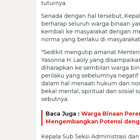
tuturnya.
Senada dengan hal tersebut, Kepa
berharap seluruh warga binaan 
kembali ke masyarakat dengan m
norma yang berlaku di masyarakat
"Sedikit mengutip amanat Menteri
Yasonna H. Laoly yang disampaika
diharapkan ke sembilan warga bi
perilaku yang sebelumnya negatif 
dalam hal menaati hukum dan nor
bekal mental, spiritual dan sosial
sebutnya.
Baca Juga :
Warga Binaan Pere
Mengembangkan Potensi denga
Kepala Sub Seksi Administrasi da