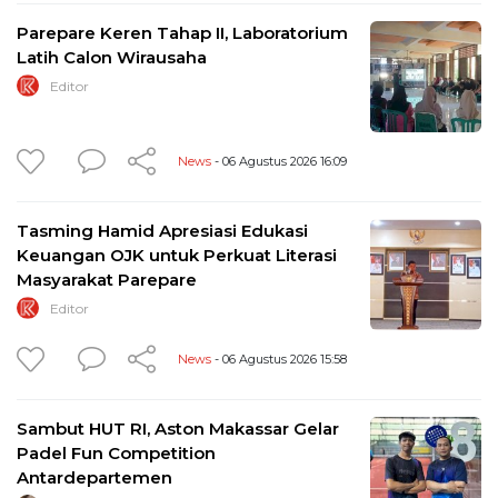
Parepare Keren Tahap II, Laboratorium
Latih Calon Wirausaha
Editor
News
- 06 Agustus 2026 16:09
Tasming Hamid Apresiasi Edukasi
Keuangan OJK untuk Perkuat Literasi
Masyarakat Parepare
Editor
News
- 06 Agustus 2026 15:58
Sambut HUT RI, Aston Makassar Gelar
Padel Fun Competition
Antardepartemen