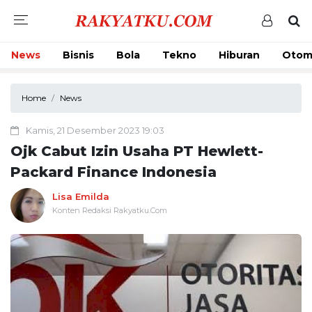
News
Bisnis
Bola
Tekno
Hiburan
Otom
Home
News
Kamis, 21 Desember 2023 19:03
Ojk Cabut Izin Usaha PT Hewlett-
Packard Finance Indonesia
Lisa Emilda
Konten Redaksi Rakyatku.Com