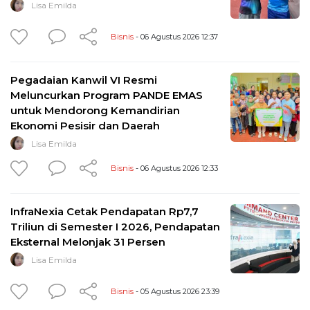
Lisa Emilda
Bisnis
- 06 Agustus 2026 12:37
Pegadaian Kanwil VI Resmi
Meluncurkan Program PANDE EMAS
untuk Mendorong Kemandirian
Ekonomi Pesisir dan Daerah
Lisa Emilda
Bisnis
- 06 Agustus 2026 12:33
InfraNexia Cetak Pendapatan Rp7,7
Triliun di Semester I 2026, Pendapatan
Eksternal Melonjak 31 Persen
Lisa Emilda
Bisnis
- 05 Agustus 2026 23:39