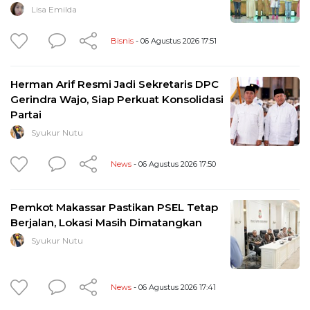
Lisa Emilda
Bisnis
- 06 Agustus 2026 17:51
Herman Arif Resmi Jadi Sekretaris DPC
Gerindra Wajo, Siap Perkuat Konsolidasi
Partai
Syukur Nutu
News
- 06 Agustus 2026 17:50
Pemkot Makassar Pastikan PSEL Tetap
Berjalan, Lokasi Masih Dimatangkan
Syukur Nutu
News
- 06 Agustus 2026 17:41