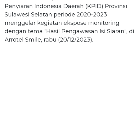
Penyiaran Indonesia Daerah (KPID) Provinsi
Sulawesi Selatan periode 2020-2023
menggelar kegiatan ekspose monitoring
dengan tema “Hasil Pengawasan Isi Siaran“, di
Arrotel Smile, rabu (20/12/2023).