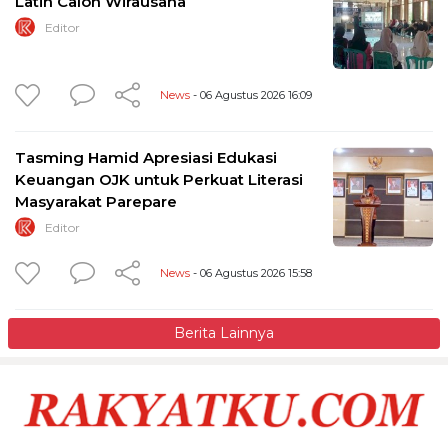
Latih Calon Wirausaha
Editor
News
- 06 Agustus 2026 16:09
Tasming Hamid Apresiasi Edukasi
Keuangan OJK untuk Perkuat Literasi
Masyarakat Parepare
Editor
News
- 06 Agustus 2026 15:58
Berita Lainnya