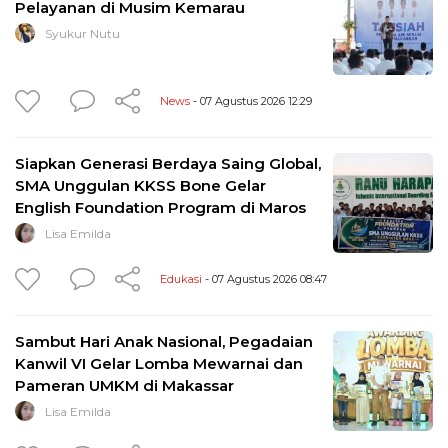
Pelayanan di Musim Kemarau
Syukur Nutu
News
- 07 Agustus 2026 12:29
Siapkan Generasi Berdaya Saing Global,
SMA Unggulan KKSS Bone Gelar
English Foundation Program di Maros
Lisa Emilda
Edukasi
- 07 Agustus 2026 08:47
Sambut Hari Anak Nasional, Pegadaian
Kanwil VI Gelar Lomba Mewarnai dan
Pameran UMKM di Makassar
Lisa Emilda