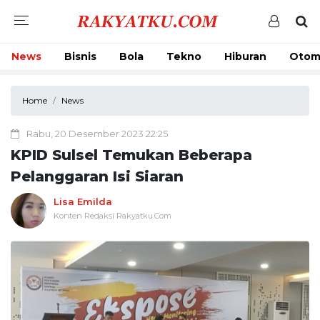
News
Bisnis
Bola
Tekno
Hiburan
Otom
Home
News
Rabu, 20 Desember 2023 22:25
KPID Sulsel Temukan Beberapa
Pelanggaran Isi Siaran
Lisa Emilda
Konten Redaksi Rakyatku.Com