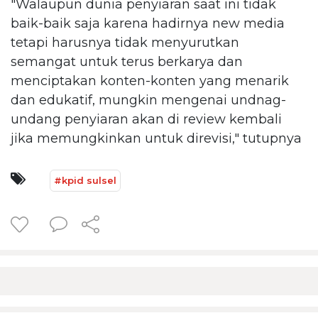
"Walaupun dunia penyiaran saat ini tidak
baik-baik saja karena hadirnya new media
tetapi harusnya tidak menyurutkan
semangat untuk terus berkarya dan
menciptakan konten-konten yang menarik
dan edukatif, mungkin mengenai undnag-
undang penyiaran akan di review kembali
jika memungkinkan untuk direvisi," tutupnya
#kpid sulsel