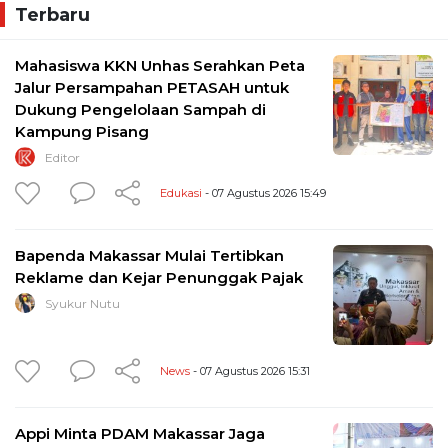
Terbaru
Mahasiswa KKN Unhas Serahkan Peta
Jalur Persampahan PETASAH untuk
Dukung Pengelolaan Sampah di
Kampung Pisang
Editor
Edukasi
- 07 Agustus 2026 15:49
Bapenda Makassar Mulai Tertibkan
Reklame dan Kejar Penunggak Pajak
Syukur Nutu
News
- 07 Agustus 2026 15:31
Appi Minta PDAM Makassar Jaga