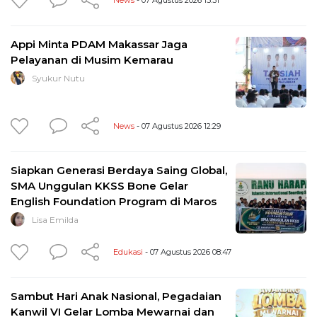
Appi Minta PDAM Makassar Jaga
Pelayanan di Musim Kemarau
Syukur Nutu
News
- 07 Agustus 2026 12:29
Siapkan Generasi Berdaya Saing Global,
SMA Unggulan KKSS Bone Gelar
English Foundation Program di Maros
Lisa Emilda
Edukasi
- 07 Agustus 2026 08:47
Sambut Hari Anak Nasional, Pegadaian
Kanwil VI Gelar Lomba Mewarnai dan