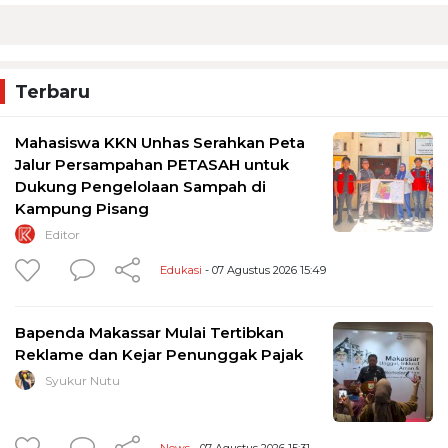
Terbaru
Mahasiswa KKN Unhas Serahkan Peta
Jalur Persampahan PETASAH untuk
Dukung Pengelolaan Sampah di
Kampung Pisang
Editor
Edukasi
- 07 Agustus 2026 15:49
Bapenda Makassar Mulai Tertibkan
Reklame dan Kejar Penunggak Pajak
Syukur Nutu
News
- 07 Agustus 2026 15:31