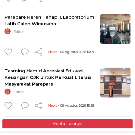
Parepare Keren Tahap II, Laboratorium
Latih Calon Wirausaha
Editor
News
- 06 Agustus 2026 16:09
Tasming Hamid Apresiasi Edukasi
Keuangan OJK untuk Perkuat Literasi
Masyarakat Parepare
Editor
News
- 06 Agustus 2026 15:58
Berita Lainnya