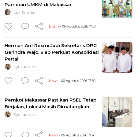
Pameran UMKM di Makassar
Lisa Emilda
Bisnis
- 06 Agustus 2026 17:51
Herman Arif Resmi Jadi Sekretaris DPC
Gerindra Wajo, Siap Perkuat Konsolidasi
Partai
Syukur Nutu
News
- 06 Agustus 2026 17:50
Pemkot Makassar Pastikan PSEL Tetap
Berjalan, Lokasi Masih Dimatangkan
Syukur Nutu
News
- 06 Agustus 2026 17:41