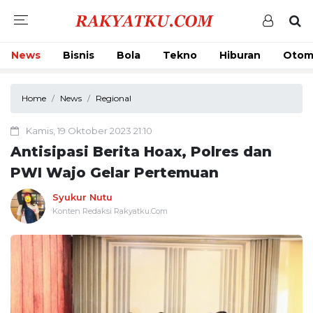
News
Bisnis
Bola
Tekno
Hiburan
Otom
Home
News
Regional
Kamis, 19 Oktober 2023 21:10
Antisipasi Berita Hoax, Polres dan
PWI Wajo Gelar Pertemuan
Syukur Nutu
Konten Redaksi Rakyatku.Com