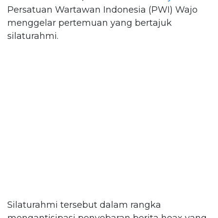
Persatuan Wartawan Indonesia (PWI) Wajo
menggelar pertemuan yang bertajuk
silaturahmi.
Silaturahmi tersebut dalam rangka
mengantisipasi penyebaran berita hoax yang