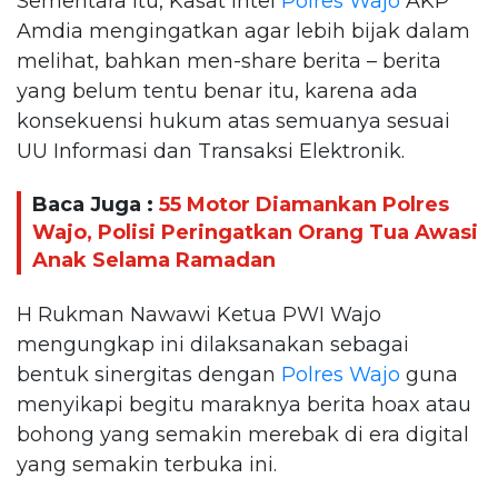
Sementara itu, Kasat Intel
Polres Wajo
AKP
Amdia mengingatkan agar lebih bijak dalam
melihat, bahkan men-share berita – berita
yang belum tentu benar itu, karena ada
konsekuensi hukum atas semuanya sesuai
UU Informasi dan Transaksi Elektronik.
Baca Juga :
55 Motor Diamankan Polres
Wajo, Polisi Peringatkan Orang Tua Awasi
Anak Selama Ramadan
H Rukman Nawawi Ketua PWI Wajo
mengungkap ini dilaksanakan sebagai
bentuk sinergitas dengan
Polres Wajo
guna
menyikapi begitu maraknya berita hoax atau
bohong yang semakin merebak di era digital
yang semakin terbuka ini.