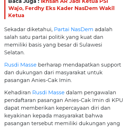
Baca Juga :
Ikhsan AR Jadi Ketua PSI
Wajo, Ferdhy Eks Kader NasDem Wakil
Ketua
Sekadar diketahui,
Partai NasDem
adalah
salah satu partai politik yang kuat dan
memiliki basis yang besar di Sulawesi
Selatan.
Rusdi Masse
berharap mendapatkan support
dan dukungan dari masyarakat untuk
pasangan Anies-Cak Imin.
Kehadiran
Rusdi Masse
dalam pengawalan
pendaftaran pasangan Anies-Cak Imin di KPU
dapat memberikan kepercayaan diri dan
keyakinan kepada masyarakat bahwa
pasangan tersebut memiliki dukungan yang