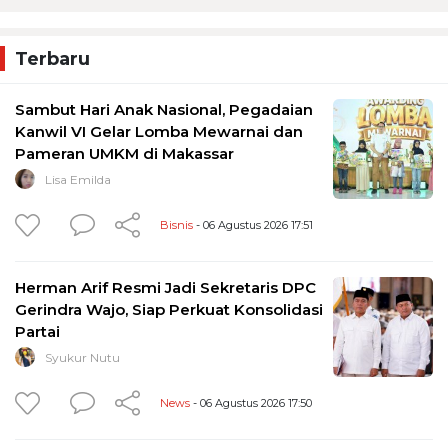
Terbaru
Sambut Hari Anak Nasional, Pegadaian
Kanwil VI Gelar Lomba Mewarnai dan
Pameran UMKM di Makassar
Lisa Emilda
Bisnis
- 06 Agustus 2026 17:51
Herman Arif Resmi Jadi Sekretaris DPC
Gerindra Wajo, Siap Perkuat Konsolidasi
Partai
Syukur Nutu
News
- 06 Agustus 2026 17:50