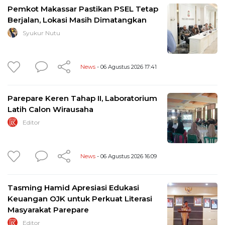
Pemkot Makassar Pastikan PSEL Tetap
Berjalan, Lokasi Masih Dimatangkan
Syukur Nutu
News
- 06 Agustus 2026 17:41
Parepare Keren Tahap II, Laboratorium
Latih Calon Wirausaha
Editor
News
- 06 Agustus 2026 16:09
Tasming Hamid Apresiasi Edukasi
Keuangan OJK untuk Perkuat Literasi
Masyarakat Parepare
Editor