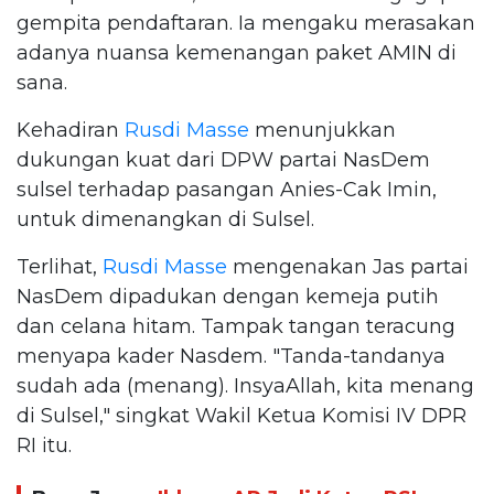
gempita pendaftaran. Ia mengaku merasakan
adanya nuansa kemenangan paket AMIN di
sana.
Kehadiran
Rusdi Masse
menunjukkan
dukungan kuat dari DPW partai NasDem
sulsel terhadap pasangan Anies-Cak Imin,
untuk dimenangkan di Sulsel.
Terlihat,
Rusdi Masse
mengenakan Jas partai
NasDem dipadukan dengan kemeja putih
dan celana hitam. Tampak tangan teracung
menyapa kader Nasdem. "Tanda-tandanya
sudah ada (menang). InsyaAllah, kita menang
di Sulsel," singkat Wakil Ketua Komisi IV DPR
RI itu.