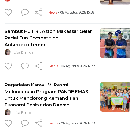
News
- 06 Agustus 2026 15:58
Sambut HUT RI, Aston Makassar Gelar
Padel Fun Competition
Antardepartemen
Lisa Emilda
Bisnis
- 06 Agustus 2026 12:37
Pegadaian Kanwil VI Resmi
Meluncurkan Program PANDE EMAS
untuk Mendorong Kemandirian
Ekonomi Pesisir dan Daerah
Lisa Emilda
Bisnis
- 06 Agustus 2026 12:33