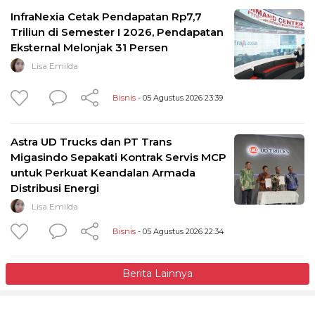
InfraNexia Cetak Pendapatan Rp7,7
Triliun di Semester I 2026, Pendapatan
Eksternal Melonjak 31 Persen
Lisa Emilda
Bisnis
- 05 Agustus 2026 23:39
Astra UD Trucks dan PT Trans
Migasindo Sepakati Kontrak Servis MCP
untuk Perkuat Keandalan Armada
Distribusi Energi
Lisa Emilda
Bisnis
- 05 Agustus 2026 22:34
Berita Lainnya