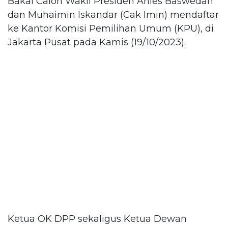
Bakal Calon Wakil Presiden Anies Baswedan
dan Muhaimin Iskandar (Cak Imin) mendaftar
ke Kantor Komisi Pemilihan Umum (KPU), di
Jakarta Pusat pada Kamis (19/10/2023).
Ketua OK DPP sekaligus Ketua Dewan