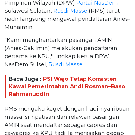
Pimpinan Wilayah (DPW)
Partai NasDem
Sulawesi Selatan,
Rusdi Masse
(RMS) turut
hadir langsung mengawal pendaftaran Anies-
Muhaimin.
"Kami menghantarkan pasangan AMIN
(Anies-Cak Imin) melakukan pendaftaran
pertama ke KPU," ungkap Ketua DPW
NasDem Sulsel,
Rusdi Masse
.
Baca Juga :
PSI Wajo Tetap Konsisten
Kawal Pemerintahan Andi Rosman–Baso
Rahmanuddin
RMS mengaku kaget dengan hadirnya ribuan
massa, simpatisan dan relawan pasangan
AMIN saat mendaftar sebagai capres dan
cawapres ke KPU, tadi. Ia merasakan gegap