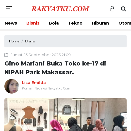
News
Bisnis
Bola
Tekno
Hiburan
Otom
Home
Bisnis
Jumat, 15 September 2023 21:09
Gino Mariani Buka Toko ke-17 di
NIPAH Park Makassar.
Lisa Emilda
Konten Redaksi Rakyatku.Com