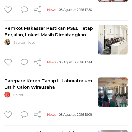
News
- 06 Agustus 2026 17:50
Pemkot Makassar Pastikan PSEL Tetap
Berjalan, Lokasi Masih Dimatangkan
Syukur Nutu
News
- 06 Agustus 2026 17:41
Parepare Keren Tahap II, Laboratorium
Latih Calon Wirausaha
Editor
News
- 06 Agustus 2026 16:09