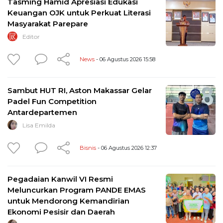
Tasming Hamid Apresiasi Edukasi
Keuangan OJK untuk Perkuat Literasi
Masyarakat Parepare
Editor
News
- 06 Agustus 2026 15:58
Sambut HUT RI, Aston Makassar Gelar
Padel Fun Competition
Antardepartemen
Lisa Emilda
Bisnis
- 06 Agustus 2026 12:37
Pegadaian Kanwil VI Resmi
Meluncurkan Program PANDE EMAS
untuk Mendorong Kemandirian
Ekonomi Pesisir dan Daerah