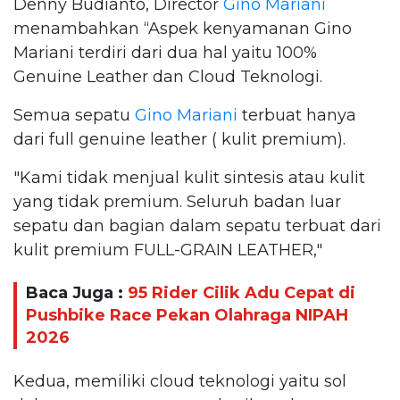
Denny Budianto, Director
Gino Mariani
menambahkan “Aspek kenyamanan Gino
Mariani terdiri dari dua hal yaitu 100%
Genuine Leather dan Cloud Teknologi.
Semua sepatu
Gino Mariani
terbuat hanya
dari full genuine leather ( kulit premium).
"Kami tidak menjual kulit sintesis atau kulit
yang tidak premium. Seluruh badan luar
sepatu dan bagian dalam sepatu terbuat dari
kulit premium FULL-GRAIN LEATHER,"
Baca Juga :
95 Rider Cilik Adu Cepat di
Pushbike Race Pekan Olahraga NIPAH
2026
Kedua, memiliki cloud teknologi yaitu sol