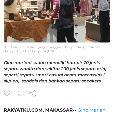
Gino Mariani ramai dikunjungi pelanggan di hari pertama pembukaan
storenya di NIPAH PARK,jumat (15/9)
Gino mariani sudah memiliki hampir 70 jenis
sepatu wanita dan sekitar 200 jenis sepatu pria,
seperti sepatu smart casual boots, moccassins (
slip-on), sendals dan bahkan sepatu sneakers.
RAKYATKU.COM, MAKASSAR--
Gino Mariani