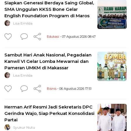
Siapkan Generasi Berdaya Saing Global,
SMA Unggulan KKSS Bone Gelar
English Foundation Program di Maros
Lisa Emilda
Edukasi
- 07 Agustus 2026 08:47
Sambut Hari Anak Nasional, Pegadaian
Kanwil VI Gelar Lomba Mewarnai dan
Pameran UMKM di Makassar
Lisa Emilda
Bisnis
- 06 Agustus 2026 17:51
Herman Arif Resmi Jadi Sekretaris DPC
Gerindra Wajo, Siap Perkuat Konsolidasi
Partai
Syukur Nutu