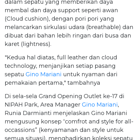
dalam sepatu yang memberikan daya
membal dan daya support seperti awan
(Cloud cushion), dengan pori pori yang
melancarkan sirkulasi udara (breathable) dan
dibuat dari bahan lebih ringan dari busa dan
karet (lightness).
"Kedua hal diatas, full leather dan cloud
technology, menjanjikan setiap pasang
sepatu
Gino Mariani
untuk nyaman dari
pemakaian pertama," tambahnya
Di sela-sela Grand Opening Outlet ke-17 di
NIPAH Park, Area Manager
Gino Mariani
,
Runia Darmianti menjelaskan Gino Mariani
mengusung konsep “comfrot and style for all-
occassions” (kenyamanan dan style untuk
semua situasi), menghadirkan koleksi sepatu