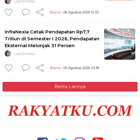
Lisa Emilda
Bisnis
- 06 Agustus 2026 12:33
InfraNexia Cetak Pendapatan Rp7,7
Triliun di Semester I 2026, Pendapatan
Eksternal Melonjak 31 Persen
Lisa Emilda
Bisnis
- 05 Agustus 2026 23:39
Berita Lainnya