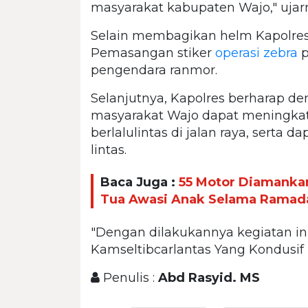
masyarakat kabupaten Wajo," ujar
Selain membagikan helm Kapolre
Pemasangan stiker
operasi zebra
p
pengendara ranmor.
Selanjutnya, Kapolres berharap de
masyarakat Wajo dapat meningkatka
berlalulintas di jalan raya, serta 
lintas.
Baca Juga :
55 Motor Diamankan
Tua Awasi Anak Selama Ramad
"Dengan dilakukannya kegiatan ini
Kamseltibcarlantas Yang Kondusif 
Penulis :
Abd Rasyid. MS