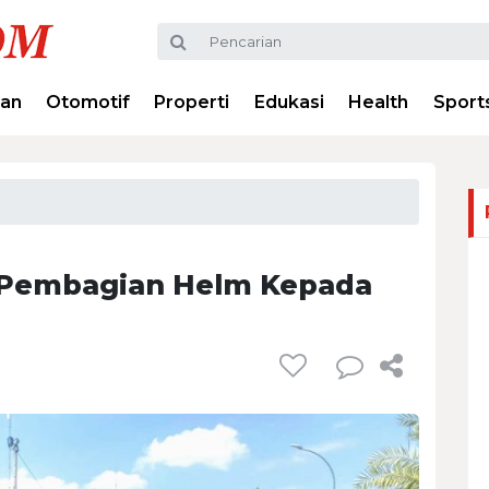
ran
Otomotif
Properti
Edukasi
Health
Sport
 Pembagian Helm Kepada