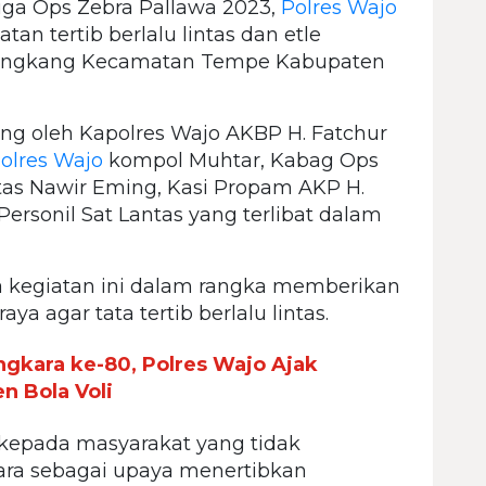
tiga Ops Zebra Pallawa 2023,
Polres Wajo
 tertib berlalu lintas dan etle
Sengkang Kecamatan Tempe Kabupaten
ung oleh Kapolres Wajo AKBP H. Fatchur
olres Wajo
kompol Muhtar, Kabag Ops
as Nawir Eming, Kasi Propam AKP H.
Personil Sat Lantas yang terlibat dalam
 kegiatan ini dalam rangka memberikan
ya agar tata tertib berlalu lintas.
gkara ke-80, Polres Wajo Ajak
 Bola Voli
kepada masyarakat yang tidak
ra sebagai upaya menertibkan