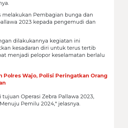
nya.
s melakukan Pembagian bunga dan
allawa 2023 kepada pengemudi dan
ngan dilakukannya kegiatan ini
n kesadaran diri untuk terus tertib
dapat menjadi pelopor keselamatan berlalu
 Polres Wajo, Polisi Peringatkan Orang
an
 tujuan Operasi Zebra Pallawa 2023,
Menuju Pemilu 2024," jelasnya.