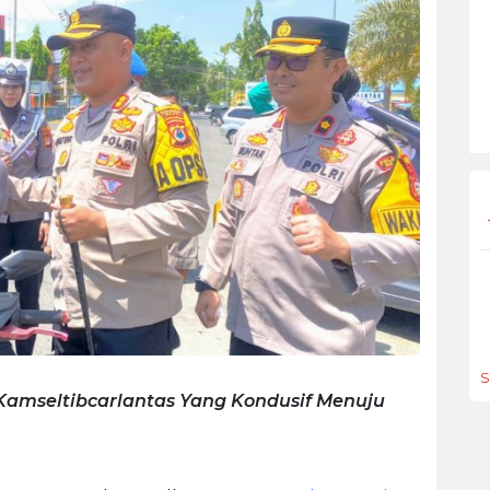
S
 Kamseltibcarlantas Yang Kondusif Menuju