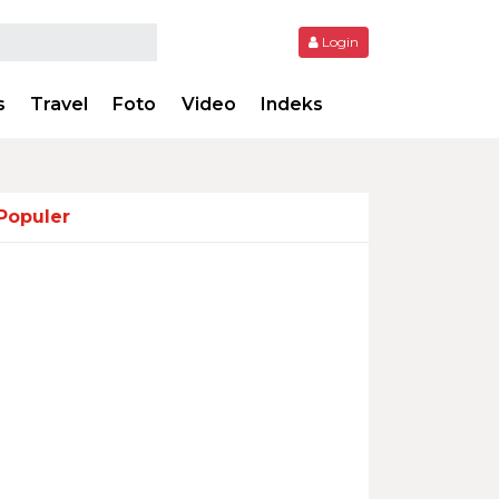
Login
s
Travel
Foto
Video
Indeks
Populer