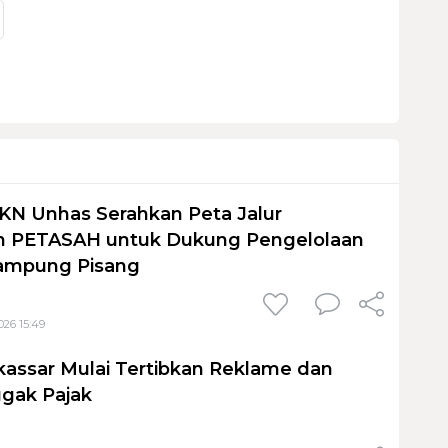
KN Unhas Serahkan Peta Jalur
 PETASAH untuk Dukung Pengelolaan
ampung Pisang
026 15:49
assar Mulai Tertibkan Reklame dan
gak Pajak