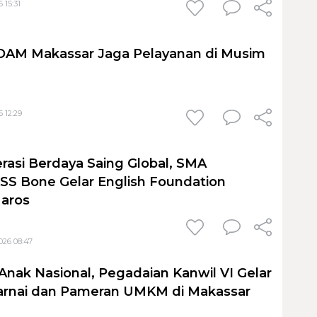
 15:31
PDAM Makassar Jaga Pelayanan di Musim
 12:29
rasi Berdaya Saing Global, SMA
S Bone Gelar English Foundation
Maros
026 08:47
Anak Nasional, Pegadaian Kanwil VI Gelar
nai dan Pameran UMKM di Makassar