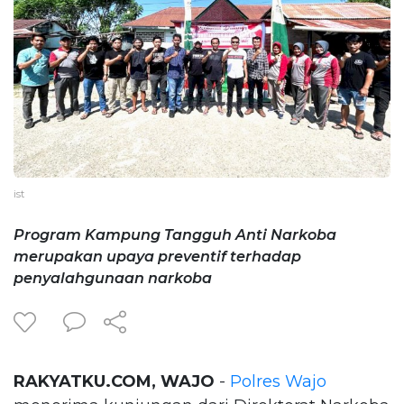
ist
Program Kampung Tangguh Anti Narkoba
merupakan upaya preventif terhadap
penyalahgunaan narkoba
RAKYATKU.COM, WAJO
-
Polres Wajo