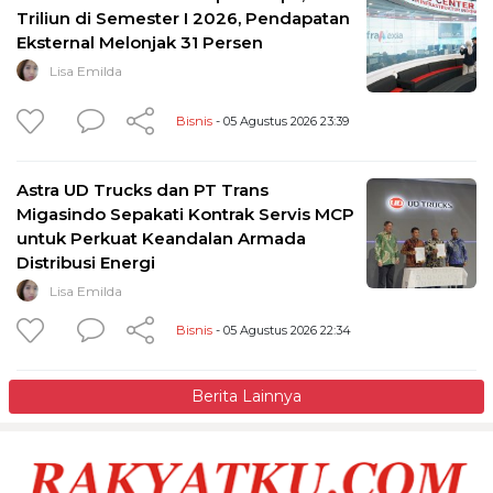
Triliun di Semester I 2026, Pendapatan
Eksternal Melonjak 31 Persen
Lisa Emilda
Bisnis
- 05 Agustus 2026 23:39
Astra UD Trucks dan PT Trans
Migasindo Sepakati Kontrak Servis MCP
untuk Perkuat Keandalan Armada
Distribusi Energi
Lisa Emilda
Bisnis
- 05 Agustus 2026 22:34
Berita Lainnya