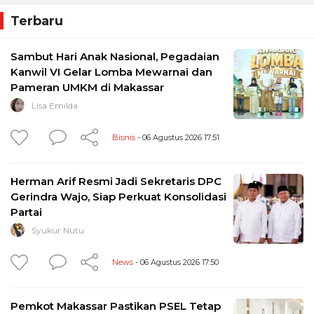
Terbaru
Sambut Hari Anak Nasional, Pegadaian
Kanwil VI Gelar Lomba Mewarnai dan
Pameran UMKM di Makassar
Lisa Emilda
Bisnis
- 06 Agustus 2026 17:51
Herman Arif Resmi Jadi Sekretaris DPC
Gerindra Wajo, Siap Perkuat Konsolidasi
Partai
Syukur Nutu
News
- 06 Agustus 2026 17:50
Pemkot Makassar Pastikan PSEL Tetap