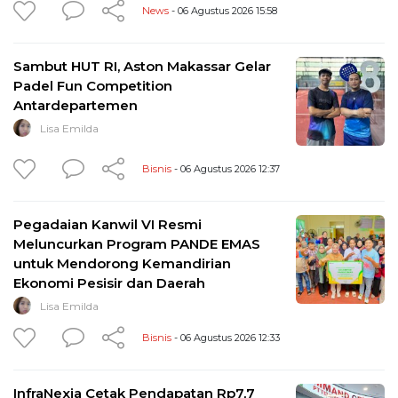
News
- 06 Agustus 2026 15:58
Sambut HUT RI, Aston Makassar Gelar
Padel Fun Competition
Antardepartemen
Lisa Emilda
Bisnis
- 06 Agustus 2026 12:37
Pegadaian Kanwil VI Resmi
Meluncurkan Program PANDE EMAS
untuk Mendorong Kemandirian
Ekonomi Pesisir dan Daerah
Lisa Emilda
Bisnis
- 06 Agustus 2026 12:33
InfraNexia Cetak Pendapatan Rp7,7