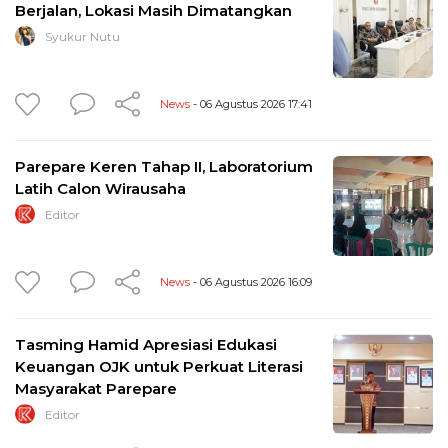
Berjalan, Lokasi Masih Dimatangkan
Syukur Nutu
News
- 06 Agustus 2026 17:41
Parepare Keren Tahap II, Laboratorium
Latih Calon Wirausaha
Editor
News
- 06 Agustus 2026 16:09
Tasming Hamid Apresiasi Edukasi
Keuangan OJK untuk Perkuat Literasi
Masyarakat Parepare
Editor