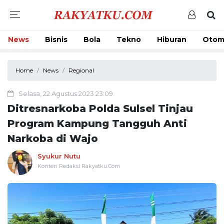
News
Bisnis
Bola
Tekno
Hiburan
Otom
Home
News
Regional
Selasa, 22 Agustus 2023 23:09
Ditresnarkoba Polda Sulsel Tinjau
Program Kampung Tangguh Anti
Narkoba di Wajo
Syukur Nutu
Konten Redaksi Rakyatku.Com