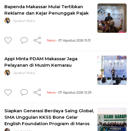
Bapenda Makassar Mulai Tertibkan
Reklame dan Kejar Penunggak Pajak
Syukur Nutu
News
- 07 Agustus 2026 15:31
Appi Minta PDAM Makassar Jaga
Pelayanan di Musim Kemarau
Syukur Nutu
News
- 07 Agustus 2026 12:29
Siapkan Generasi Berdaya Saing Global,
SMA Unggulan KKSS Bone Gelar
English Foundation Program di Maros