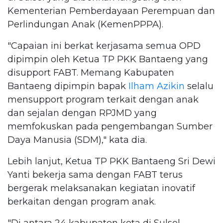
Kementerian Pemberdayaan Perempuan dan
Perlindungan Anak (KemenPPPA).
"Capaian ini berkat kerjasama semua OPD
dipimpin oleh Ketua TP PKK Bantaeng yang
disupport FABT. Memang Kabupaten
Bantaeng dipimpin bapak
Ilham Azikin
selalu
mensupport program terkait dengan anak
dan sejalan dengan RPJMD yang
memfokuskan pada pengembangan Sumber
Daya Manusia (SDM)," kata dia.
Lebih lanjut, Ketua TP PKK Bantaeng Sri Dewi
Yanti bekerja sama dengan FABT terus
bergerak melaksanakan kegiatan inovatif
berkaitan dengan program anak.
"Di antara 24 kabupaten kota di Sulsel