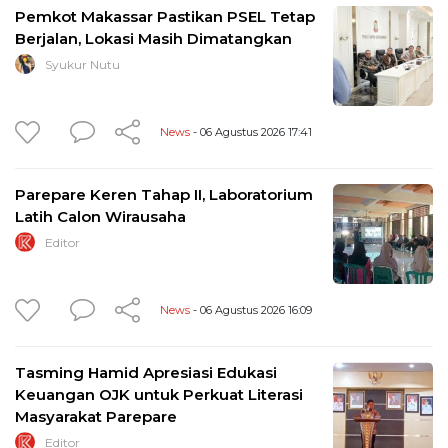
Pemkot Makassar Pastikan PSEL Tetap
Berjalan, Lokasi Masih Dimatangkan
Syukur Nutu
News
- 06 Agustus 2026 17:41
Parepare Keren Tahap II, Laboratorium
Latih Calon Wirausaha
Editor
News
- 06 Agustus 2026 16:09
Tasming Hamid Apresiasi Edukasi
Keuangan OJK untuk Perkuat Literasi
Masyarakat Parepare
Editor