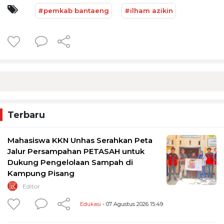
#pemkab bantaeng
#ilham azikin
Terbaru
Mahasiswa KKN Unhas Serahkan Peta
Jalur Persampahan PETASAH untuk
Dukung Pengelolaan Sampah di
Kampung Pisang
Editor
Edukasi
- 07 Agustus 2026 15:49