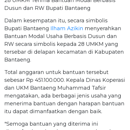
28 UMKM Terima Bantuan Modal Berbasis
Dusun dan RW Bupati Bantaeng
Dalam kesempatan itu, secara simbolis
Bupati Bantaeng
Ilham Azikin
menyerahkan
Bantuan Modal Usaha Berbasis Dusun dan
RW secara simbolis kepada 28 UMKM yang
tersebar di delapan kecamatan di Kabupaten
Bantaeng.
Total anggaran untuk bantuan tersebut
sebesar Rp 451.100.000. Kepala Dinas Koperasi
dan UKM Bantaeng Muhammad Tafsir
mengatakan, ada berbagai jenis usaha yang
menerima bantuan dengan harapan bantuan
itu dapat dimanfaatkan dengan baik.
"Semoga bantuan yang diterima ini