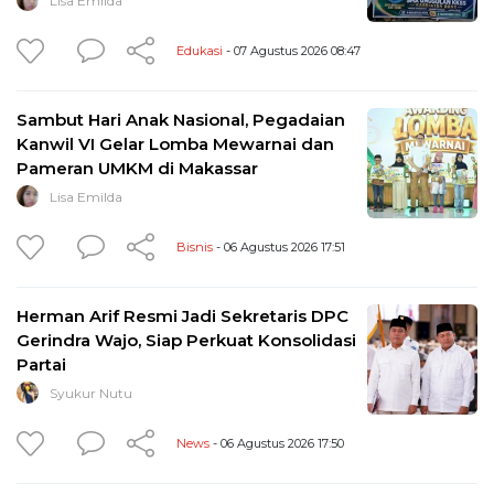
Lisa Emilda
Edukasi
- 07 Agustus 2026 08:47
Sambut Hari Anak Nasional, Pegadaian
Kanwil VI Gelar Lomba Mewarnai dan
Pameran UMKM di Makassar
Lisa Emilda
Bisnis
- 06 Agustus 2026 17:51
Herman Arif Resmi Jadi Sekretaris DPC
Gerindra Wajo, Siap Perkuat Konsolidasi
Partai
Syukur Nutu
News
- 06 Agustus 2026 17:50