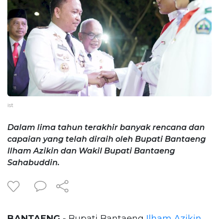
ist
Dalam lima tahun terakhir banyak rencana dan
capaian yang telah diraih oleh Bupati Bantaeng
Ilham Azikin dan Wakil Bupati Bantaeng
Sahabuddin.
BANTAENG
- Bupati Bantaeng
Ilham Azikin