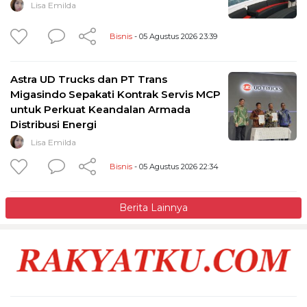
Lisa Emilda
Bisnis
- 05 Agustus 2026 23:39
Astra UD Trucks dan PT Trans
Migasindo Sepakati Kontrak Servis MCP
untuk Perkuat Keandalan Armada
Distribusi Energi
Lisa Emilda
Bisnis
- 05 Agustus 2026 22:34
Berita Lainnya