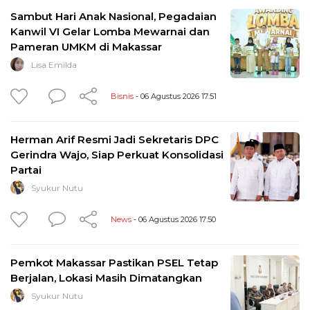
Sambut Hari Anak Nasional, Pegadaian
Kanwil VI Gelar Lomba Mewarnai dan
Pameran UMKM di Makassar
Lisa Emilda
Bisnis
- 06 Agustus 2026 17:51
Herman Arif Resmi Jadi Sekretaris DPC
Gerindra Wajo, Siap Perkuat Konsolidasi
Partai
Syukur Nutu
News
- 06 Agustus 2026 17:50
Pemkot Makassar Pastikan PSEL Tetap
Berjalan, Lokasi Masih Dimatangkan
Syukur Nutu