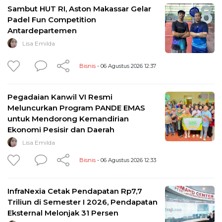
Sambut HUT RI, Aston Makassar Gelar
Padel Fun Competition
Antardepartemen
Lisa Emilda
Bisnis
- 06 Agustus 2026 12:37
Pegadaian Kanwil VI Resmi
Meluncurkan Program PANDE EMAS
untuk Mendorong Kemandirian
Ekonomi Pesisir dan Daerah
Lisa Emilda
Bisnis
- 06 Agustus 2026 12:33
InfraNexia Cetak Pendapatan Rp7,7
Triliun di Semester I 2026, Pendapatan
Eksternal Melonjak 31 Persen