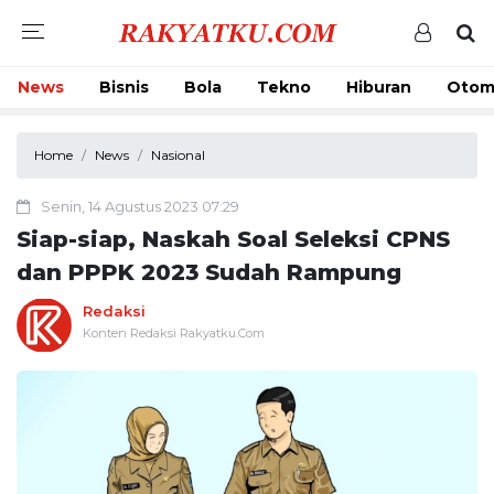
News
Bisnis
Bola
Tekno
Hiburan
Otom
Home
News
Nasional
Senin, 14 Agustus 2023 07:29
Siap-siap, Naskah Soal Seleksi CPNS
dan PPPK 2023 Sudah Rampung
Redaksi
Konten Redaksi Rakyatku.Com