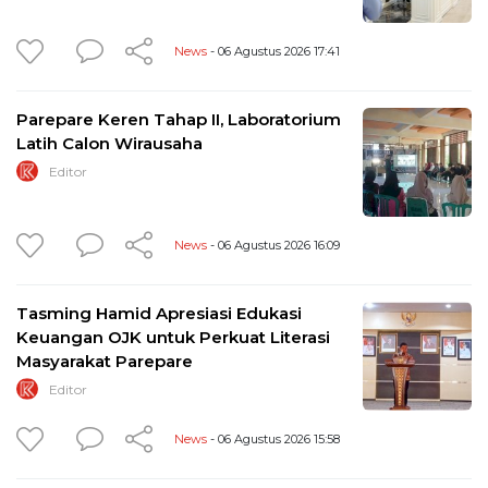
News
- 06 Agustus 2026 17:41
Parepare Keren Tahap II, Laboratorium
Latih Calon Wirausaha
Editor
News
- 06 Agustus 2026 16:09
Tasming Hamid Apresiasi Edukasi
Keuangan OJK untuk Perkuat Literasi
Masyarakat Parepare
Editor
News
- 06 Agustus 2026 15:58