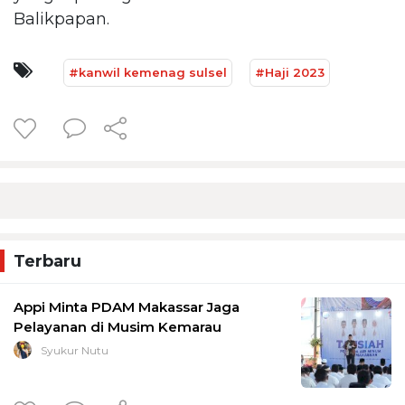
Balikpapan.
#kanwil kemenag sulsel
#Haji 2023
Terbaru
Appi Minta PDAM Makassar Jaga
Pelayanan di Musim Kemarau
Syukur Nutu