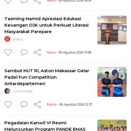
News
- 06 Agustus 2026 16:09
Tasming Hamid Apresiasi Edukasi
Keuangan OJK untuk Perkuat Literasi
Masyarakat Parepare
Editor
News
- 06 Agustus 2026 15:58
Sambut HUT RI, Aston Makassar Gelar
Padel Fun Competition
Antardepartemen
Lisa Emilda
Bisnis
- 06 Agustus 2026 12:37
Pegadaian Kanwil VI Resmi
Meluncurkan Program PANDE EMAS