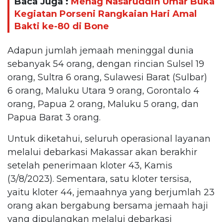
Baca Juga :
Menag Nasaruddin Umar Buka
Kegiatan Porseni Rangkaian Hari Amal
Bakti ke-80 di Bone
Adapun jumlah jemaah meninggal dunia
sebanyak 54 orang, dengan rincian Sulsel 19
orang, Sultra 6 orang, Sulawesi Barat (Sulbar)
6 orang, Maluku Utara 9 orang, Gorontalo 4
orang, Papua 2 orang, Maluku 5 orang, dan
Papua Barat 3 orang.
Untuk diketahui, seluruh operasional layanan
melalui debarkasi Makassar akan berakhir
setelah penerimaan kloter 43, Kamis
(3/8/2023). Sementara, satu kloter tersisa,
yaitu kloter 44, jemaahnya yang berjumlah 23
orang akan bergabung bersama jemaah haji
yang dipulangkan melalui debarkasi