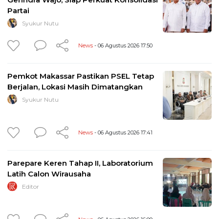
Partai
Syukur Nutu
News
- 06 Agustus 2026 17:50
Pemkot Makassar Pastikan PSEL Tetap
Berjalan, Lokasi Masih Dimatangkan
Syukur Nutu
News
- 06 Agustus 2026 17:41
Parepare Keren Tahap II, Laboratorium
Latih Calon Wirausaha
Editor