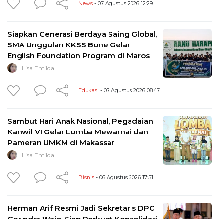
News
- 07 Agustus 2026 12:29
Siapkan Generasi Berdaya Saing Global,
SMA Unggulan KKSS Bone Gelar
English Foundation Program di Maros
Lisa Emilda
Edukasi
- 07 Agustus 2026 08:47
Sambut Hari Anak Nasional, Pegadaian
Kanwil VI Gelar Lomba Mewarnai dan
Pameran UMKM di Makassar
Lisa Emilda
Bisnis
- 06 Agustus 2026 17:51
Herman Arif Resmi Jadi Sekretaris DPC
Gerindra Wajo, Siap Perkuat Konsolidasi