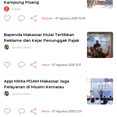
Kampung Pisang
Editor
Edukasi
- 07 Agustus 2026 15:49
Bapenda Makassar Mulai Tertibkan
Reklame dan Kejar Penunggak Pajak
Syukur Nutu
News
- 07 Agustus 2026 15:31
Appi Minta PDAM Makassar Jaga
Pelayanan di Musim Kemarau
Syukur Nutu
News
- 07 Agustus 2026 12:29