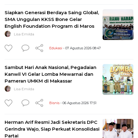
Siapkan Generasi Berdaya Saing Global,
SMA Unggulan KKSS Bone Gelar
English Foundation Program di Maros
Lisa Emilda
Edukasi
- 07 Agustus 2026 08:47
Sambut Hari Anak Nasional, Pegadaian
Kanwil VI Gelar Lomba Mewarnai dan
Pameran UMKM di Makassar
Lisa Emilda
Bisnis
- 06 Agustus 2026 17:51
Herman Arif Resmi Jadi Sekretaris DPC
Gerindra Wajo, Siap Perkuat Konsolidasi
Partai