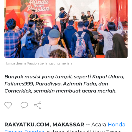
Honda dream Passion berlangsung meriah
Banyak musisi yang tampil, seperti Kapal Udara,
Failures999, Paradivya, Azimah Fada, dan
Cornerkick, semakin membuat acara meriah.
RAKYATKU.COM, MAKASSAR --
Acara
Honda