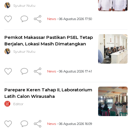
Syukur Nutu
News
- 06 Agustus 2026 17:50
Pemkot Makassar Pastikan PSEL Tetap
Berjalan, Lokasi Masih Dimatangkan
Syukur Nutu
News
- 06 Agustus 2026 17:41
Parepare Keren Tahap II, Laboratorium
Latih Calon Wirausaha
Editor
News
- 06 Agustus 2026 16:09