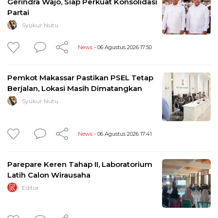
Gerindra Wajo, Siap Perkuat Konsolidasi
Partai
Syukur Nutu
News
- 06 Agustus 2026 17:50
Pemkot Makassar Pastikan PSEL Tetap
Berjalan, Lokasi Masih Dimatangkan
Syukur Nutu
News
- 06 Agustus 2026 17:41
Parepare Keren Tahap II, Laboratorium
Latih Calon Wirausaha
Editor