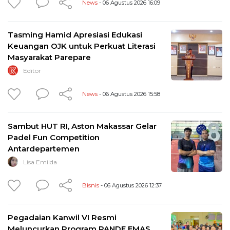
News
- 06 Agustus 2026 16:09
Tasming Hamid Apresiasi Edukasi
Keuangan OJK untuk Perkuat Literasi
Masyarakat Parepare
Editor
News
- 06 Agustus 2026 15:58
Sambut HUT RI, Aston Makassar Gelar
Padel Fun Competition
Antardepartemen
Lisa Emilda
Bisnis
- 06 Agustus 2026 12:37
Pegadaian Kanwil VI Resmi
Meluncurkan Program PANDE EMAS