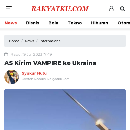
News
Bisnis
Bola
Tekno
Hiburan
Otom
Home
News
Internasional
Rabu, 19 Juli 2023 17:49
AS Kirim VAMPIRE ke Ukraina
Syukur Nutu
Konten Redaksi Rakyatku.Com