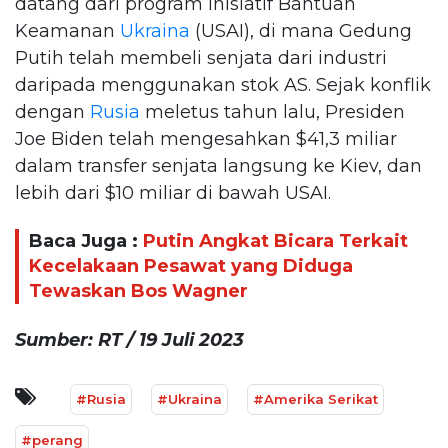
datang dari program Inisiatif Bantuan
Keamanan
Ukraina
(USAI), di mana Gedung
Putih telah membeli senjata dari industri
daripada menggunakan stok AS. Sejak konflik
dengan
Rusia
meletus tahun lalu, Presiden
Joe Biden telah mengesahkan $41,3 miliar
dalam transfer senjata langsung ke Kiev, dan
lebih dari $10 miliar di bawah USAI.
Baca Juga :
Putin Angkat Bicara Terkait
Kecelakaan Pesawat yang Diduga
Tewaskan Bos Wagner
Sumber: RT / 19 Juli 2023
#Rusia
#Ukraina
#Amerika Serikat
#perang