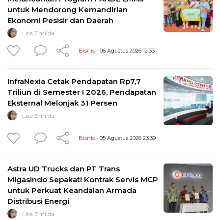
untuk Mendorong Kemandirian
Ekonomi Pesisir dan Daerah
Lisa Emilda
Bisnis
- 06 Agustus 2026 12:33
InfraNexia Cetak Pendapatan Rp7,7
Triliun di Semester I 2026, Pendapatan
Eksternal Melonjak 31 Persen
Lisa Emilda
Bisnis
- 05 Agustus 2026 23:39
Astra UD Trucks dan PT Trans
Migasindo Sepakati Kontrak Servis MCP
untuk Perkuat Keandalan Armada
Distribusi Energi
Lisa Emilda