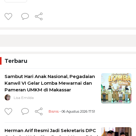
Terbaru
Sambut Hari Anak Nasional, Pegadaian
Kanwil VI Gelar Lomba Mewarnai dan
Pameran UMKM di Makassar
Lisa Emilda
Bisnis
- 06 Agustus 2026 17:51
Herman Arif Resmi Jadi Sekretaris DPC