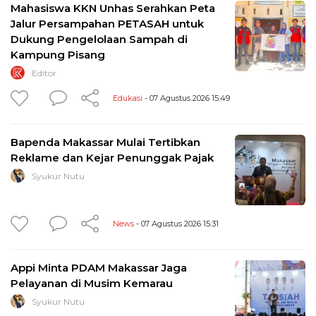
Mahasiswa KKN Unhas Serahkan Peta
Jalur Persampahan PETASAH untuk
Dukung Pengelolaan Sampah di
Kampung Pisang
Editor
Edukasi
- 07 Agustus 2026 15:49
Bapenda Makassar Mulai Tertibkan
Reklame dan Kejar Penunggak Pajak
Syukur Nutu
News
- 07 Agustus 2026 15:31
Appi Minta PDAM Makassar Jaga
Pelayanan di Musim Kemarau
Syukur Nutu