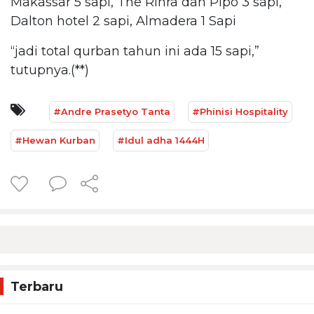
Makassar 5 sapi, The Rinra dan Pipo 3 sapi,
Dalton hotel 2 sapi, Almadera 1 Sapi
“jadi total qurban tahun ini ada 15 sapi,”
tutupnya.(**)
#Andre Prasetyo Tanta
#Phinisi Hospitality
#Hewan Kurban
#Idul adha 1444H
Terbaru