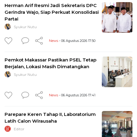
Herman Arif Resmi Jadi Sekretaris DPC
Gerindra Wajo, Siap Perkuat Konsolidasi
Partai
Syukur Nutu
News
- 06 Agustus 2026 17:50
Pemkot Makassar Pastikan PSEL Tetap
Berjalan, Lokasi Masih Dimatangkan
Syukur Nutu
News
- 06 Agustus 2026 17:41
Parepare Keren Tahap II, Laboratorium
Latih Calon Wirausaha
Editor