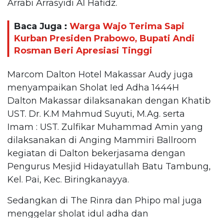
Arrabi Arrasyidi Al Hafidz.
Baca Juga :
Warga Wajo Terima Sapi
Kurban Presiden Prabowo, Bupati Andi
Rosman Beri Apresiasi Tinggi
Marcom Dalton Hotel Makassar Audy juga
menyampaikan Sholat Ied Adha 1444H
Dalton Makassar dilaksanakan dengan Khatib
UST. Dr. K.M Mahmud Suyuti, M.Ag. serta
Imam : UST. Zulfikar Muhammad Amin yang
dilaksanakan di Anging Mammiri Ballroom
kegiatan di Dalton bekerjasama dengan
Pengurus Mesjid Hidayatullah Batu Tambung,
Kel. Pai, Kec. Biringkanayya.
Sedangkan di The Rinra dan Phipo mal juga
menggelar sholat idul adha dan