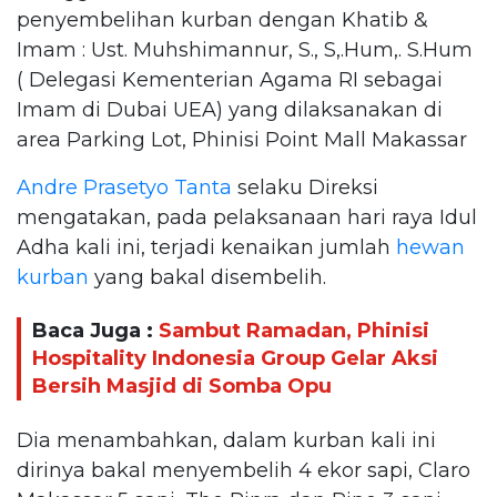
penyembelihan kurban dengan Khatib &
Imam : Ust. Muhshimannur, S., S,.Hum,. S.Hum
( Delegasi Kementerian Agama RI sebagai
Imam di Dubai UEA) yang dilaksanakan di
area Parking Lot, Phinisi Point Mall Makassar
Andre Prasetyo Tanta
selaku Direksi
mengatakan, pada pelaksanaan hari raya Idul
Adha kali ini, terjadi kenaikan jumlah
hewan
kurban
yang bakal disembelih.
Baca Juga :
Sambut Ramadan, Phinisi
Hospitality Indonesia Group Gelar Aksi
Bersih Masjid di Somba Opu
Dia menambahkan, dalam kurban kali ini
dirinya bakal menyembelih 4 ekor sapi, Claro