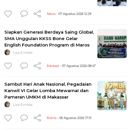
News
- 07 Agustus 2026 12:29
Siapkan Generasi Berdaya Saing Global,
SMA Unggulan KKSS Bone Gelar
English Foundation Program di Maros
Lisa Emilda
Edukasi
- 07 Agustus 2026 08:47
Sambut Hari Anak Nasional, Pegadaian
Kanwil VI Gelar Lomba Mewarnai dan
Pameran UMKM di Makassar
Lisa Emilda
Bisnis
- 06 Agustus 2026 17:51