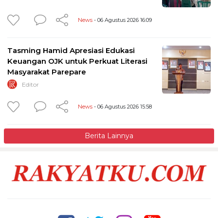
News
- 06 Agustus 2026 16:09
Tasming Hamid Apresiasi Edukasi
Keuangan OJK untuk Perkuat Literasi
Masyarakat Parepare
Editor
News
- 06 Agustus 2026 15:58
Berita Lainnya