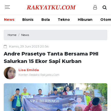
News
Bisnis
Bola
Tekno
Hiburan
Otom
Home
News
Kamis, 29 Juni 2023 20:54
Andre Prasetyo Tanta Bersama PHI
Salurkan 15 Ekor Sapi Kurban
Lisa Emilda
Konten Redaksi Rakyatku.Com