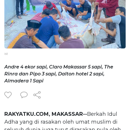
ist
Andre 4 ekor sapi, Claro Makassar 5 sapi, The
Rinra dan Pipo 3 sapi, Dalton hotel 2 sapi,
Almadera 1 Sapi
RAKYATKU.COM, MAKASSAR--
Berkah Idul
Adha yang di rasakan oleh umat muslim di
seluruh dunia juga turut dirasakan pula oleh