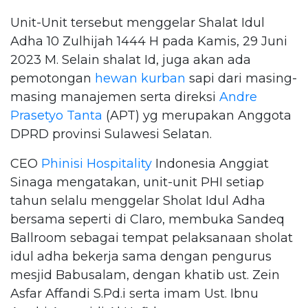
Unit-Unit tersebut menggelar Shalat Idul
Adha 10 Zulhijah 1444 H pada Kamis, 29 Juni
2023 M. Selain shalat Id, juga akan ada
pemotongan
hewan kurban
sapi dari masing-
masing manajemen serta direksi
Andre
Prasetyo Tanta
(APT) yg merupakan Anggota
DPRD provinsi Sulawesi Selatan.
CEO
Phinisi Hospitality
Indonesia Anggiat
Sinaga mengatakan, unit-unit PHI setiap
tahun selalu menggelar Sholat Idul Adha
bersama seperti di Claro, membuka Sandeq
Ballroom sebagai tempat pelaksanaan sholat
idul adha bekerja sama dengan pengurus
mesjid Babusalam, dengan khatib ust. Zein
Asfar Affandi S.Pd.i serta imam Ust. Ibnu