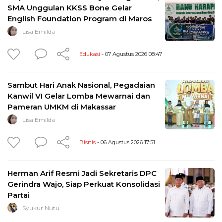
SMA Unggulan KKSS Bone Gelar
English Foundation Program di Maros
Lisa Emilda
Edukasi
- 07 Agustus 2026 08:47
Sambut Hari Anak Nasional, Pegadaian
Kanwil VI Gelar Lomba Mewarnai dan
Pameran UMKM di Makassar
Lisa Emilda
Bisnis
- 06 Agustus 2026 17:51
Herman Arif Resmi Jadi Sekretaris DPC
Gerindra Wajo, Siap Perkuat Konsolidasi
Partai
Syukur Nutu