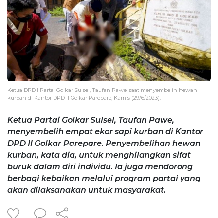
Ketua DPD I Partai Golkar Sulsel, Taufan Pawe, saat menyembelih hewan
kurban di Kantor DPD II Golkar Parepare, Kamis (29/6/2023).
Ketua Partai Golkar Sulsel, Taufan Pawe,
menyembelih empat ekor sapi kurban di Kantor
DPD II Golkar Parepare. Penyembelihan hewan
kurban, kata dia, untuk menghilangkan sifat
buruk dalam diri individu. Ia juga mendorong
berbagi kebaikan melalui program partai yang
akan dilaksanakan untuk masyarakat.