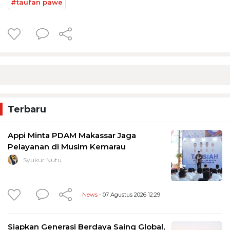
#taufan pawe
Terbaru
Appi Minta PDAM Makassar Jaga
Pelayanan di Musim Kemarau
Syukur Nutu
News
- 07 Agustus 2026 12:29
Siapkan Generasi Berdaya Saing Global,