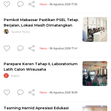
News
- 06 Agustus 2026 17:50
Pemkot Makassar Pastikan PSEL Tetap
Berjalan, Lokasi Masih Dimatangkan
Syukur Nutu
News
- 06 Agustus 2026 17:41
Parepare Keren Tahap II, Laboratorium
Latih Calon Wirausaha
Editor
News
- 06 Agustus 2026 16:09
Tasming Hamid Apresiasi Edukasi