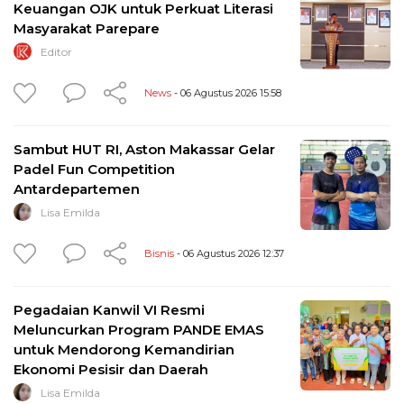
Keuangan OJK untuk Perkuat Literasi
Masyarakat Parepare
Editor
News
- 06 Agustus 2026 15:58
Sambut HUT RI, Aston Makassar Gelar
Padel Fun Competition
Antardepartemen
Lisa Emilda
Bisnis
- 06 Agustus 2026 12:37
Pegadaian Kanwil VI Resmi
Meluncurkan Program PANDE EMAS
untuk Mendorong Kemandirian
Ekonomi Pesisir dan Daerah
Lisa Emilda