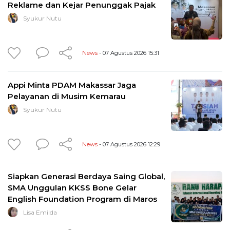
Reklame dan Kejar Penunggak Pajak
Syukur Nutu
News
- 07 Agustus 2026 15:31
Appi Minta PDAM Makassar Jaga
Pelayanan di Musim Kemarau
Syukur Nutu
News
- 07 Agustus 2026 12:29
Siapkan Generasi Berdaya Saing Global,
SMA Unggulan KKSS Bone Gelar
English Foundation Program di Maros
Lisa Emilda