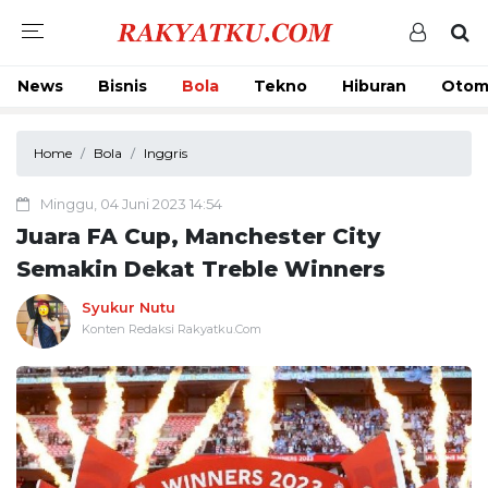
News
Bisnis
Bola
Tekno
Hiburan
Otom
Home
Bola
Inggris
Minggu, 04 Juni 2023 14:54
Juara FA Cup, Manchester City
Semakin Dekat Treble Winners
Syukur Nutu
Konten Redaksi Rakyatku.Com