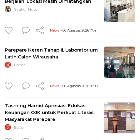
Berjalan, Lokasi Masih Dimatangkan
Syukur Nutu
News
- 06 Agustus 2026 17:41
Parepare Keren Tahap II, Laboratorium
Latih Calon Wirausaha
Editor
News
- 06 Agustus 2026 16:09
Tasming Hamid Apresiasi Edukasi
Keuangan OJK untuk Perkuat Literasi
Masyarakat Parepare
Editor