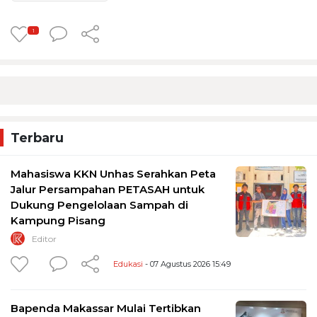
1
Terbaru
Mahasiswa KKN Unhas Serahkan Peta
Jalur Persampahan PETASAH untuk
Dukung Pengelolaan Sampah di
Kampung Pisang
Editor
Edukasi
- 07 Agustus 2026 15:49
Bapenda Makassar Mulai Tertibkan