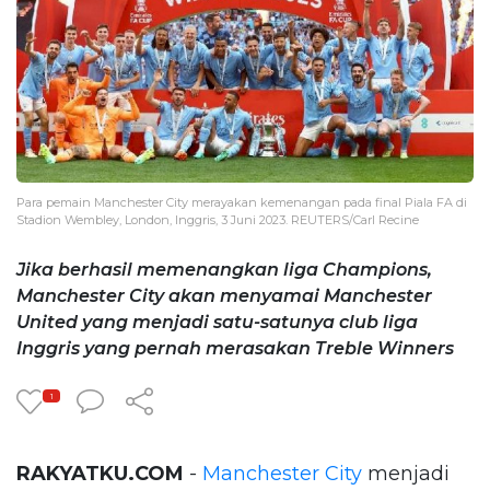
Para pemain Manchester City merayakan kemenangan pada final Piala FA di
Stadion Wembley, London, Inggris, 3 Juni 2023. REUTERS/Carl Recine
Jika berhasil memenangkan liga Champions,
Manchester City akan menyamai Manchester
United yang menjadi satu-satunya club liga
Inggris yang pernah merasakan Treble Winners
1
RAKYATKU.COM
-
Manchester City
menjadi