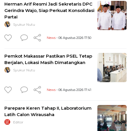
Herman Arif Resmi Jadi Sekretaris DPC
Gerindra Wajo, Siap Perkuat Konsolidasi
Partai
Syukur Nutu
News
- 06 Agustus 2026 17:50
Pemkot Makassar Pastikan PSEL Tetap
Berjalan, Lokasi Masih Dimatangkan
Syukur Nutu
News
- 06 Agustus 2026 17:41
Parepare Keren Tahap II, Laboratorium
Latih Calon Wirausaha
Editor