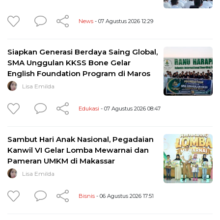
News
- 07 Agustus 2026 12:29
Siapkan Generasi Berdaya Saing Global,
SMA Unggulan KKSS Bone Gelar
English Foundation Program di Maros
Lisa Emilda
Edukasi
- 07 Agustus 2026 08:47
Sambut Hari Anak Nasional, Pegadaian
Kanwil VI Gelar Lomba Mewarnai dan
Pameran UMKM di Makassar
Lisa Emilda
Bisnis
- 06 Agustus 2026 17:51