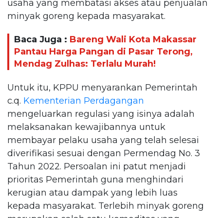
usaha yang membatasi akses atau penjualan
minyak goreng kepada masyarakat.
Baca Juga :
Bareng Wali Kota Makassar
Pantau Harga Pangan di Pasar Terong,
Mendag Zulhas: Terlalu Murah!
Untuk itu, KPPU menyarankan Pemerintah
c.q.
Kementerian Perdagangan
mengeluarkan regulasi yang isinya adalah
melaksanakan kewajibannya untuk
membayar pelaku usaha yang telah selesai
diverifikasi sesuai dengan Permendag No. 3
Tahun 2022. Persoalan ini patut menjadi
prioritas Pemerintah guna menghindari
kerugian atau dampak yang lebih luas
kepada masyarakat. Terlebih minyak goreng