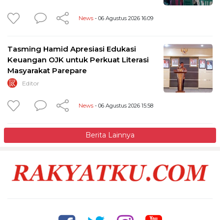
News
- 06 Agustus 2026 16:09
Tasming Hamid Apresiasi Edukasi
Keuangan OJK untuk Perkuat Literasi
Masyarakat Parepare
Editor
News
- 06 Agustus 2026 15:58
Berita Lainnya