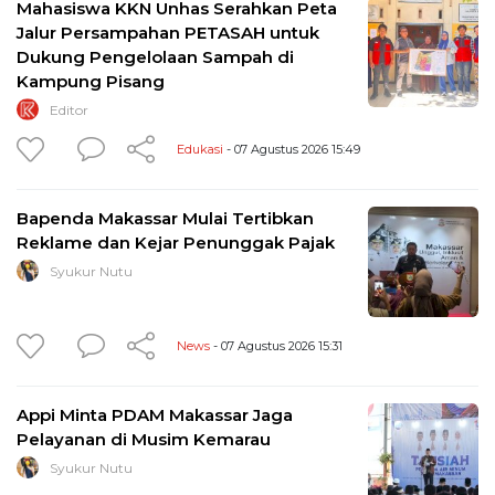
Mahasiswa KKN Unhas Serahkan Peta
Jalur Persampahan PETASAH untuk
Dukung Pengelolaan Sampah di
Kampung Pisang
Editor
Edukasi
- 07 Agustus 2026 15:49
Bapenda Makassar Mulai Tertibkan
Reklame dan Kejar Penunggak Pajak
Syukur Nutu
News
- 07 Agustus 2026 15:31
Appi Minta PDAM Makassar Jaga
Pelayanan di Musim Kemarau
Syukur Nutu