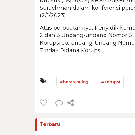
Khusus (Aspidsus) Kejati Sulsel Yud
Surachman dalam konferensi persny
(2/1/2023).
Atas perbuatannya, Penyidik kem
2 dan 3 Undang-undang Nomor 31 
Korupsi Jo. Undang-Undang Nomo
Tindak Pidana Korupsi.
#beras bulog
#korupsi
Terbaru