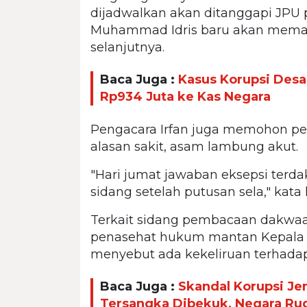
dijadwalkan akan ditanggapi JPU 
Muhammad Idris baru akan memas
selanjutnya.
Baca Juga :
Kasus Korupsi Desa
Rp934 Juta ke Kas Negara
Pengacara Irfan juga memohon 
alasan sakit, asam lambung akut.
"Hari jumat jawaban eksepsi terda
sidang setelah putusan sela," kata
Terkait sidang pembacaan dakwaan
penasehat hukum mantan Kepala
menyebut ada kekeliruan terhada
Baca Juga :
Skandal Korupsi J
Tersangka Dibekuk, Negara Rugi