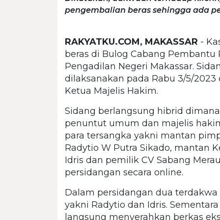
pengembalian beras sehingga ada p
RAKYATKU.COM, MAKASSAR
- Ka
beras di Bulog Cabang Pembantu P
Pengadilan Negeri Makassar. Si
dilaksanakan pada Rabu 3/5/2023 
Ketua Majelis Hakim.
Sidang berlangsung hibrid dimana
penuntut umum dan majelis hakim
para tersangka yakni mantan pim
Radytio W Putra Sikado, mantan
Idris dan pemilik CV Sabang Merau
persidangan secara online.
Dalam persidangan dua terdakwa
yakni Radytio dan Idris. Sementara
langsung menyerahkan berkas eks