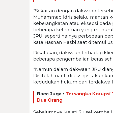
"Sekaitan dengan dakwaan terseb
Muhammad Idris selaku mantan k
keberangkatan atau eksepsi pada
beberapa ketentuan yang menurut
JPU, seperti halnya perbedaan pe
kata Hasnan Hasbi saat ditemui us
Dikatakan, dakwaan terhadap kli
beberapa pengembalian beras seh
"Namun dalam dakwaan JPU diang
Disitulah nanti di eksepsi akan 
kedudukan hukum dari terdakwa Id
Baca Juga :
Tersangka Korupsi 
Dua Orang
Sebelumnya, Kejati Sulsel kembal