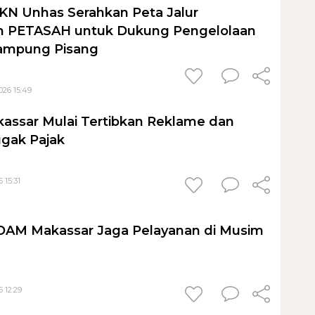
KN Unhas Serahkan Peta Jalur
 PETASAH untuk Dukung Pengelolaan
ampung Pisang
026 15:49
assar Mulai Tertibkan Reklame dan
gak Pajak
 15:31
PDAM Makassar Jaga Pelayanan di Musim
 12:29