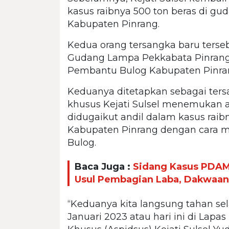
kasus raibnya 500 ton beras di g
Kabupaten Pinrang.
Kedua orang tersangka baru ters
Gudang Lampa Pekkabata Pinran
Pembantu Bulog Kabupaten Pinra
Keduanya ditetapkan sebagai ters
khusus Kejati Sulsel menemukan a
didugaikut andil dalam kasus raib
Kabupaten Pinrang dengan cara m
Bulog.
Baca Juga :
Sidang Kasus PDAM
Usul Pembagian Laba, Dakwaan 
“Keduanya kita langsung tahan sel
Januari 2023 atau hari ini di Lapas