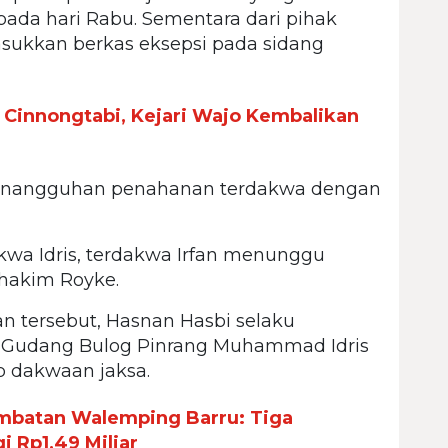
pada hari Rabu. Sementara dari pihak
ukkan berkas eksepsi pada sidang
 Cinnongtabi, Kejari Wajo Kembalikan
penangguhan penahanan terdakwa dengan
kwa Idris, terdakwa Irfan menunggu
 hakim Royke.
 tersebut, Hasnan Hasbi selaku
 Gudang Bulog Pinrang Muhammad Idris
p dakwaan jaksa.
embatan Walemping Barru: Tiga
 Rp1,49 Miliar