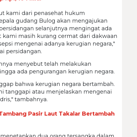
ut kami dari penasehat hukum
epala gudang Bulog akan mengajukan
 persidangan selanjutnya mengingat ada
 kami masih kurang cermat dari dakwaan
rsepsi mengenai adanya kerugian negara,"
ai persidangan.
ennya menyebut telah melakukan
ingga ada pengurangan kerugian negara.
gap bahwa kerugian negara bertambah.
kami tanggapi atau menjelaskan mengenai
ris," tambahnya.
Tambang Pasir Laut Takalar Bertambah
i menetapkan dua orang tersangka dalam