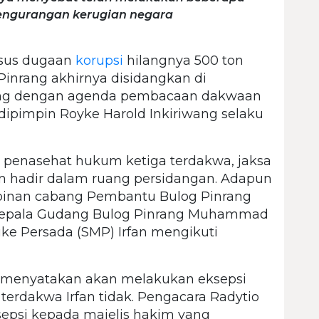
engurangan kerugian negara
sus dugaan
korupsi
hilangnya 500 ton
inrang akhirnya disidangkan di
dang dengan agenda pembacaan dakwaan
dipimpin Royke Harold Inkiriwang selaku
 penasehat hukum ketiga terdakwa, jaksa
 hadir dalam ruang persidangan. Adapun
pinan cabang Pembantu Bulog Pinrang
 Kepala Gudang Bulog Pinrang Muhammad
ke Persada (SMP) Irfan mengikuti
 menyatakan akan melakukan eksepsi
 terdakwa Irfan tidak. Pengacara Radytio
epsi kepada majelis hakim yang