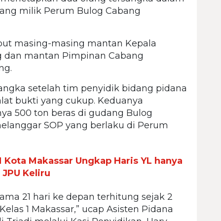
udang milik Perum Bulog Cabang
ebut masing-masing mantan Kepala
g dan mantan Pimpinan Cabang
ng.
angka setelah tim penyidik bidang pidana
lat bukti yang cukup. Keduanya
nya 500 ton beras di gudang Bulog
elanggar SOP yang berlaku di Perum
 Kota Makassar Ungkap Haris YL hanya
JPU Keliru
ama 21 hari ke depan terhitung sejak 2
 Kelas 1 Makassar,” ucap Asisten Pidana