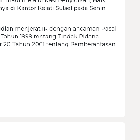
i Triadi melalui Kasi Penyidikan, Hary
a di Kantor Kejati Sulsel pada Senin
udian menjerat IR dengan ancaman Pasal
Tahun 1999 tentang Tindak Pidana
r 20 Tahun 2001 tentang Pemberantasan