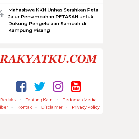
Mahasiswa KKN Unhas Serahkan Peta
4
Jalur Persampahan PETASAH untuk
Dukung Pengelolaan Sampah di
Kampung Pisang
Redaksi
Tentang Kami
Pedoman Media
iber
Kontak
Disclaimer
Privacy Policy