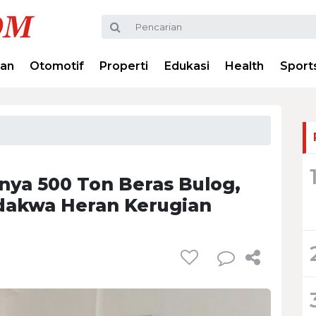
ran
Otomotif
Properti
Edukasi
Health
Sport
nya 500 Ton Beras Bulog,
akwa Heran Kerugian