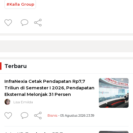
#Kalla Group
Terbaru
InfraNexia Cetak Pendapatan Rp7,7
Triliun di Semester I 2026, Pendapatan
Eksternal Melonjak 31 Persen
Lisa Emilda
Bisnis
- 05 Agustus 2026 23:39