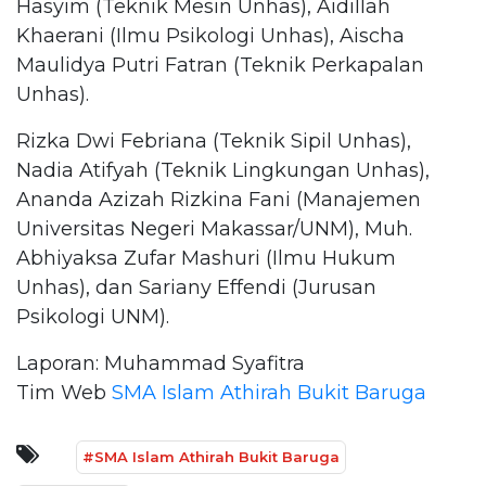
Hasyim (Teknik Mesin Unhas), Aidillah
Khaerani (Ilmu Psikologi Unhas), Aischa
Maulidya Putri Fatran (Teknik Perkapalan
Unhas).
Rizka Dwi Febriana (Teknik Sipil Unhas),
Nadia Atifyah (Teknik Lingkungan Unhas),
Ananda Azizah Rizkina Fani (Manajemen
Universitas Negeri Makassar/UNM), Muh.
Abhiyaksa Zufar Mashuri (Ilmu Hukum
Unhas), dan Sariany Effendi (Jurusan
Psikologi UNM).
Laporan: Muhammad Syafitra
Tim Web
SMA Islam Athirah Bukit Baruga
#SMA Islam Athirah Bukit Baruga