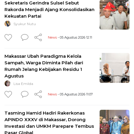
Sekretaris Gerindra Sulsel Sebut
Rakorda Menjadi Ajang Konsolidasikan
Kekuatan Partai
Syukur Nutu
News
- 05 Agustus 2026 12:11
Makassar Ubah Paradigma Kelola
Sampah, Warga Diminta Pilah dari
Rumah Jelang Kebijakan Residu 1
Agustus
Lisa Emilda
News
- 05 Agustus 2026 11:07
Tasming Hamid Hadiri Rakerkonas
APINDO XXXV di Makassar, Dorong
Investasi dan UMKM Parepare Tembus
Pasar Global