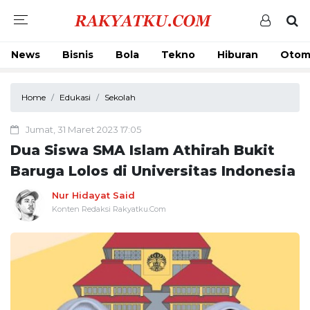
News
Bisnis
Bola
Tekno
Hiburan
Otom
Home
Edukasi
Sekolah
Jumat, 31 Maret 2023 17:05
Dua Siswa SMA Islam Athirah Bukit
Baruga Lolos di Universitas Indonesia
Nur Hidayat Said
Konten Redaksi Rakyatku.Com