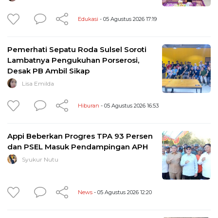
Edukasi
- 05 Agustus 2026 17:19
Pemerhati Sepatu Roda Sulsel Soroti
Lambatnya Pengukuhan Porserosi,
Desak PB Ambil Sikap
Lisa Emilda
Hiburan
- 05 Agustus 2026 16:53
Appi Beberkan Progres TPA 93 Persen
dan PSEL Masuk Pendampingan APH
Syukur Nutu
News
- 05 Agustus 2026 12:20