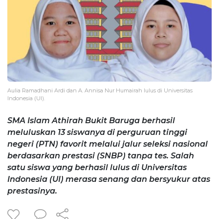
Aulia Ramadhani Ardi dan A. Annisa Nur Humairah lulus di Universitas
Indonesia (UI).
SMA Islam Athirah Bukit Baruga berhasil
meluluskan 13 siswanya di perguruan tinggi
negeri (PTN) favorit melalui jalur seleksi nasional
berdasarkan prestasi (SNBP) tanpa tes. Salah
satu siswa yang berhasil lulus di Universitas
Indonesia (UI) merasa senang dan bersyukur atas
prestasinya.