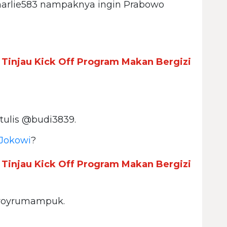
arlie583 nampaknya ingin Prabowo
 Tinjau Kick Off Program Makan Bergizi
 tulis @budi3839.
Jokowi
?
 Tinjau Kick Off Program Makan Bergizi
@royrumampuk.