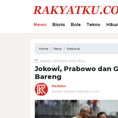
News
Bisnis
Bola
Tekno
Hibu
Home
News
Nasional
Kamis, 09 Maret 2023 16:14
Jokowi, Prabowo dan 
Bareng
Redaksi
Konten Redaksi Rakyatku.Com