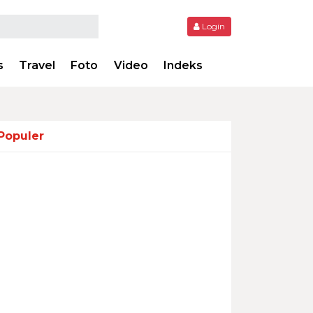
Login
s
Travel
Foto
Video
Indeks
Populer