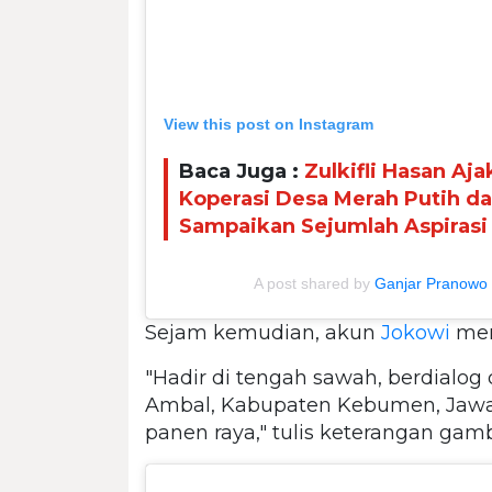
View this post on Instagram
Baca Juga :
Zulkifli Hasan Aj
Koperasi Desa Merah Putih d
Sampaikan Sejumlah Aspirasi
A post shared by
Ganjar Pranowo
Sejam kemudian, akun
Jokowi
men
"Hadir di tengah sawah, berdialog
Ambal, Kabupaten Kebumen, Jaw
panen raya," tulis keterangan gamb