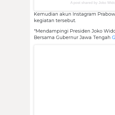
A post shared by Joko Wid
Kemudian akun Instagram Prabow
kegiatan tersebut.
"Mendampingi Presiden Joko Wido
Bersama Gubernur Jawa Tengah
G