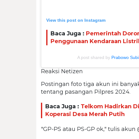
View this post on Instagram
Baca Juga :
Pemerintah Doro
Penggunaan Kendaraan Listri
A post shared by
Prabowo Subi
Reaksi Netizen
Postingan foto tiga akun ini banya
tentang pasangan Pilpres 2024.
Baca Juga :
Telkom Hadirkan Di
Koperasi Desa Merah Putih
"GP-PS atau PS-GP ok," tulis akun