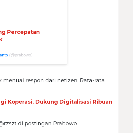
ng Percepatan
k
anto
(@prabowo)
k menuai respon dari netizen. Rata-rata
gi Koperasi, Dukung Digitalisasi Ribuan
 @rzszt di postingan Prabowo.