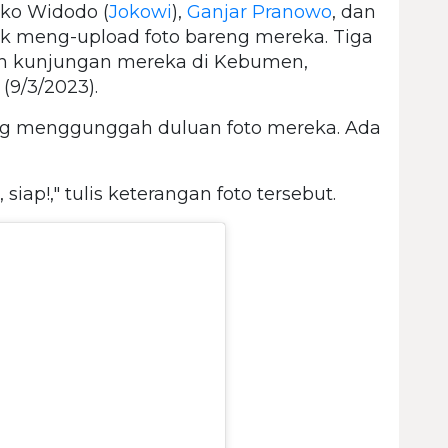
oko Widodo (
Jokowi
),
Ganjar Pranowo
, dan
meng-upload foto bareng mereka. Tiga
ah kunjungan mereka di Kebumen,
(9/3/2023).
ng menggunggah duluan foto mereka. Ada
iap!," tulis keterangan foto tersebut.