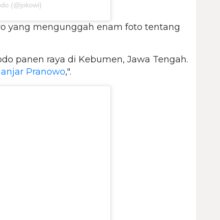
odo (@jokowi)
o yang mengunggah enam foto tentang
do panen raya di Kebumen, Jawa Tengah.
anjar Pranowo
,".