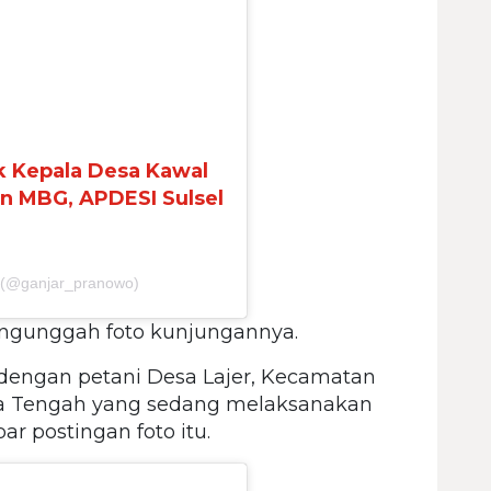
ak Kepala Desa Kawal
an MBG, APDESI Sulsel
(@ganjar_pranowo)
gunggah foto kunjungannya.
 dengan petani Desa Lajer, Kecamatan
a Tengah yang sedang melaksanakan
ar postingan foto itu.