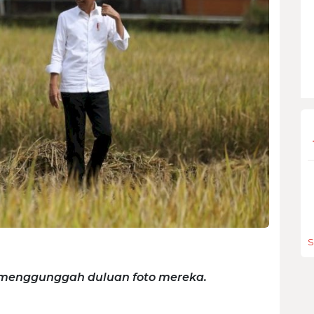
S
 menggunggah duluan foto mereka.