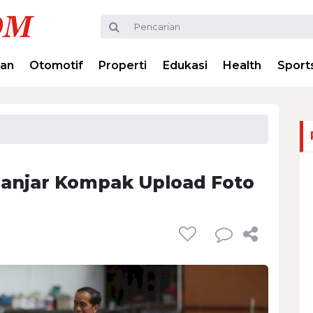
ran
Otomotif
Properti
Edukasi
Health
Sport
Ganjar Kompak Upload Foto