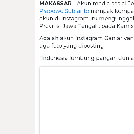
MAKASSAR
- Akun media sosial J
Prabowo Subianto
nampak kompak 
akun di Instagram itu mengungg
Provinsi Jawa Tengah, pada Kamis 
Adalah akun Instagram Ganjar ya
tiga foto yang diposting.
"Indonesia lumbung pangan dunia, s