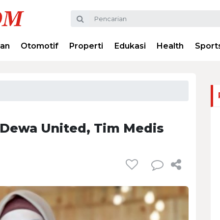
ran
Otomotif
Properti
Edukasi
Health
Sport
 Dewa United, Tim Medis