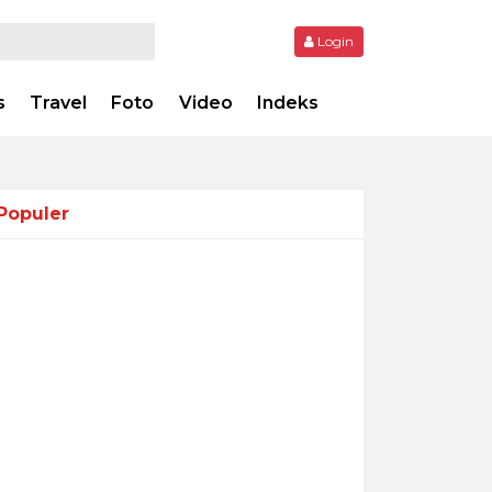
Login
s
Travel
Foto
Video
Indeks
Populer