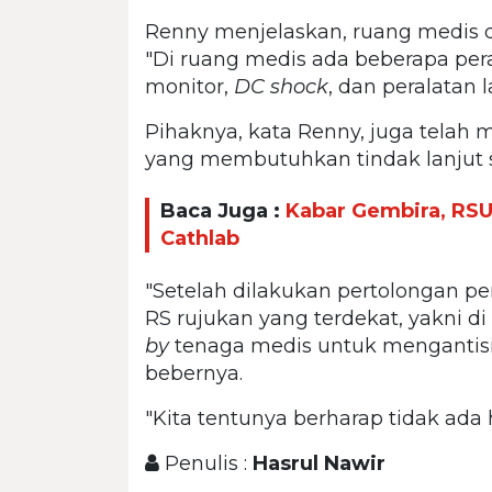
Renny menjelaskan, ruang medis di
"Di ruang medis ada beberapa per
monitor,
DC shock
, dan peralatan 
Pihaknya, kata Renny, juga telah 
yang membutuhkan tindak lanjut s
Baca Juga :
Kabar Gembira, RS
Cathlab
"Setelah dilakukan pertolongan p
RS rujukan yang terdekat, yakni di
by
tenaga medis untuk mengantisip
bebernya.
"Kita tentunya berharap tidak ada 
Penulis :
Hasrul Nawir