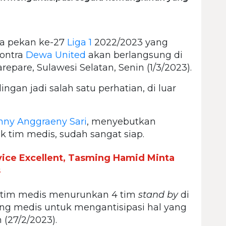
ga pekan ke-27
Liga 1
2022/2023 yang
ontra
Dewa United
akan berlangsung di
arepare, Sulawesi Selatan, Senin (1/3/2023).
ngan jadi salah satu perhatian, di luar
nny Anggraeny Sari
, menyebutkan
k tim medis, sudah sangat siap.
vice Excellent, Tasming Hamid Minta
s
ri tim medis menurunkan 4 tim
stand by
di
ng medis untuk mengantisipasi hal yang
 (27/2/2023).