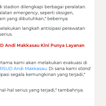
 stadion dilengkapi berbagai peralatan.
alatan
emergency
, seperti oksigen,
lain yang dibutuhkan," bebernya.
melakukan langkah antisipasi perawatan
erius.
UD Andi Makkasau Kini Punya Layanan
ertama kami akan melakukan evakuasi di
RSUD Andi Makkasau
. Di sana kami
stand
asi segala kemungkinan yang terjadi,"
hal-hal serius yang terjadi," tambahnya.