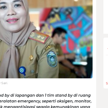
Sari.
S
nd by di lapangan dan 1 tim stand by di ruang
ralatan emergency, seperti oksigen, monitor,
tuk mengantisipasi segala kemungkinan yang