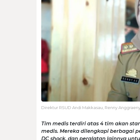
Direktur RSUD Andi Makkasau, Renny Anggraeny 
Tim medis terdiri atas 4 tim akan sta
medis. Mereka dilengkapi berbagai pe
DC shock, dan peralatan lainnya un