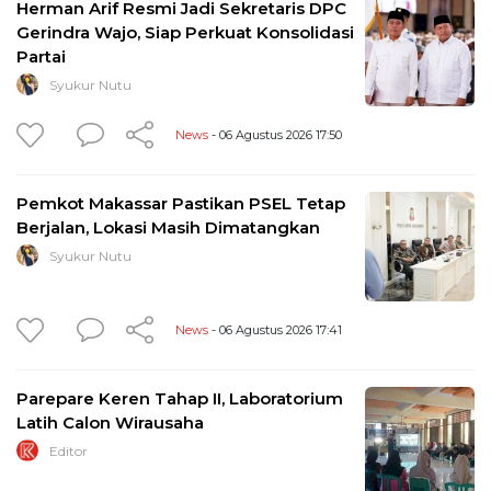
Herman Arif Resmi Jadi Sekretaris DPC
Gerindra Wajo, Siap Perkuat Konsolidasi
Partai
Syukur Nutu
News
- 06 Agustus 2026 17:50
Pemkot Makassar Pastikan PSEL Tetap
Berjalan, Lokasi Masih Dimatangkan
Syukur Nutu
News
- 06 Agustus 2026 17:41
Parepare Keren Tahap II, Laboratorium
Latih Calon Wirausaha
Editor