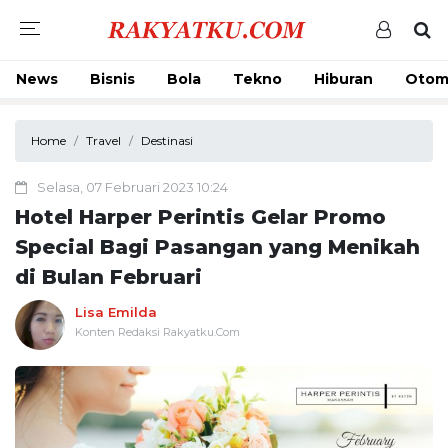
News
Bisnis
Bola
Tekno
Hiburan
Otom
Home
Travel
Destinasi
Selasa, 07 Februari 2023 10:24
Hotel Harper Perintis Gelar Promo
Special Bagi Pasangan yang Menikah
di Bulan Februari
Lisa Emilda
Konten Redaksi Rakyatku.Com