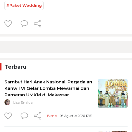
#Paket Wedding
Terbaru
Sambut Hari Anak Nasional, Pegadaian
Kanwil VI Gelar Lomba Mewarnai dan
Pameran UMKM di Makassar
Lisa Emilda
Bisnis
- 06 Agustus 2026 17:51