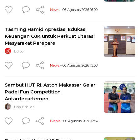
News
- 06 Agustus 2026 16:09
Tasming Hamid Apresiasi Edukasi
Keuangan OJK untuk Perkuat Literasi
Masyarakat Parepare
Editor
News
- 06 Agustus 2026 15:58
Sambut HUT RI, Aston Makassar Gelar
Padel Fun Competition
Antardepartemen
Lisa Emilda
Bisnis
- 06 Agustus 2026 12:37