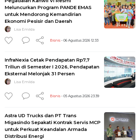
Pegadaian Kanwil VI Resmi
Meluncurkan Program PANDE EMAS
untuk Mendorong Kemandirian
Ekonomi Pesisir dan Daerah
Lisa Emilda
Bisnis
- 06 Agustus 2026 12:33
InfraNexia Cetak Pendapatan Rp7,7
Triliun di Semester I 2026, Pendapatan
Eksternal Melonjak 31 Persen
Lisa Emilda
Bisnis
- 05 Agustus 2026 23:39
Astra UD Trucks dan PT Trans
Migasindo Sepakati Kontrak Servis MCP
untuk Perkuat Keandalan Armada
Distribusi Energi