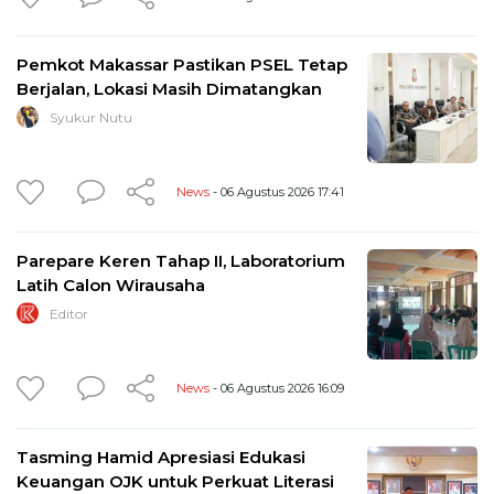
Pemkot Makassar Pastikan PSEL Tetap
Berjalan, Lokasi Masih Dimatangkan
Syukur Nutu
News
- 06 Agustus 2026 17:41
Parepare Keren Tahap II, Laboratorium
Latih Calon Wirausaha
Editor
News
- 06 Agustus 2026 16:09
Tasming Hamid Apresiasi Edukasi
Keuangan OJK untuk Perkuat Literasi