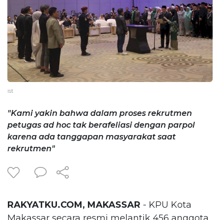
ist
"Kami yakin bahwa dalam proses rekrutmen
petugas ad hoc tak berafeliasi dengan parpol
karena ada tanggapan masyarakat saat
rekrutmen"
RAKYATKU.COM, MAKASSAR
- KPU Kota
Makassar secara resmi melantik 456 anggota