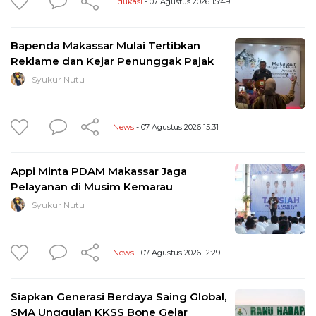
Edukasi
- 07 Agustus 2026 15:49
Bapenda Makassar Mulai Tertibkan
Reklame dan Kejar Penunggak Pajak
Syukur Nutu
News
- 07 Agustus 2026 15:31
Appi Minta PDAM Makassar Jaga
Pelayanan di Musim Kemarau
Syukur Nutu
News
- 07 Agustus 2026 12:29
Siapkan Generasi Berdaya Saing Global,
SMA Unggulan KKSS Bone Gelar