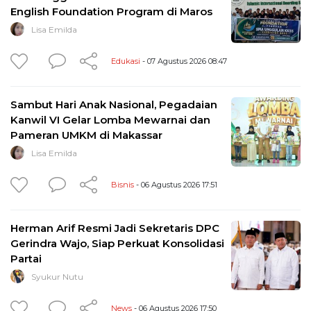
English Foundation Program di Maros
Lisa Emilda
Edukasi
- 07 Agustus 2026 08:47
Sambut Hari Anak Nasional, Pegadaian
Kanwil VI Gelar Lomba Mewarnai dan
Pameran UMKM di Makassar
Lisa Emilda
Bisnis
- 06 Agustus 2026 17:51
Herman Arif Resmi Jadi Sekretaris DPC
Gerindra Wajo, Siap Perkuat Konsolidasi
Partai
Syukur Nutu
News
- 06 Agustus 2026 17:50