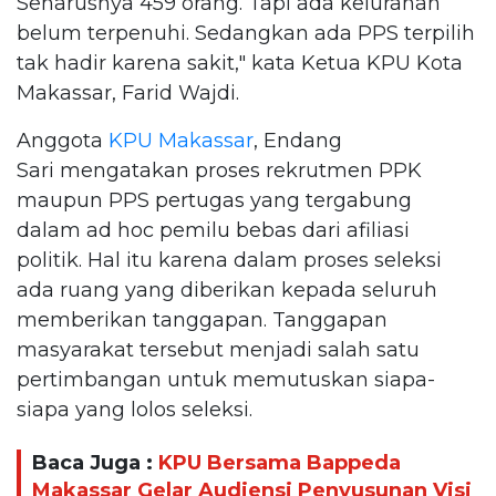
Seharusnya 459 orang. Tapi ada kelurahan
belum terpenuhi. Sedangkan ada PPS terpilih
tak hadir karena sakit," kata Ketua KPU Kota
Makassar, Farid Wajdi.
Anggota
KPU Makassar
, Endang
Sari mengatakan proses rekrutmen PPK
maupun PPS pertugas yang tergabung
dalam ad hoc pemilu bebas dari afiliasi
politik. Hal itu karena dalam proses seleksi
ada ruang yang diberikan kepada seluruh
memberikan tanggapan. Tanggapan
masyarakat tersebut menjadi salah satu
pertimbangan untuk memutuskan siapa-
siapa yang lolos seleksi.
Baca Juga :
KPU Bersama Bappeda
Makassar Gelar Audiensi Penyusunan Visi