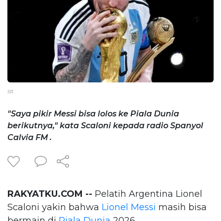
ist
"Saya pikir Messi bisa lolos ke Piala Dunia
berikutnya," kata Scaloni kepada radio Spanyol
Calvia FM .
RAKYATKU.COM --
Pelatih Argentina Lionel
Scaloni yakin bahwa
Lionel Messi
masih bisa
bermain di
Piala Dunia
2026.