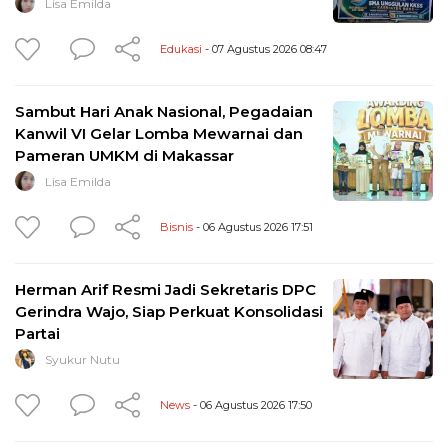
Lisa Emilda
Edukasi
- 07 Agustus 2026 08:47
Sambut Hari Anak Nasional, Pegadaian
Kanwil VI Gelar Lomba Mewarnai dan
Pameran UMKM di Makassar
Lisa Emilda
Bisnis
- 06 Agustus 2026 17:51
Herman Arif Resmi Jadi Sekretaris DPC
Gerindra Wajo, Siap Perkuat Konsolidasi
Partai
Syukur Nutu
News
- 06 Agustus 2026 17:50