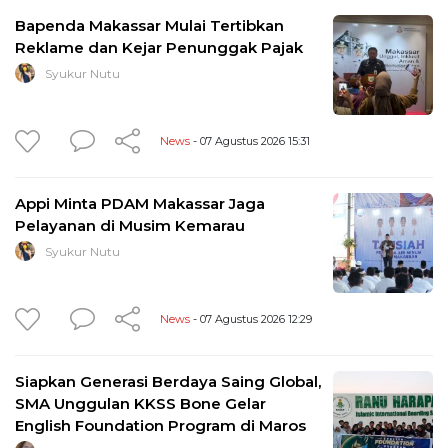
Bapenda Makassar Mulai Tertibkan
Reklame dan Kejar Penunggak Pajak
Syukur Nutu
News
- 07 Agustus 2026 15:31
Appi Minta PDAM Makassar Jaga
Pelayanan di Musim Kemarau
Syukur Nutu
News
- 07 Agustus 2026 12:29
Siapkan Generasi Berdaya Saing Global,
SMA Unggulan KKSS Bone Gelar
English Foundation Program di Maros