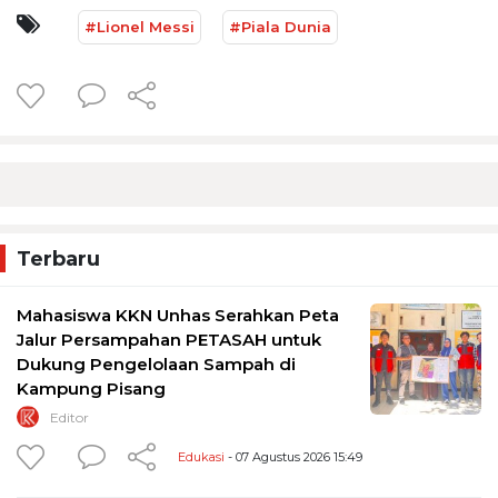
#Lionel Messi
#Piala Dunia
Terbaru
Mahasiswa KKN Unhas Serahkan Peta
Jalur Persampahan PETASAH untuk
Dukung Pengelolaan Sampah di
Kampung Pisang
Editor
Edukasi
- 07 Agustus 2026 15:49