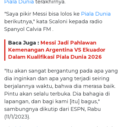
Piala Dunia
terakhirnya.
"Saya pikir Messi bisa lolos ke
Piala Dunia
berikutnya," kata Scaloni kepada radio
Spanyol Calvia FM .
Baca Juga :
Messi Jadi Pahlawan
Kemenangan Argentina VS Ekuador
Dalam Kualifikasi Piala Dunia 2026
"Itu akan sangat bergantung pada apa yang
dia inginkan dan apa yang terjadi seiring
berjalannya waktu, bahwa dia merasa baik.
Pintu akan selalu terbuka. Dia bahagia di
lapangan, dan bagi kami [itu] bagus,"
sambungnya dikutip dari ESPN, Rabu
(11/1/2023).