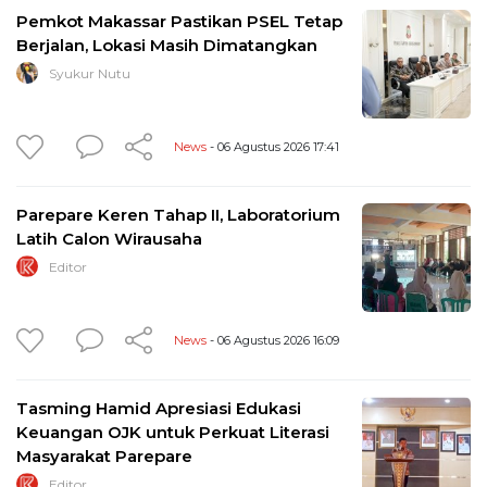
Pemkot Makassar Pastikan PSEL Tetap
Berjalan, Lokasi Masih Dimatangkan
Syukur Nutu
News
- 06 Agustus 2026 17:41
Parepare Keren Tahap II, Laboratorium
Latih Calon Wirausaha
Editor
News
- 06 Agustus 2026 16:09
Tasming Hamid Apresiasi Edukasi
Keuangan OJK untuk Perkuat Literasi
Masyarakat Parepare
Editor