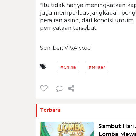
"Itu tidak hanya meningkatkan kapa
juga memperluas jangkauan pengir
perairan asing, dari kondisi umum 
pernyataan tersebut.
Sumber: VIVA.co.id
#China
#Militer
Terbaru
Sambut Hari 
Lomba Mewar