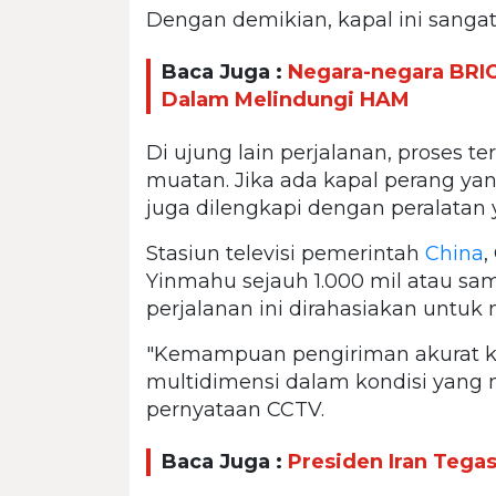
Dengan demikian, kapal ini san
Baca Juga :
Negara-negara BRI
Dalam Melindungi HAM
Di ujung lain perjalanan, proses 
muatan. Jika ada kapal perang yan
juga dilengkapi dengan peralatan 
Stasiun televisi pemerintah
China
,
Yinmahu sejauh 1.000 mil atau sa
perjalanan ini dirahasiakan untu
"Kemampuan pengiriman akurat k
multidimensi dalam kondisi yang 
pernyataan CCTV.
Baca Juga :
Presiden Iran Tega