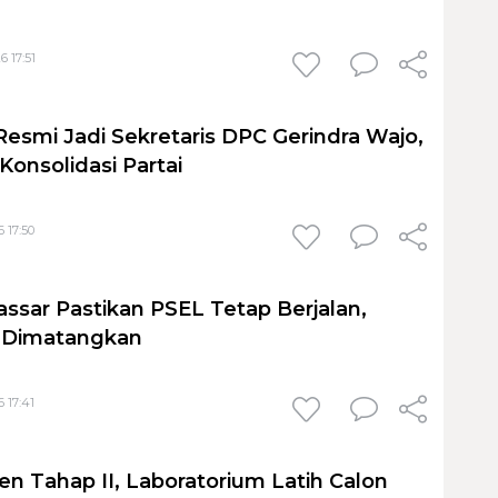
6 17:51
Resmi Jadi Sekretaris DPC Gerindra Wajo,
Konsolidasi Partai
 17:50
sar Pastikan PSEL Tetap Berjalan,
h Dimatangkan
 17:41
en Tahap II, Laboratorium Latih Calon