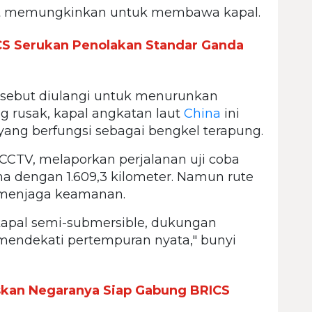
gat memungkinkan untuk membawa kapal.
CS Serukan Penolakan Standar Ganda
tersebut diulangi untuk menurunkan
g rusak, kapal angkatan laut
China
ini
yang berfungsi sebagai bengkel terapung.
 CCTV, melaporkan perjalanan uji coba
ma dengan 1.609,3 kilometer. Namun rute
k menjaga keamanan.
apal semi-submersible, dukungan
mendekati pertempuran nyata," bunyi
skan Negaranya Siap Gabung BRICS