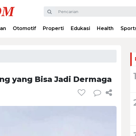
ran
Otomotif
Properti
Edukasi
Health
Sport
ang yang Bisa Jadi Dermaga