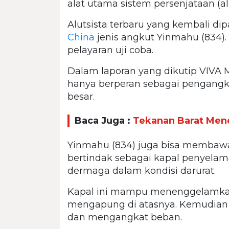
alat utama sistem persenjataan (al
Alutsista terbaru yang kembali d
China
jenis angkut Yinmahu (834). 
pelayaran uji coba.
Dalam laporan yang dikutip VIVA Mi
hanya berperan sebagai pengang
besar.
Baca Juga :
Tekanan Barat Men
Yinmahu (834) juga bisa membawa 
bertindak sebagai kapal penyelam
dermaga dalam kondisi darurat.
Kapal ini mampu menenggelamkan 
mengapung di atasnya. Kemudia
dan mengangkat beban.