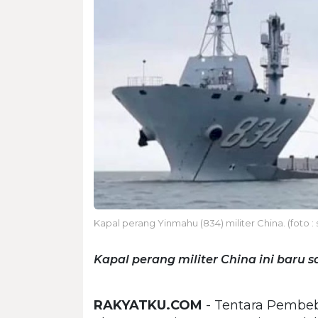
Kapal perang Yinmahu (834) militer China. (foto 
Kapal perang militer China ini baru 
RAKYATKU.COM
- Tentara Pembe