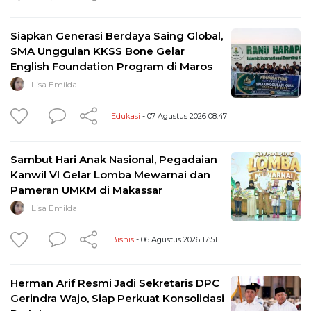
Siapkan Generasi Berdaya Saing Global,
SMA Unggulan KKSS Bone Gelar
English Foundation Program di Maros
Lisa Emilda
Edukasi
- 07 Agustus 2026 08:47
Sambut Hari Anak Nasional, Pegadaian
Kanwil VI Gelar Lomba Mewarnai dan
Pameran UMKM di Makassar
Lisa Emilda
Bisnis
- 06 Agustus 2026 17:51
Herman Arif Resmi Jadi Sekretaris DPC
Gerindra Wajo, Siap Perkuat Konsolidasi