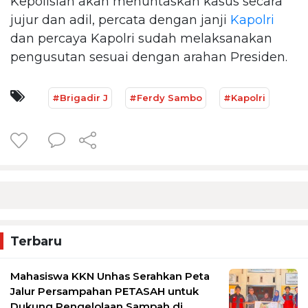
Kepolisian akan menuntaskan kasus secara
jujur dan adil, percata dengan janji
Kapolri
dan percaya Kapolri sudah melaksanakan
pengusutan sesuai dengan arahan Presiden.
#Brigadir J
#Ferdy Sambo
#Kapolri
Terbaru
Mahasiswa KKN Unhas Serahkan Peta
Jalur Persampahan PETASAH untuk
Dukung Pengelolaan Sampah di