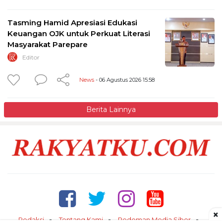
Tasming Hamid Apresiasi Edukasi
Keuangan OJK untuk Perkuat Literasi
Masyarakat Parepare
Editor
News
- 06 Agustus 2026 15:58
Berita Lainnya
×
Redaksi
Tentang Kami
Pedoman Media Siber