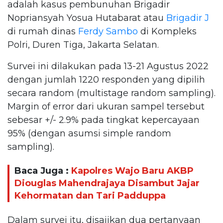
adalah kasus pembunuhan Brigadir
Nopriansyah Yosua Hutabarat atau
Brigadir J
di rumah dinas
Ferdy Sambo
di Kompleks
Polri, Duren Tiga, Jakarta Selatan.
Survei ini dilakukan pada 13-21 Agustus 2022
dengan jumlah 1220 responden yang dipilih
secara random (multistage random sampling).
Margin of error dari ukuran sampel tersebut
sebesar +/- 2.9% pada tingkat kepercayaan
95% (dengan asumsi simple random
sampling).
Baca Juga :
Kapolres Wajo Baru AKBP
Diouglas Mahendrajaya Disambut Jajar
Kehormatan dan Tari Padduppa
Dalam survei itu, disajikan dua pertanyaan