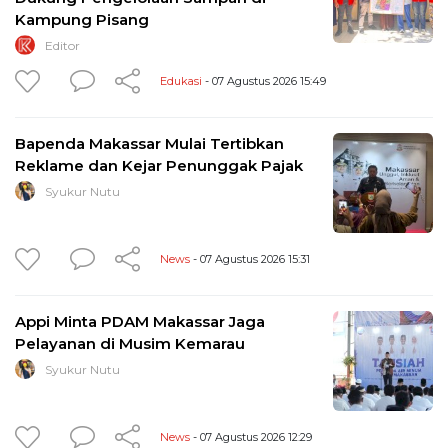
Kampung Pisang
Editor
Edukasi
- 07 Agustus 2026 15:49
Bapenda Makassar Mulai Tertibkan
Reklame dan Kejar Penunggak Pajak
Syukur Nutu
News
- 07 Agustus 2026 15:31
Appi Minta PDAM Makassar Jaga
Pelayanan di Musim Kemarau
Syukur Nutu
News
- 07 Agustus 2026 12:29