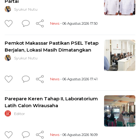
Partai
Syukur Nutu
News
- 06 Agustus 2026 17:50
Pemkot Makassar Pastikan PSEL Tetap
Berjalan, Lokasi Masih Dimatangkan
Syukur Nutu
News
- 06 Agustus 2026 17:41
Parepare Keren Tahap II, Laboratorium
Latih Calon Wirausaha
Editor
News
- 06 Agustus 2026 16:09