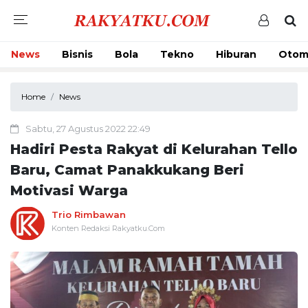
News
Bisnis
Bola
Tekno
Hiburan
Otom
Home
News
Sabtu, 27 Agustus 2022 22:49
Hadiri Pesta Rakyat di Kelurahan Tello
Baru, Camat Panakkukang Beri
Motivasi Warga
Trio Rimbawan
Konten Redaksi Rakyatku.Com