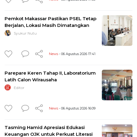
Pemkot Makassar Pastikan PSEL Tetap
Berjalan, Lokasi Masih Dimatangkan
Syukur Nutu
News
- 06 Agustus 2026 17:41
Parepare Keren Tahap II, Laboratorium
Latih Calon Wirausaha
Editor
News
- 06 Agustus 2026 16:09
Tasming Hamid Apresiasi Edukasi
Keuangan OJK untuk Perkuat Literasi