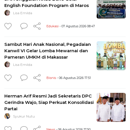
English Foundation Program di Maros
Lisa Emilda
Edukasi
- 07 Agustus 2026 08:47
Sambut Hari Anak Nasional, Pegadaian
Kanwil VI Gelar Lomba Mewarnai dan
Pameran UMKM di Makassar
Lisa Emilda
Bisnis
- 06 Agustus 2026 17:51
Herman Arif Resmi Jadi Sekretaris DPC
Gerindra Wajo, Siap Perkuat Konsolidasi
Partai
Syukur Nutu
News
- 06 Agustus 2026 17:50