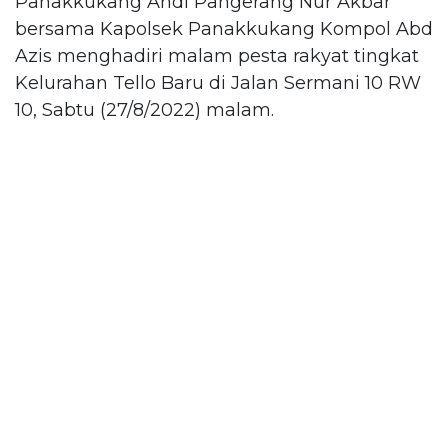
Panakkukang Andi Pangerang Nur Akbar
bersama Kapolsek Panakkukang Kompol Abd
Azis menghadiri malam pesta rakyat tingkat
Kelurahan Tello Baru di Jalan Sermani 10 RW
10, Sabtu (27/8/2022) malam.