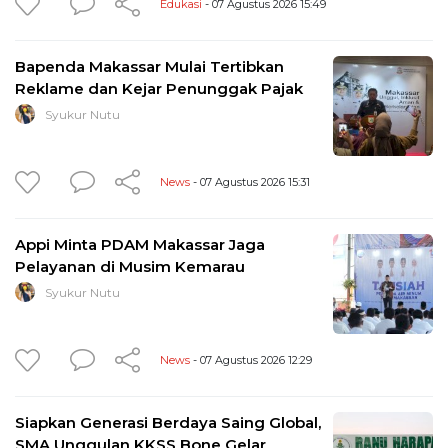
Edukasi
- 07 Agustus 2026 15:49
Bapenda Makassar Mulai Tertibkan
Reklame dan Kejar Penunggak Pajak
Syukur Nutu
News
- 07 Agustus 2026 15:31
Appi Minta PDAM Makassar Jaga
Pelayanan di Musim Kemarau
Syukur Nutu
News
- 07 Agustus 2026 12:29
Siapkan Generasi Berdaya Saing Global,
SMA Unggulan KKSS Bone Gelar