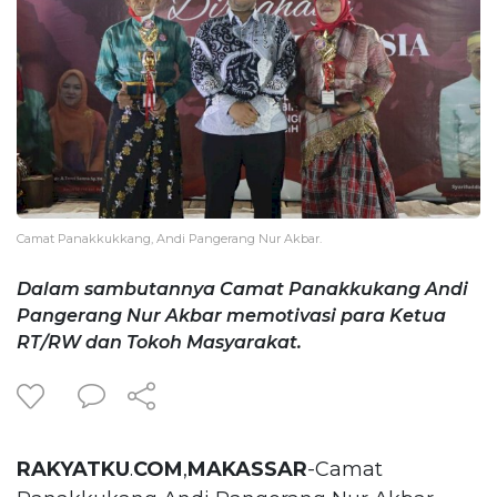
Camat Panakkukkang, Andi Pangerang Nur Akbar.
Dalam sambutannya Camat Panakkukang Andi
Pangerang Nur Akbar memotivasi para Ketua
RT/RW dan Tokoh Masyarakat.
RAKYATKU
.
COM
,
MAKASSAR
-Camat