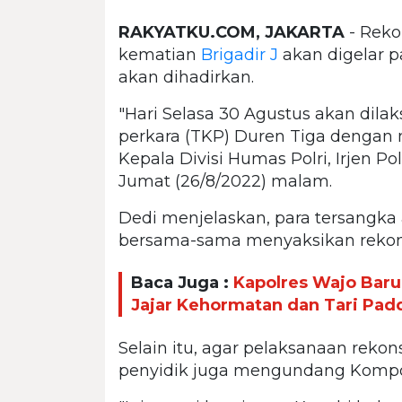
RAKYATKU.COM, JAKARTA
- Reko
kematian
Brigadir J
akan digelar p
akan dihadirkan.
"Hari Selasa 30 Agustus akan dila
perkara (TKP) Duren Tiga dengan 
Kepala Divisi Humas Polri, Irjen Pol
Jumat (26/8/2022) malam.
Dedi menjelaskan, para tersangka
bersama-sama menyaksikan rekons
Baca Juga :
Kapolres Wajo Bar
Jajar Kehormatan dan Tari Pa
Selain itu, agar pelaksanaan rekons
penyidik juga mengundang Kompo