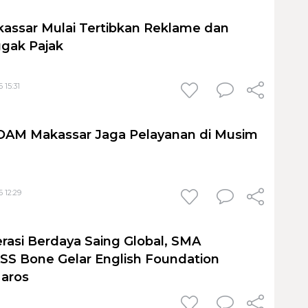
assar Mulai Tertibkan Reklame dan
gak Pajak
 15:31
PDAM Makassar Jaga Pelayanan di Musim
 12:29
rasi Berdaya Saing Global, SMA
S Bone Gelar English Foundation
Maros