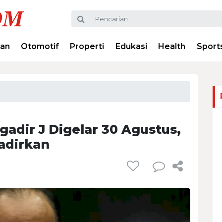
ran
Otomotif
Properti
Edukasi
Health
Sport
gadir J Digelar 30 Agustus,
adirkan