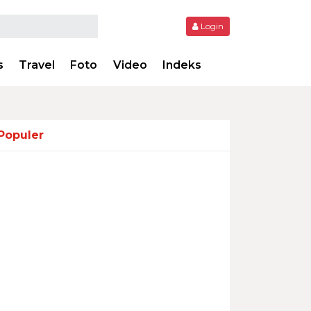
Login
s
Travel
Foto
Video
Indeks
Populer