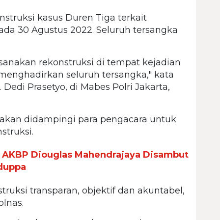
nstruksi kasus Duren Tiga terkait
ada 30 Agustus 2022. Seluruh tersangka
ksanakan rekonstruksi di tempat kejadian
menghadirkan seluruh tersangka," kata
. Dedi Prasetyo, di Mabes Polri Jakarta,
 akan didampingi para pengacara untuk
truksi.
u AKBP Diouglas Mahendrajaya Disambut
dduppa
truksi transparan, objektif dan akuntabel,
lnas.