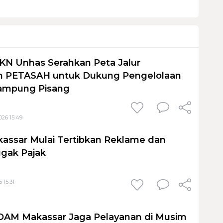
KN Unhas Serahkan Peta Jalur
 PETASAH untuk Dukung Pengelolaan
ampung Pisang
026 15:49
assar Mulai Tertibkan Reklame dan
gak Pajak
 15:31
PDAM Makassar Jaga Pelayanan di Musim