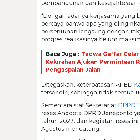
pembangunan dan kesejahteraan di
“Dengan adanya kerjasama yang ba
percaya bahwa apa yang diingink
bersentuhan langsung dengan rak
progres realisasinya belum maksima
Baca Juga :
Taqwa Gaffar Gelar
Kelurahan Ajukan Permintaan 
Pengaspalan Jalan
Ditegaskan, keterbatasan APBD
K
tersendiri, sehingga tidak semua u
Sementara staf Sekretariat
DPRD J
reses Anggota DPRD Jeneponto ya
tahun 2022, dan kegiatan reses in
Agustus mendatang.