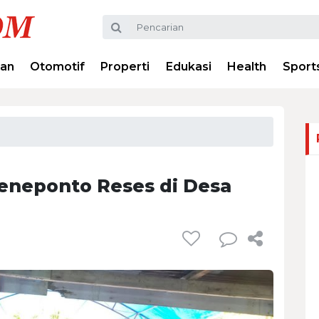
ran
Otomotif
Properti
Edukasi
Health
Sport
Jeneponto Reses di Desa