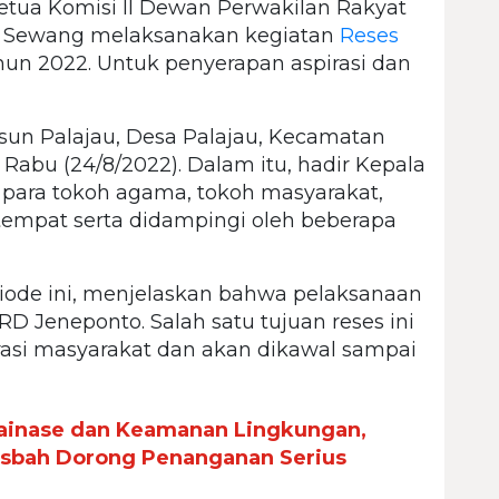
etua Komisi II Dewan Perwakilan Rakyat
i Sewang melaksanakan kegiatan
Reses
hun 2022. Untuk penyerapan aspirasi dan
sun Palajau, Desa Palajau, Kecamatan
, Rabu (24/8/2022). Dalam itu, hadir Kepala
para tokoh agama, tokoh masyarakat,
empat serta didampingi oleh beberapa
iode ini, menjelaskan bahwa pelaksanaan
D Jeneponto. Salah satu tujuan reses ini
rasi masyarakat dan akan dikawal sampai
ainase dan Keamanan Lingkungan,
Misbah Dorong Penanganan Serius