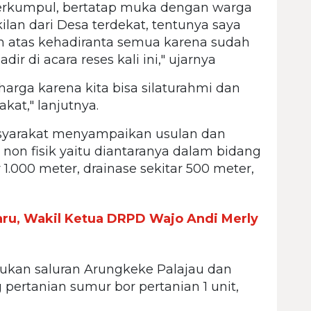
t berkumpul, bertatap muka dengan warga
ilan dari Desa terdekat, tentunya saya
 atas kehadiranta semua karena sudah
 di acara reses kali ini," ujarnya
arga karena kita bisa silaturahmi dan
at," lanjutnya.
asyarakat menyampaikan usulan dan
non fisik yaitu diantaranya dalam bidang
ar 1.000 meter, drainase sekitar 500 meter,
ru, Wakil Ketua DRPD Wajo Andi Merly
rukan saluran Arungkeke Palajau dan
ertanian sumur bor pertanian 1 unit,