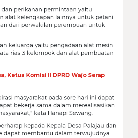
 dan perikanan permintaan yaitu
 alat kelengkapan lainnya untuk petani
taan dari perwakilan perempuan untuk
n keluarga yaitu pengadaan alat mesin
tata rias 3 kelompok dan alat pembuatan
a, Ketua Komisi II DPRD Wajo Serap
rasi masyarakat pada sore hari ini dapat
dapat bekerja sama dalam merealisasikan
masyarakat," kata Hanapi Sewang.
a berharap kepada Kepala Desa Palajau dan
e dapat membantu dalam terwujudnya