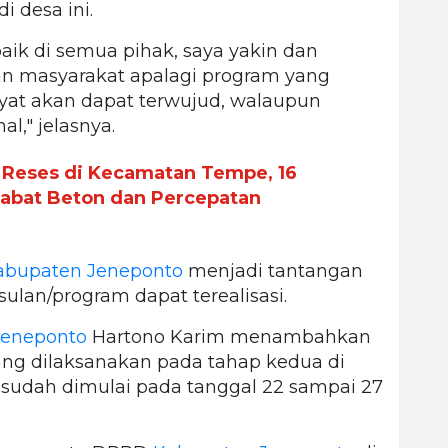
 desa ini.
ik di semua pihak, saya yakin dan
an masyarakat apalagi program yang
yat akan dapat terwujud, walaupun
l," jelasnya.
 Reses di Kecamatan Tempe, 16
Rabat Beton dan Percepatan
abupaten Jeneponto
menjadi tantangan
sulan/program dapat terealisasi.
eneponto
Hartono Karim menambahkan
ng dilaksanakan pada tahap kedua di
i sudah dimulai pada tanggal 22 sampai 27