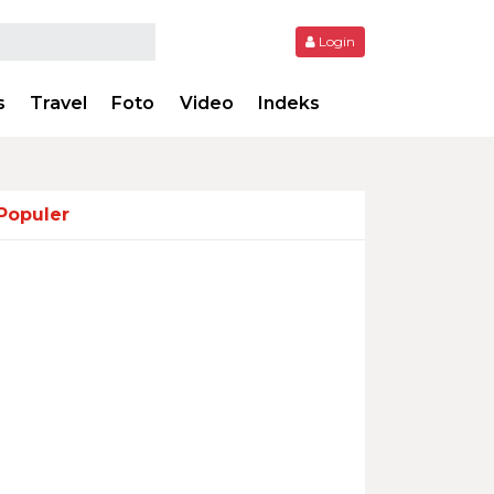
Login
s
Travel
Foto
Video
Indeks
Populer