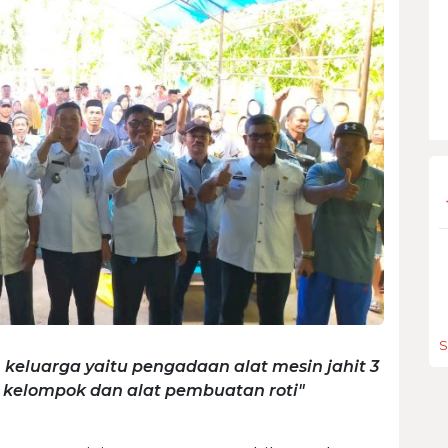
S
eluarga yaitu pengadaan alat mesin jahit 3
3 kelompok dan alat pembuatan roti"