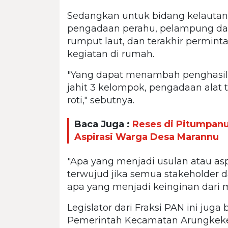
Sedangkan untuk bidang kelautan
pengadaan perahu, pelampung dan
rumput laut, dan terakhir permin
kegiatan di rumah.
"Yang dapat menambah penghasila
jahit 3 kelompok, pengadaan alat 
roti," sebutnya.
Baca Juga :
Reses di Pitumpanu
Aspirasi Warga Desa Marannu
"Apa yang menjadi usulan atau aspi
terwujud jika semua stakeholder 
apa yang menjadi keinginan dari 
Legislator dari Fraksi PAN ini jug
Pemerintah Kecamatan Arungkek