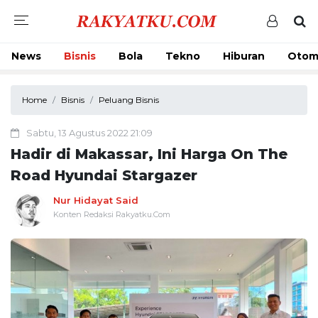
News
Bisnis
Bola
Tekno
Hiburan
Otom
Home
Bisnis
Peluang Bisnis
Sabtu, 13 Agustus 2022 21:09
Hadir di Makassar, Ini Harga On The
Road Hyundai Stargazer
Nur Hidayat Said
Konten Redaksi Rakyatku.Com