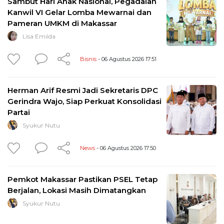
Sambut Hari Anak Nasional, Pegadaian
Kanwil VI Gelar Lomba Mewarnai dan
Pameran UMKM di Makassar
Lisa Emilda
Bisnis
- 06 Agustus 2026 17:51
Herman Arif Resmi Jadi Sekretaris DPC
Gerindra Wajo, Siap Perkuat Konsolidasi
Partai
Syukur Nutu
News
- 06 Agustus 2026 17:50
Pemkot Makassar Pastikan PSEL Tetap
Berjalan, Lokasi Masih Dimatangkan
Syukur Nutu