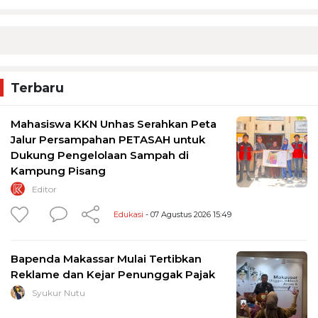
Terbaru
Mahasiswa KKN Unhas Serahkan Peta
Jalur Persampahan PETASAH untuk
Dukung Pengelolaan Sampah di
Kampung Pisang
Editor
Edukasi
- 07 Agustus 2026 15:49
Bapenda Makassar Mulai Tertibkan
Reklame dan Kejar Penunggak Pajak
Syukur Nutu