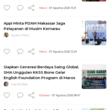
News
- 07 Agustus 2026 15:31
Appi Minta PDAM Makassar Jaga
Pelayanan di Musim Kemarau
Syukur Nutu
News
- 07 Agustus 2026 12:29
Siapkan Generasi Berdaya Saing Global,
SMA Unggulan KKSS Bone Gelar
English Foundation Program di Maros
Lisa Emilda
Edukasi
- 07 Agustus 2026 08:47