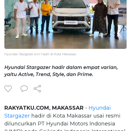
Hyundai Stargazer kini hadir di Kota Makassar.
Hyundai Stargazer hadir dalam empat varian,
yaitu Active, Trend, Style, dan Prime.
RAKYATKU.COM, MAKASSAR
-
Hyundai
Stargazer
hadir di Kota Makassar usai resmi
diluncurkan PT Hyundai Motors Indonesia