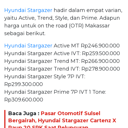
Hyundai Stargazer
hadir dalam empat varian,
yaitu Active, Trend, Style, dan Prime. Adapun
harga untuk on the road (OTR) Makassar
sebagai berikut.
Hyundai Stargazer
Active MT Rp246.900.000
Hyundai Stargazer Active IVT: Rp259.500.000
Hyundai Stargazer Trend MT: Rp266.900.000
Hyundai Stargazer Trend IVT: Rp278.900.000
Hyundai Stargazer Style 7P IVT:
Rp299.300.000
Hyundai Stargazer Prime 7P IVT 1 Tone:
Rp309.600.000
Baca Juga :
Pasar Otomotif Sulsel
Bergairah, Hyundai Stargazer Cartenz X
Raup 20 SPK Saat Peluncuran