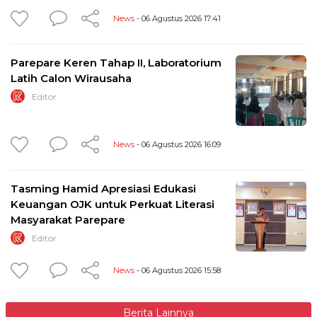
News
- 06 Agustus 2026 17:41
Parepare Keren Tahap II, Laboratorium
Latih Calon Wirausaha
Editor
News
- 06 Agustus 2026 16:09
Tasming Hamid Apresiasi Edukasi
Keuangan OJK untuk Perkuat Literasi
Masyarakat Parepare
Editor
News
- 06 Agustus 2026 15:58
Berita Lainnya