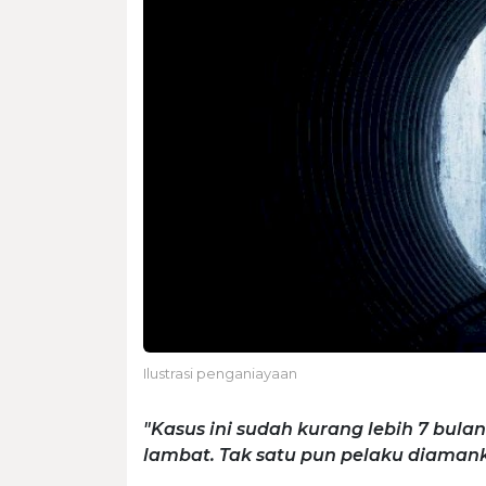
Ilustrasi penganiayaan
"Kasus ini sudah kurang lebih 7 bulan
lambat. Tak satu pun pelaku diamank