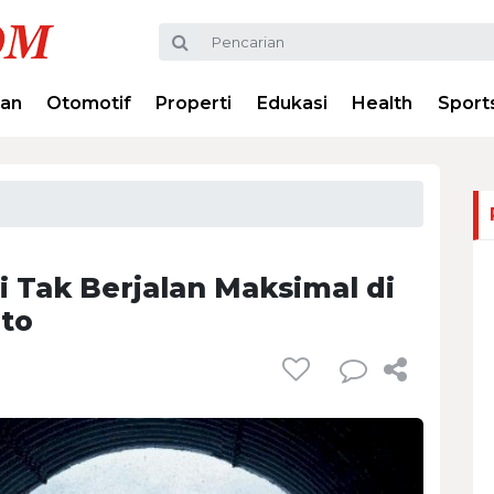
ran
Otomotif
Properti
Edukasi
Health
Sport
i Tak Berjalan Maksimal di
nto