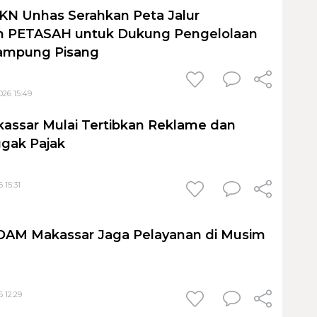
KN Unhas Serahkan Peta Jalur
 PETASAH untuk Dukung Pengelolaan
ampung Pisang
026 15:49
assar Mulai Tertibkan Reklame dan
gak Pajak
 15:31
PDAM Makassar Jaga Pelayanan di Musim
 12:29