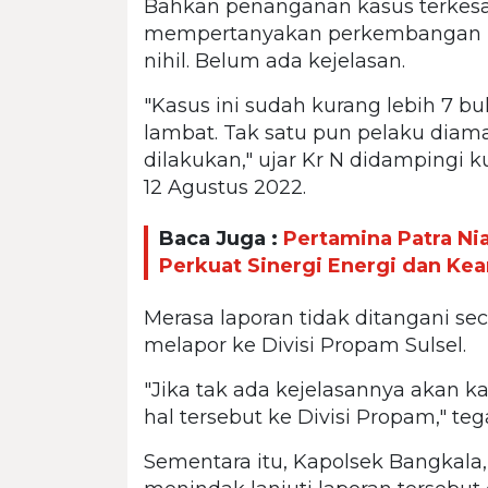
Bahkan penanganan kasus terkesa
mempertanyakan perkembangan 
nihil. Belum ada kejelasan.
"Kasus ini sudah kurang lebih 7 bu
lambat. Tak satu pun pelaku diam
dilakukan," ujar Kr N didamping
12 Agustus 2022.
Baca Juga :
Pertamina Patra Ni
Perkuat Sinergi Energi dan K
Merasa laporan tidak ditangani se
melapor ke Divisi Propam Sulsel.
"Jika tak ada kejelasannya akan 
hal tersebut ke Divisi Propam," te
Sementara itu, Kapolsek Bangkala