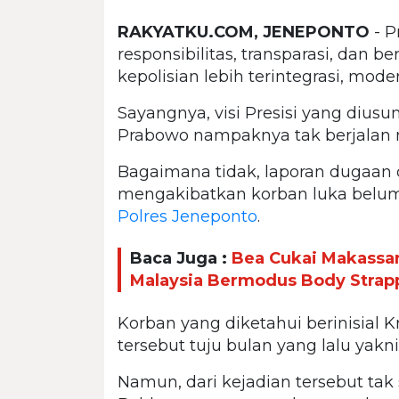
RAKYATKU.COM, JENEPONTO
- P
responsibilitas, transparasi, dan 
kepolisian lebih terintegrasi, mod
Sayangnya, visi Presisi yang diusung
Prabowo nampaknya tak berjalan 
Bagaimana tidak, laporan dugaa
mengakibatkan korban luka belum
Polres Jeneponto
.
Baca Juga :
Bea Cukai Makassa
Malaysia Bermodus Body Strap
Korban yang diketahui berinisial 
tersebut tuju bulan yang lalu yakn
Namun, dari kejadian tersebut ta