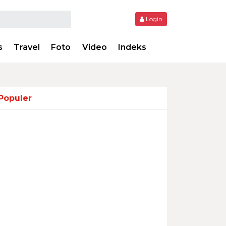
Login
s
Travel
Foto
Video
Indeks
Populer