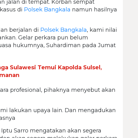
n jalan di tempat. Korban sempat
kasus di
Polsek Bangkala
namun hasilnya
lan berjalan di
Polsek Bangkala
, kami nilai
ankan. Gelar perkara pun belum
i kuasa hukumnya, Suhardiman pada Jumat
aga Sulawesi Temui Kapolda Sulsel,
eamanan
cara profesional, pihaknya menyebut akan
kami lakukan upaya lain. Dan mengadukan
gasnya
, Iptu Sarro mengatakan akan segera