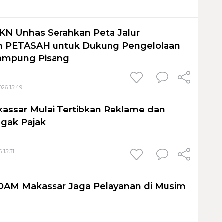
KN Unhas Serahkan Peta Jalur
 PETASAH untuk Dukung Pengelolaan
ampung Pisang
026 15:49
assar Mulai Tertibkan Reklame dan
gak Pajak
 15:31
PDAM Makassar Jaga Pelayanan di Musim