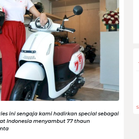
S
ies ini sengaja kami hadirkan special sebagai
kat Indonesia menyambut 77 thaun
inta