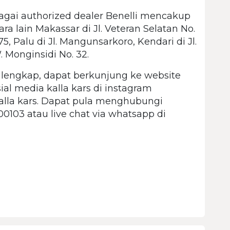
agai authorized dealer Benelli mencakup
ara lain Makassar di Jl. Veteran Selatan No.
75, Palu di Jl. Mangunsarkoro, Kendari di Jl.
 Monginsidi No. 32.
 lengkap, dapat berkunjung ke website
osial media kalla kars di instagram
kalla kars. Dapat pula menghubungi
00103 atau live chat via whatsapp di