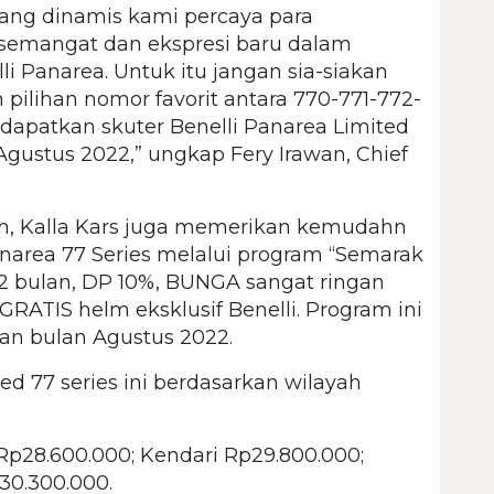
 yang dinamis kami percaya para
emangat dan ekspresi baru dalam
i Panarea. Untuk itu jangan sia-siakan
ilihan nomor favorit antara 770-771-772-
dapatkan skuter Benelli Panarea Limited
 Agustus 2022,” ungkap Fery Irawan, Chief
sh, Kalla Kars juga memerikan kemudahn
anarea 77 Series melalui program “Semarak
 2 bulan, DP 10%, BUNGA sangat ringan
GRATIS helm eksklusif Benelli. Program ini
lan bulan Agustus 2022.
ed 77 series ini berdasarkan wilayah
Rp28.600.000; Kendari Rp29.800.000;
30.300.000.