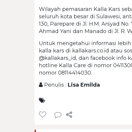
Wilayah pemasaran Kalla Kars seb
seluruh kota besar di Sulawesi, ant
130, Parepare di Jl. H.M. Arsyad No. 
Ahmad Yani dan Manado di Jl. R. W.
Untuk mengetahui informasi lebih
kalla kars di kallakars.co.id atau s
@kallakars_id, dan facebook info 
hotline Kalla Care di nomor 041130
nomor 08114414030.
Penulis :
Lisa Emilda