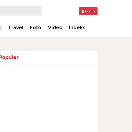
Login
s
Travel
Foto
Video
Indeks
Populer