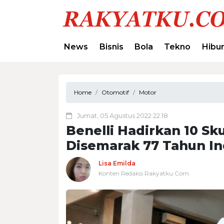
News
Bisnis
Bola
Tekno
Hibu
Home
Otomotif
Motor
Jumat, 05 Agustus 2022 22:18
Benelli Hadirkan 10 Sk
Disemarak 77 Tahun In
Lisa Emilda
Konten Redaksi Rakyatku.Com