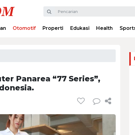
ran
Otomotif
Properti
Edukasi
Health
Sport
uter Panarea “77 Series”,
donesia.