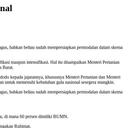
nal
bagus, bahkan beliau sudah mempersiapkan permodalan dalam skema
ikasi maupun intensifikasi. Hal itu disampaikan Menteri Pertanian
 Barat.
odo kepada jajarannya, khususnya Menteri Pertanian dan Menteri
ukan untuk memenuhi kebutuhan gula nasional sesegera mungkin.
bagus, bahkan beliau sudah mempersiapkan permodalan dalam skema
bu, di mana 60 persen dimiliki BUMN.
 ungakap Ruhimat.