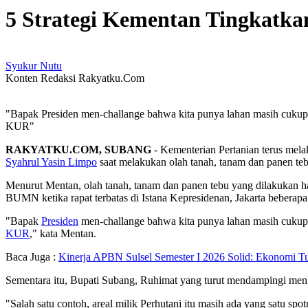
5 Strategi Kementan Tingkatka
Syukur Nutu
Konten Redaksi Rakyatku.Com
"Bapak Presiden men-challange bahwa kita punya lahan masih cukup
KUR"
RAKYATKU.COM, SUBANG
- Kementerian Pertanian terus melak
Syahrul Yasin Limpo
saat melakukan olah tanah, tanam dan panen t
Menurut Mentan, olah tanah, tanam dan panen tebu yang dilakukan har
BUMN ketika rapat terbatas di Istana Kepresidenan, Jakarta bebera
"Bapak
Presiden
men-challange bahwa kita punya lahan masih cukup
KUR
," kata Mentan.
Baca Juga :
Kinerja APBN Sulsel Semester I 2026 Solid: Ekonomi T
Sementara itu, Bupati Subang, Ruhimat yang turut mendampingi meng
"Salah satu contoh, areal milik Perhutani itu masih ada yang satu sp