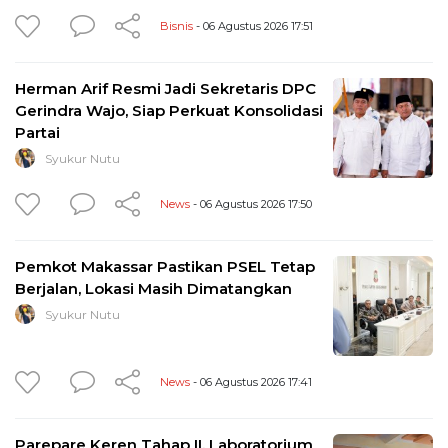
Bisnis
- 06 Agustus 2026 17:51
Herman Arif Resmi Jadi Sekretaris DPC
Gerindra Wajo, Siap Perkuat Konsolidasi
Partai
Syukur Nutu
News
- 06 Agustus 2026 17:50
Pemkot Makassar Pastikan PSEL Tetap
Berjalan, Lokasi Masih Dimatangkan
Syukur Nutu
News
- 06 Agustus 2026 17:41
Parepare Keren Tahap II, Laboratorium