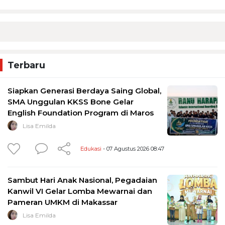
Terbaru
Siapkan Generasi Berdaya Saing Global,
SMA Unggulan KKSS Bone Gelar
English Foundation Program di Maros
Lisa Emilda
Edukasi
- 07 Agustus 2026 08:47
Sambut Hari Anak Nasional, Pegadaian
Kanwil VI Gelar Lomba Mewarnai dan
Pameran UMKM di Makassar
Lisa Emilda