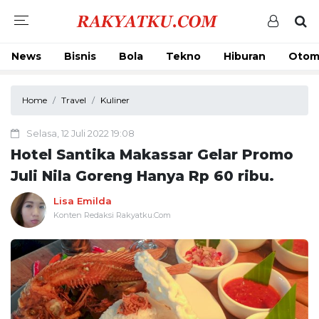
News
Bisnis
Bola
Tekno
Hiburan
Otom
Home
Travel
Kuliner
Selasa, 12 Juli 2022 19:08
Hotel Santika Makassar Gelar Promo
Juli Nila Goreng Hanya Rp 60 ribu.
Lisa Emilda
Konten Redaksi Rakyatku.Com