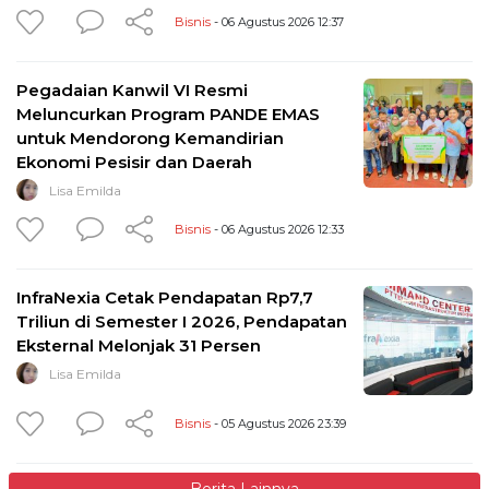
Bisnis
- 06 Agustus 2026 12:37
Pegadaian Kanwil VI Resmi
Meluncurkan Program PANDE EMAS
untuk Mendorong Kemandirian
Ekonomi Pesisir dan Daerah
Lisa Emilda
Bisnis
- 06 Agustus 2026 12:33
InfraNexia Cetak Pendapatan Rp7,7
Triliun di Semester I 2026, Pendapatan
Eksternal Melonjak 31 Persen
Lisa Emilda
Bisnis
- 05 Agustus 2026 23:39
Berita Lainnya