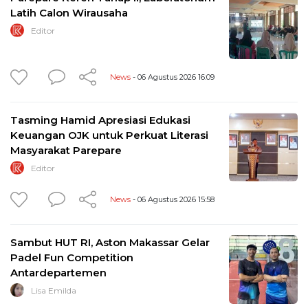
Latih Calon Wirausaha
Editor
News
- 06 Agustus 2026 16:09
Tasming Hamid Apresiasi Edukasi
Keuangan OJK untuk Perkuat Literasi
Masyarakat Parepare
Editor
News
- 06 Agustus 2026 15:58
Sambut HUT RI, Aston Makassar Gelar
Padel Fun Competition
Antardepartemen
Lisa Emilda