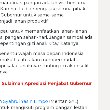
andirian pangan adalah visi bersama
. Karena itu dia mengajak semua pihak,
i Gubernur untuk sama-sama
adi lahan produktif.
pati untuk memanfaatkan lahan-lahan
i pangan sehari-hari. Jangan sampai ada
pentingan gizi anak kita," katanya.
 penentu wajah masa depan Indonesia.
r, maka hal itu akan mempermudah
pi kalau anaknya stunting itu akan sulit
nya.
Sulaiman Apresiasi Penjabat Gubernur
an
Syahrul Yasin Limpo
(Mentan SYL)
ntuk mengikuti program pangan lestari