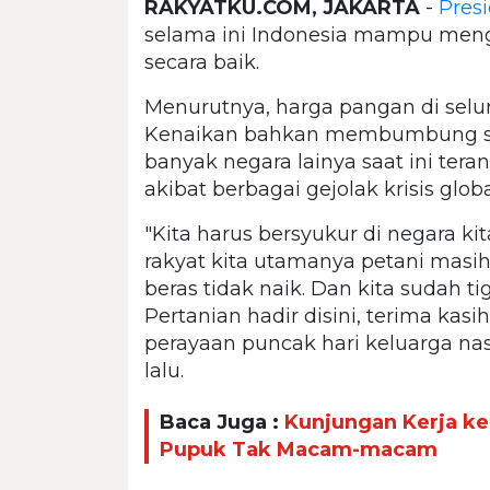
RAKYATKU.COM, JAKARTA
-
Pres
selama ini Indonesia mampu meng
secara baik.
Menurutnya, harga pangan di selur
Kenaikan bahkan membumbung sa
banyak negara lainya saat ini tera
akibat berbagai gejolak krisis globa
"Kita harus bersyukur di negara ki
rakyat kita utamanya petani masih
beras tidak naik. Dan kita sudah ti
Pertanian hadir disini, terima kasi
perayaan puncak hari keluarga na
lalu.
Baca Juga :
Kunjungan Kerja ke
Pupuk Tak Macam-macam