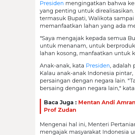
Presiden
mengingatkan bahwa kem
yang penting untuk direalisasikan
termasuk Bupati, Walikota sampa
memanfaatkan lahan yang ada menj
"Saya mengajak kepada semua Bu
untuk menanam, untuk berproduks
lahan kosong, manfaatkan untuk ke
Anak-anak, kata
Presiden
, adalah
Kalau anak-anak Indonesia pinta
persaingan dengan negara lain. "Ta
bersaing dengan negara lain," kata
Baca Juga :
Mentan Andi Amran 
Prof Zudan
Mengenai hal ini, Menteri Pertani
mengajak masyarakat Indonesia u