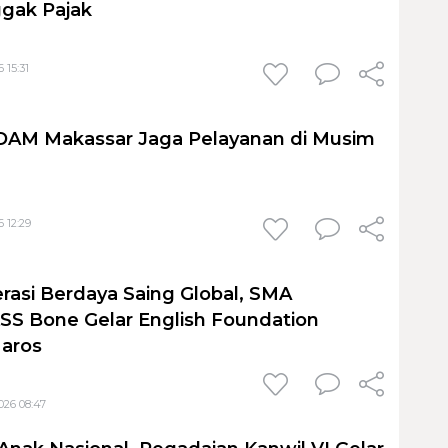
gak Pajak
 15:31
PDAM Makassar Jaga Pelayanan di Musim
 12:29
rasi Berdaya Saing Global, SMA
S Bone Gelar English Foundation
Maros
026 08:47