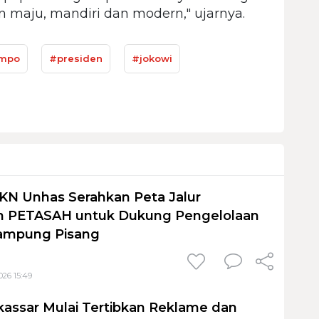
maju, mandiri dan modern," ujarnya.
impo
#presiden
#jokowi
KN Unhas Serahkan Peta Jalur
 PETASAH untuk Dukung Pengelolaan
ampung Pisang
026 15:49
assar Mulai Tertibkan Reklame dan