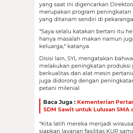
yang saat ini digencarkan Direktor
merupakan program peningkatan g
yang ditanam sendiri di pekarang
"Saya selalu katakan bertani itu he
hanya masalah makan namun juga 
keluarga," katanya.
Disisi lain, SYL mengatakan bahwa
melakukan peningkatan produksi 
berkualitas dan alat mesin pertan
juga didorong dengan peningkatan
petani milenial.
Baca Juga :
Kementerian Perta
SDM Sawit untuk Lulusan SMA d
"Kita latih mereka menjadi wiraus
siapkan layanan fasilitas KUR sam