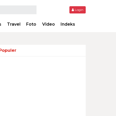
Login
s
Travel
Foto
Video
Indeks
Populer