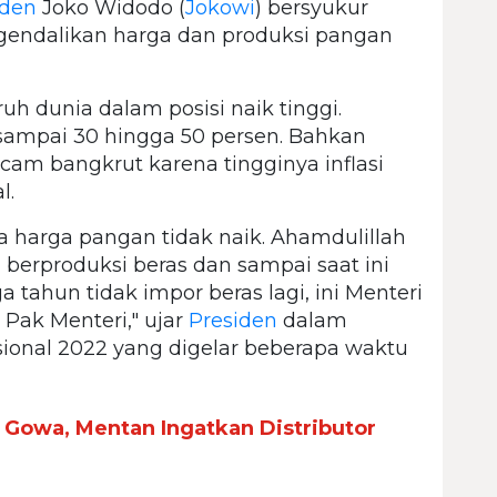
iden
Joko Widodo (
Jokowi
) bersyukur
endalikan harga dan produksi pangan
uh dunia dalam posisi naik tinggi.
mpai 30 hingga 50 persen. Bahkan
ncam bangkrut karena tingginya inflasi
l.
ta harga pangan tidak naik. Ahamdulillah
 berproduksi beras dan sampai saat ini
ga tahun tidak impor beras lagi, ini Menteri
h Pak Menteri," ujar
Presiden
dalam
sional 2022 yang digelar beberapa waktu
 Gowa, Mentan Ingatkan Distributor