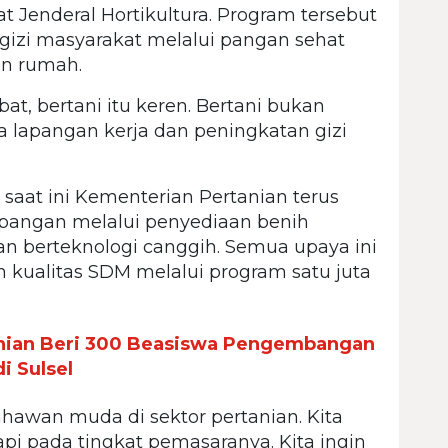
at Jenderal Hortikultura. Program tersebut
izi masyarakat melalui pangan sehat
an rumah.
bat, bertani itu keren. Bertani bukan
lapangan kerja dan peningkatan gizi
 saat ini Kementerian Pertanian terus
pangan melalui penyediaan benih
ian berteknologi canggih. Semua upaya ini
 kualitas SDM melalui program satu juta
nian Beri 300 Beasiswa Pengembangan
i Sulsel
ahawan muda di sektor pertanian. Kita
api pada tingkat pemasaranya. Kita ingin