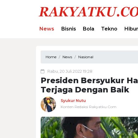
News
Bisnis
Bola
Tekno
Hibu
Home
News
Nasional
Rabu, 20 Juli 2022 19:28
Presiden Bersyukur Ha
Terjaga Dengan Baik
Syukur Nutu
Konten Redaksi Rakyatku.Com