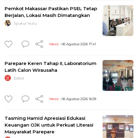
Pemkot Makassar Pastikan PSEL Tetap
Berjalan, Lokasi Masih Dimatangkan
Syukur Nutu
News
- 06 Agustus 2026 17:41
Parepare Keren Tahap II, Laboratorium
Latih Calon Wirausaha
Editor
News
- 06 Agustus 2026 16:09
Tasming Hamid Apresiasi Edukasi
Keuangan OJK untuk Perkuat Literasi
Masyarakat Parepare