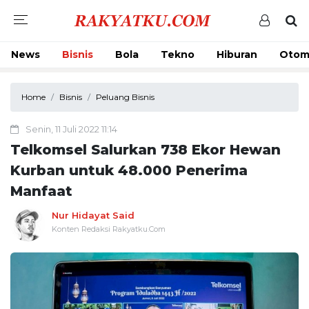
News
Bisnis
Bola
Tekno
Hiburan
Otom
Home
Bisnis
Peluang Bisnis
Senin, 11 Juli 2022 11:14
Telkomsel Salurkan 738 Ekor Hewan
Kurban untuk 48.000 Penerima
Manfaat
Nur Hidayat Said
Konten Redaksi Rakyatku.Com