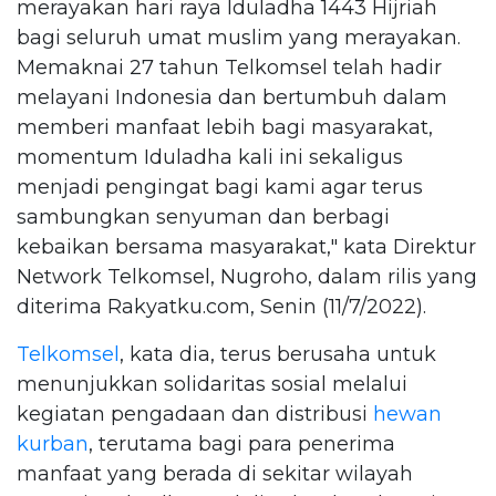
merayakan hari raya Iduladha 1443 Hijriah
bagi seluruh umat muslim yang merayakan.
Memaknai 27 tahun Telkomsel telah hadir
melayani Indonesia dan bertumbuh dalam
memberi manfaat lebih bagi masyarakat,
momentum Iduladha kali ini sekaligus
menjadi pengingat bagi kami agar terus
sambungkan senyuman dan berbagi
kebaikan bersama masyarakat," kata Direktur
Network Telkomsel, Nugroho, dalam rilis yang
diterima Rakyatku.com, Senin (11/7/2022).
Telkomsel
, kata dia, terus berusaha untuk
menunjukkan solidaritas sosial melalui
kegiatan pengadaan dan distribusi
hewan
kurban
, terutama bagi para penerima
manfaat yang berada di sekitar wilayah