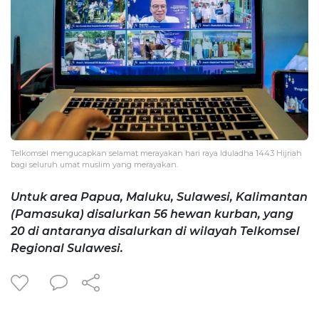
Telkomsel mengucapkan selamat merayakan hari raya Iduladha 1443 Hijriah
bagi seluruh umat muslim yang merayakan.
Untuk area Papua, Maluku, Sulawesi, Kalimantan
(Pamasuka) disalurkan 56 hewan kurban, yang
20 di antaranya disalurkan di wilayah Telkomsel
Regional Sulawesi.