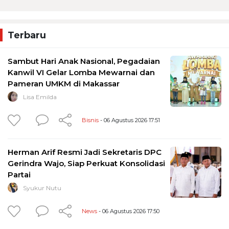
Terbaru
Sambut Hari Anak Nasional, Pegadaian
Kanwil VI Gelar Lomba Mewarnai dan
Pameran UMKM di Makassar
Lisa Emilda
Bisnis
- 06 Agustus 2026 17:51
Herman Arif Resmi Jadi Sekretaris DPC
Gerindra Wajo, Siap Perkuat Konsolidasi
Partai
Syukur Nutu
News
- 06 Agustus 2026 17:50