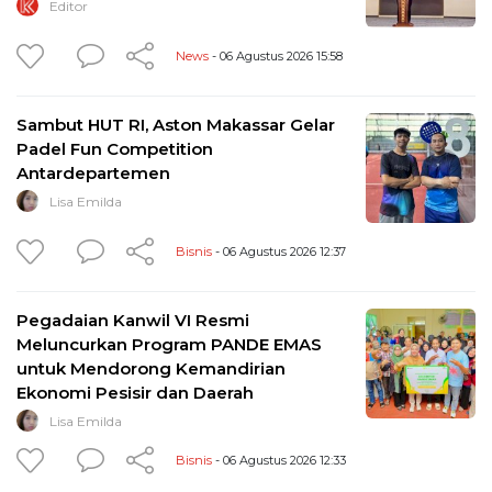
Editor
News
- 06 Agustus 2026 15:58
Sambut HUT RI, Aston Makassar Gelar
Padel Fun Competition
Antardepartemen
Lisa Emilda
Bisnis
- 06 Agustus 2026 12:37
Pegadaian Kanwil VI Resmi
Meluncurkan Program PANDE EMAS
untuk Mendorong Kemandirian
Ekonomi Pesisir dan Daerah
Lisa Emilda
Bisnis
- 06 Agustus 2026 12:33