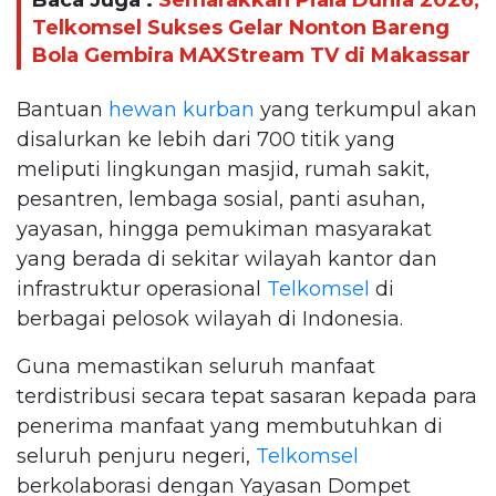
Baca Juga :
Semarakkan Piala Dunia 2026,
Telkomsel Sukses Gelar Nonton Bareng
Bola Gembira MAXStream TV di Makassar
Bantuan
hewan kurban
yang terkumpul akan
disalurkan ke lebih dari 700 titik yang
meliputi lingkungan masjid, rumah sakit,
pesantren, lembaga sosial, panti asuhan,
yayasan, hingga pemukiman masyarakat
yang berada di sekitar wilayah kantor dan
infrastruktur operasional
Telkomsel
di
berbagai pelosok wilayah di Indonesia.
Guna memastikan seluruh manfaat
terdistribusi secara tepat sasaran kepada para
penerima manfaat yang membutuhkan di
seluruh penjuru negeri,
Telkomsel
berkolaborasi dengan Yayasan Dompet