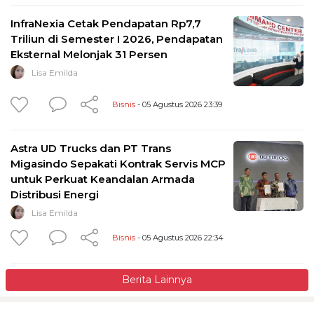
InfraNexia Cetak Pendapatan Rp7,7
Triliun di Semester I 2026, Pendapatan
Eksternal Melonjak 31 Persen
Lisa Emilda
Bisnis
- 05 Agustus 2026 23:39
Astra UD Trucks dan PT Trans
Migasindo Sepakati Kontrak Servis MCP
untuk Perkuat Keandalan Armada
Distribusi Energi
Lisa Emilda
Bisnis
- 05 Agustus 2026 22:34
Berita Lainnya