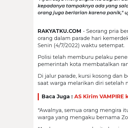
kepadanya tampaknya ada yang sala
orang juga berlarian karena panik,"
RAKYATKU.COM
- Seorang pria b
orang dalam parade hari kemerd
Senin (4/7/2022) waktu setempat.
Polisi telah memburu pelaku pen
pemerintah kota membatalkan rang
Di jalur parade, kursi kosong dan 
saat warga melarikan diri setela
Baca Juga :
AS Kirim VAMPIRE 
"Awalnya, semua orang mengira itu
warga yang mengaku bernama Z