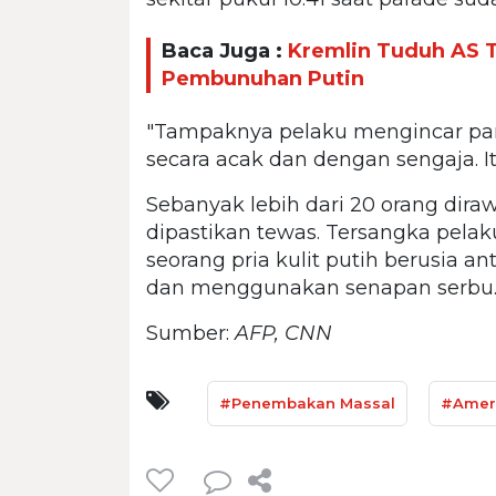
Baca Juga :
Kremlin Tuduh AS T
Pembunuhan Putin
"Tampaknya pelaku mengincar par
secara acak dan dengan sengaja. It
Sebanyak lebih dari 20 orang dira
dipastikan tewas. Tersangka pelak
seorang pria kulit putih berusia a
dan menggunakan senapan serbu
Sumber:
AFP, CNN
#Penembakan Massal
#Ameri