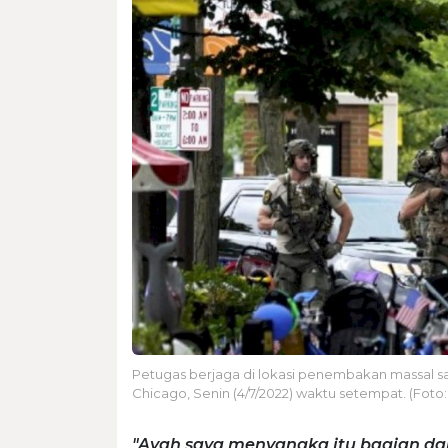
Petugas berjaga di lokasi penembakan massal sa
Chicago, Senin (4/7/2022) waktu setempat. (Foto
"Ayah saya menyangka itu bagian da