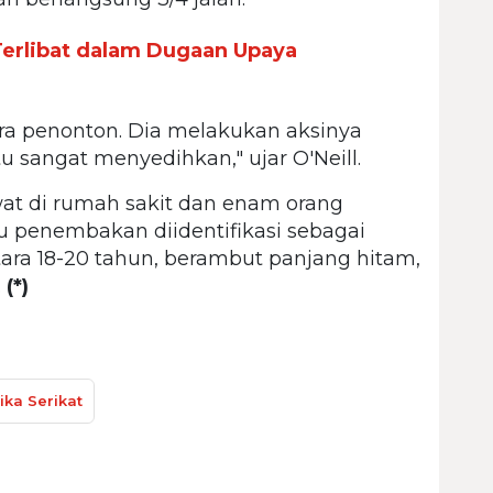
erlibat dalam Dugaan Upaya
a penonton. Dia melakukan aksinya
u sangat menyedihkan," ujar O'Neill.
wat di rumah sakit dan enam orang
u penembakan diidentifikasi sebagai
ntara 18-20 tahun, berambut panjang hitam,
.
(*)
ka Serikat