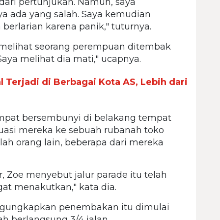
dari pertunjukan. Namun, saya
 ada yang salah. Saya kemudian
berlarian karena panik," tuturnya.
u melihat seorang perempuan ditembak
Saya melihat dia mati," ucapnya.
Terjadi di Berbagai Kota AS, Lebih dari
mpat bersembunyi di belakang tempat
asi mereka ke sebuah rubanah toko
ah orang lain, beberapa dari mereka
, Zoe menyebut jalur parade itu telah
gat menakutkan," kata dia.
engungkapkan penembakan itu dimulai
ah berlangsung 3/4 jalan.