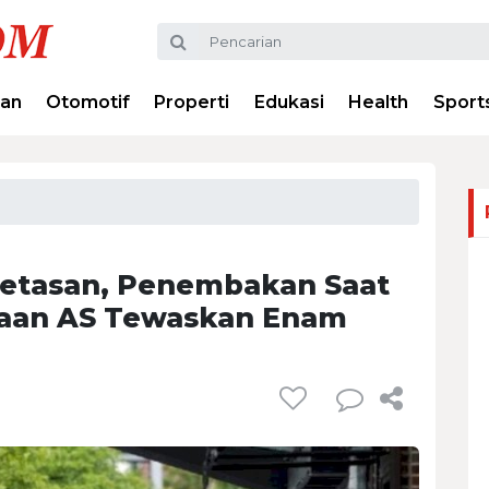
ran
Otomotif
Properti
Edukasi
Health
Sport
Petasan, Penembakan Saat
kaan AS Tewaskan Enam