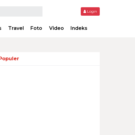
Login
s
Travel
Foto
Video
Indeks
Populer