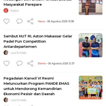
Masyarakat Parepare
Editor
News
- 06 Agustus 2026 15:58
Sambut HUT RI, Aston Makassar Gelar
Padel Fun Competition
Antardepartemen
Lisa Emilda
Bisnis
- 06 Agustus 2026 12:37
Pegadaian Kanwil VI Resmi
Meluncurkan Program PANDE EMAS
untuk Mendorong Kemandirian
Ekonomi Pesisir dan Daerah
Lisa Emilda