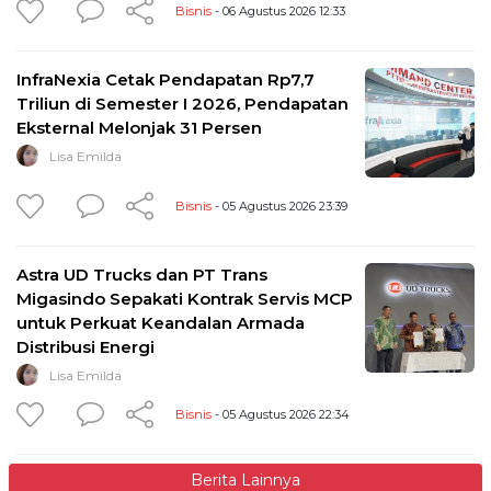
Bisnis
- 06 Agustus 2026 12:33
InfraNexia Cetak Pendapatan Rp7,7
Triliun di Semester I 2026, Pendapatan
Eksternal Melonjak 31 Persen
Lisa Emilda
Bisnis
- 05 Agustus 2026 23:39
Astra UD Trucks dan PT Trans
Migasindo Sepakati Kontrak Servis MCP
untuk Perkuat Keandalan Armada
Distribusi Energi
Lisa Emilda
Bisnis
- 05 Agustus 2026 22:34
Berita Lainnya