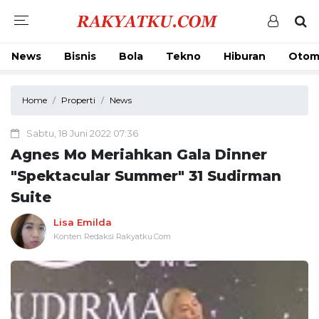
News
Bisnis
Bola
Tekno
Hiburan
Otom
Home
Properti
News
Sabtu, 18 Juni 2022 07:36
Agnes Mo Meriahkan Gala Dinner
"Spektacular Summer" 31 Sudirman
Suite
Lisa Emilda
Konten Redaksi Rakyatku.Com