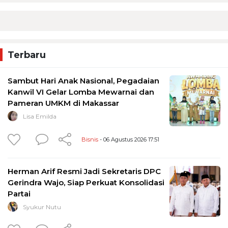
Terbaru
Sambut Hari Anak Nasional, Pegadaian
Kanwil VI Gelar Lomba Mewarnai dan
Pameran UMKM di Makassar
Lisa Emilda
Bisnis
- 06 Agustus 2026 17:51
Herman Arif Resmi Jadi Sekretaris DPC
Gerindra Wajo, Siap Perkuat Konsolidasi
Partai
Syukur Nutu