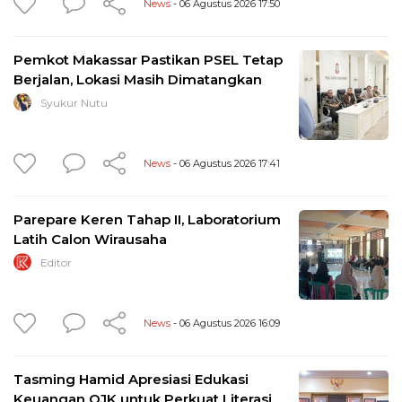
News
- 06 Agustus 2026 17:50
Pemkot Makassar Pastikan PSEL Tetap
Berjalan, Lokasi Masih Dimatangkan
Syukur Nutu
News
- 06 Agustus 2026 17:41
Parepare Keren Tahap II, Laboratorium
Latih Calon Wirausaha
Editor
News
- 06 Agustus 2026 16:09
Tasming Hamid Apresiasi Edukasi
Keuangan OJK untuk Perkuat Literasi